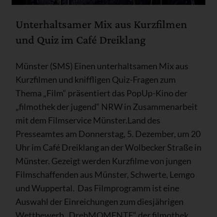
Unterhaltsamer Mix aus Kurzfilmen
und Quiz im Café Dreiklang
Münster (SMS) Einen unterhaltsamen Mix aus
Kurzfilmen und kniffligen Quiz-Fragen zum
Thema „Film“ präsentiert das PopUp-Kino der
„filmothek der jugend“ NRW in Zusammenarbeit
mit dem Filmservice Münster.Land des
Presseamtes am Donnerstag, 5. Dezember, um 20
Uhr im Café Dreiklang an der Wolbecker Straße in
Münster. Gezeigt werden Kurzfilme von jungen
Filmschaffenden aus Münster, Schwerte, Lemgo
und Wuppertal. Das Filmprogramm ist eine
Auswahl der Einreichungen zum diesjährigen
Wettbewerb „DrehMOMENTE“ der filmothek