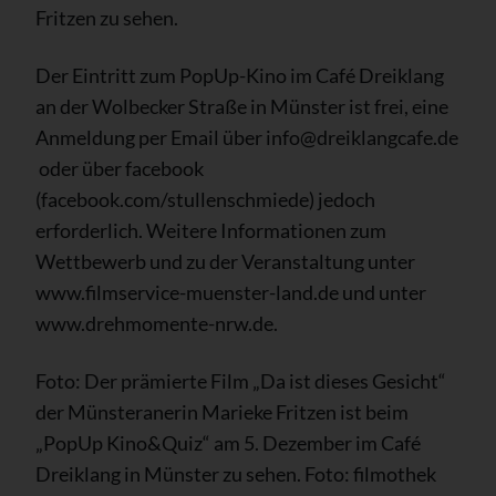
Fritzen zu sehen.
Der Eintritt zum PopUp-Kino im Café Dreiklang
an der Wolbecker Straße in Münster ist frei, eine
Anmeldung per Email über info@dreiklangcafe.de
oder über facebook
(facebook.com/stullenschmiede) jedoch
erforderlich. Weitere Informationen zum
Wettbewerb und zu der Veranstaltung unter
www.filmservice-muenster-land.de und unter
www.drehmomente-nrw.de.
Foto: Der prämierte Film „Da ist dieses Gesicht“
der Münsteranerin Marieke Fritzen ist beim
„PopUp Kino&Quiz“ am 5. Dezember im Café
Dreiklang in Münster zu sehen. Foto: filmothek