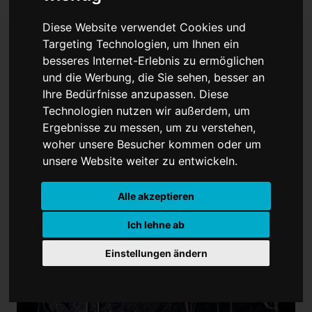
Diese Website verwendet Cookies und
Targeting Technologien, um Ihnen ein
besseres Internet-Erlebnis zu ermöglichen
Junge Filmschaffende
und die Werbung, die Sie sehen, besser an
Ihre Bedürfnisse anzupassen. Diese
zeigen ihre
Technologien nutzen wir außerdem, um
"Drehmomente"
Ergebnisse zu messen, um zu verstehen,
woher unsere Besucher kommen oder um
unsere Website weiter zu entwickeln.
Alle akzeptieren
Ich lehne ab
Einstellungen ändern