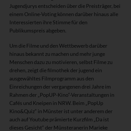
Jugendjurys entscheiden über die Preisträger, bei
einem Online-Voting können darüber hinaus alle
Interessierten ihre Stimme für den
Publikumspreis abgeben.
Um die Filme und den Wettbewerb darüber
hinaus bekannt zu machen und mehr junge
Menschen dazu zu motivieren, selbst Filme zu
drehen, zeigt die filmothek der jugend ein
ausgewähltes Filmprogramm aus den
Einreichungen der vergangenen drei Jahre im
Rahmen der „PopUP-Kino“-Veranstaltungen in
Cafés und Kneipen in NRW. Beim „PopUp
Kino&Quiz“ in Münster ist unter anderem der
auch auf Youtube prämierte Kurzfilm „Da ist
dieses Gesicht“ der Münsteranerin Marieke