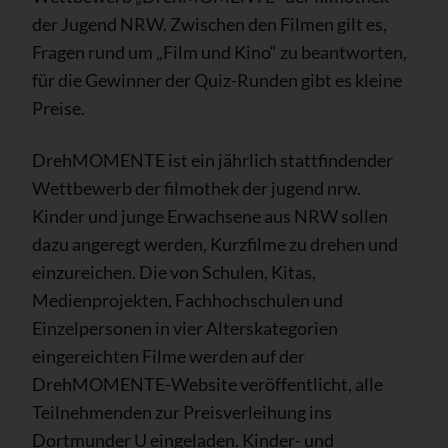
der Jugend NRW. Zwischen den Filmen gilt es,
Fragen rund um „Film und Kino“ zu beantworten,
für die Gewinner der Quiz-Runden gibt es kleine
Preise.
DrehMOMENTE ist ein jährlich stattfindender
Wettbewerb der filmothek der jugend nrw.
Kinder und junge Erwachsene aus NRW sollen
dazu angeregt werden, Kurzfilme zu drehen und
einzureichen. Die von Schulen, Kitas,
Medienprojekten, Fachhochschulen und
Einzelpersonen in vier Alterskategorien
eingereichten Filme werden auf der
DrehMOMENTE-Website veröffentlicht, alle
Teilnehmenden zur Preisverleihung ins
Dortmunder U eingeladen. Kinder- und