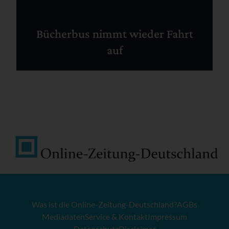
Bücherbus nimmt wieder Fahrt
auf
Was ist die Online-Zeitung-Deutschland?
AGBs
Mediadaten
Service & Kontakt
Impressum
Datenschutz
Disclaimer