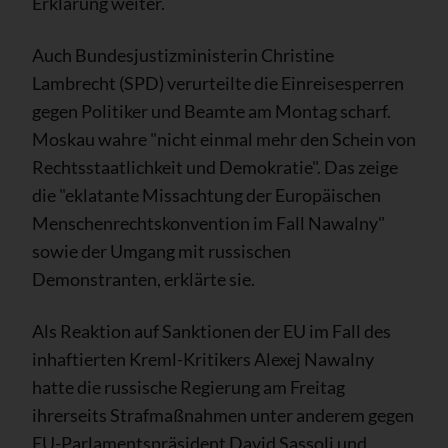
Erklärung weiter.
Auch Bundesjustizministerin Christine
Lambrecht (SPD) verurteilte die Einreisesperren
gegen Politiker und Beamte am Montag scharf.
Moskau wahre "nicht einmal mehr den Schein von
Rechtsstaatlichkeit und Demokratie". Das zeige
die "eklatante Missachtung der Europäischen
Menschenrechtskonvention im Fall Nawalny"
sowie der Umgang mit russischen
Demonstranten, erklärte sie.
Als Reaktion auf Sanktionen der EU im Fall des
inhaftierten Kreml-Kritikers Alexej Nawalny
hatte die russische Regierung am Freitag
ihrerseits Strafmaßnahmen unter anderem gegen
EU-Parlamentspräsident David Sassoli und