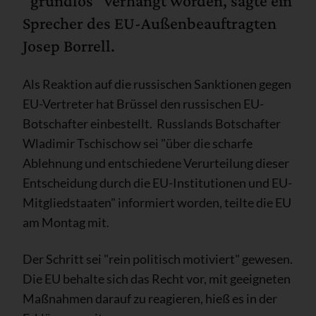
"grundlos" verhängt worden, sagte ein
Sprecher des EU-Außenbeauftragten
Josep Borrell.
Als Reaktion auf die russischen Sanktionen gegen
EU-Vertreter hat Brüssel den russischen EU-
Botschafter einbestellt. Russlands Botschafter
Wladimir Tschischow sei "über die scharfe
Ablehnung und entschiedene Verurteilung dieser
Entscheidung durch die EU-Institutionen und EU-
Mitgliedstaaten" informiert worden, teilte die EU
am Montag mit.
Der Schritt sei "rein politisch motiviert" gewesen.
Die EU behalte sich das Recht vor, mit geeigneten
Maßnahmen darauf zu reagieren, hieß es in der