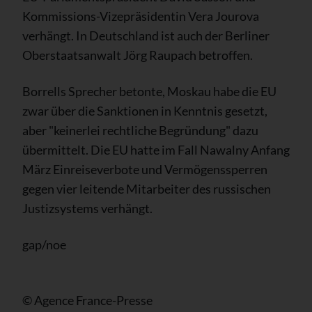
Kommissions-Vizepräsidentin Vera Jourova
verhängt. In Deutschland ist auch der Berliner
Oberstaatsanwalt Jörg Raupach betroffen.
Borrells Sprecher betonte, Moskau habe die EU
zwar über die Sanktionen in Kenntnis gesetzt,
aber "keinerlei rechtliche Begründung" dazu
übermittelt. Die EU hatte im Fall Nawalny Anfang
März Einreiseverbote und Vermögenssperren
gegen vier leitende Mitarbeiter des russischen
Justizsystems verhängt.
gap/noe
© Agence France-Presse