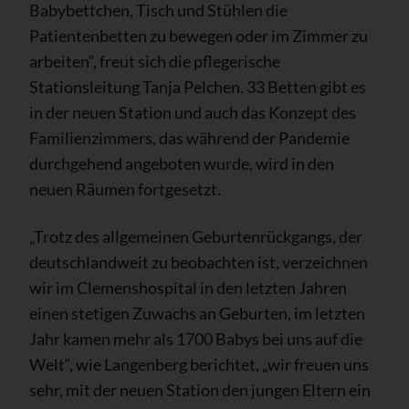
Babybettchen, Tisch und Stühlen die
Patientenbetten zu bewegen oder im Zimmer zu
arbeiten“, freut sich die pflegerische
Stationsleitung Tanja Pelchen. 33 Betten gibt es
in der neuen Station und auch das Konzept des
Familienzimmers, das während der Pandemie
durchgehend angeboten wurde, wird in den
neuen Räumen fortgesetzt.
„Trotz des allgemeinen Geburtenrückgangs, der
deutschlandweit zu beobachten ist, verzeichnen
wir im Clemenshospital in den letzten Jahren
einen stetigen Zuwachs an Geburten, im letzten
Jahr kamen mehr als 1700 Babys bei uns auf die
Welt“, wie Langenberg berichtet, „wir freuen uns
sehr, mit der neuen Station den jungen Eltern ein