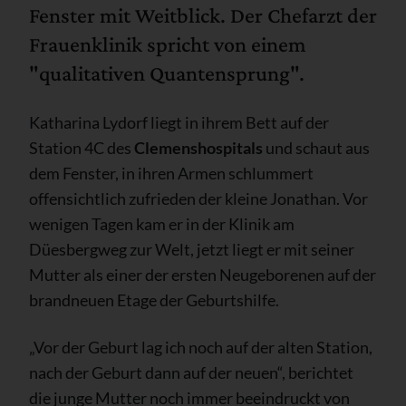
Fenster mit Weitblick. Der Chefarzt der
Frauenklinik spricht von einem
"qualitativen Quantensprung".
Katharina Lydorf liegt in ihrem Bett auf der
Station 4C des
Clemenshospitals
und schaut aus
dem Fenster, in ihren Armen schlummert
offensichtlich zufrieden der kleine Jonathan. Vor
wenigen Tagen kam er in der Klinik am
Düesbergweg zur Welt, jetzt liegt er mit seiner
Mutter als einer der ersten Neugeborenen auf der
brandneuen Etage der Geburtshilfe.
„Vor der Geburt lag ich noch auf der alten Station,
nach der Geburt dann auf der neuen“, berichtet
die junge Mutter noch immer beeindruckt von