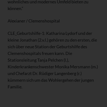
wohnliches und modernes Umfeld bieten zu
können.“
Alexianer / Clemenshospital
CLE_Geburtshilfe-1: Katharina Lydorf und der
kleine Jonathan (2.v.l.) gehören zu den ersten, die
sich über neue Station der Geburtshilfe des
Clemenshospitals freuen kann. Die
Stationsleitung Tanja Pelchen (l.),
Kinderkrankenschwester Monika Mersmann (m.)
und Chefarzt Dr. Rüdiger Langenberg (r.)
kümmern sich um das Wohlergehen der jungen
Familie.