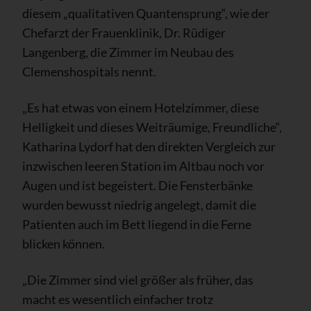
diesem „qualitativen Quantensprung“, wie der
Chefarzt der Frauenklinik, Dr. Rüdiger
Langenberg, die Zimmer im Neubau des
Clemenshospitals nennt.
„Es hat etwas von einem Hotelzimmer, diese
Helligkeit und dieses Weiträumige, Freundliche“,
Katharina Lydorf hat den direkten Vergleich zur
inzwischen leeren Station im Altbau noch vor
Augen und ist begeistert. Die Fensterbänke
wurden bewusst niedrig angelegt, damit die
Patienten auch im Bett liegend in die Ferne
blicken können.
„Die Zimmer sind viel größer als früher, das
macht es wesentlich einfacher trotz