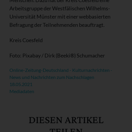
Menschen. Dazu hat der Kreis Coesfeld eine
Arbeitsgruppe der Westfälischen Wilhelms-
Universität Münster mit einer webbasierten
Befragung der Teilnehmenden beauftragt.
Kreis Coesfeld
Foto: Pixabay / Dirk (Beeki®) Schumacher
Online-Zeitung-Deutschland - Kulturnachrichten -
News und Nachrichten zum Nachschlagen
18.05.2021
Mediadaten
DIESEN ARTIKEL
TEILEN