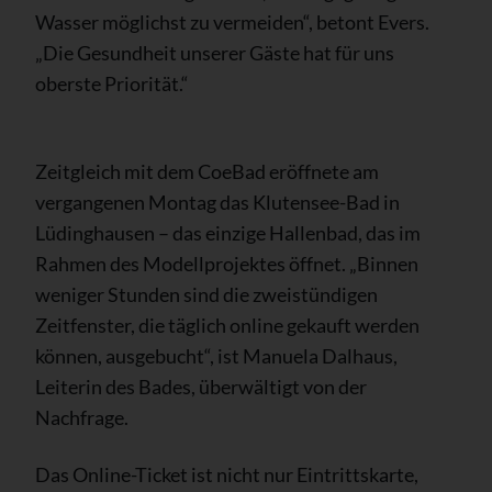
Wasser möglichst zu vermeiden“, betont Evers.
„Die Gesundheit unserer Gäste hat für uns
oberste Priorität.“
Zeitgleich mit dem CoeBad eröffnete am
vergangenen Montag das Klutensee-Bad in
Lüdinghausen – das einzige Hallenbad, das im
Rahmen des Modellprojektes öffnet. „Binnen
weniger Stunden sind die zweistündigen
Zeitfenster, die täglich online gekauft werden
können, ausgebucht“, ist Manuela Dalhaus,
Leiterin des Bades, überwältigt von der
Nachfrage.
Das Online-Ticket ist nicht nur Eintrittskarte,