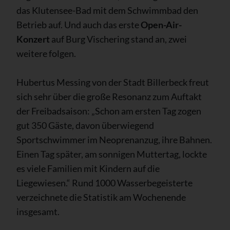
das Klutensee-Bad mit dem Schwimmbad den
Betrieb auf. Und auch das erste
Open-Air-
Konzert
auf Burg Vischering stand an, zwei
weitere folgen.
Hubertus Messing von der Stadt Billerbeck freut
sich sehr über die große Resonanz zum Auftakt
der Freibadsaison: „Schon am ersten Tag zogen
gut 350 Gäste, davon überwiegend
Sportschwimmer im Neoprenanzug, ihre Bahnen.
Einen Tag später, am sonnigen Muttertag, lockte
es viele Familien mit Kindern auf die
Liegewiesen.“ Rund 1000 Wasserbegeisterte
verzeichnete die Statistik am Wochenende
insgesamt.