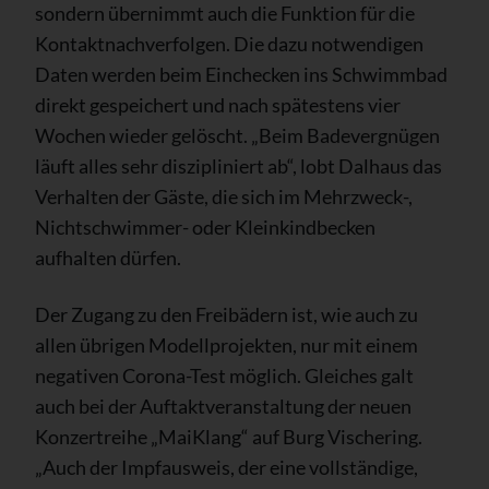
sondern übernimmt auch die Funktion für die
Kontaktnachverfolgen. Die dazu notwendigen
Daten werden beim Einchecken ins Schwimmbad
direkt gespeichert und nach spätestens vier
Wochen wieder gelöscht. „Beim Badevergnügen
läuft alles sehr diszipliniert ab“, lobt Dalhaus das
Verhalten der Gäste, die sich im Mehrzweck-,
Nichtschwimmer- oder Kleinkindbecken
aufhalten dürfen.
Der Zugang zu den Freibädern ist, wie auch zu
allen übrigen Modellprojekten, nur mit einem
negativen Corona-Test möglich. Gleiches galt
auch bei der Auftaktveranstaltung der neuen
Konzertreihe „MaiKlang“ auf Burg Vischering.
„Auch der Impfausweis, der eine vollständige,