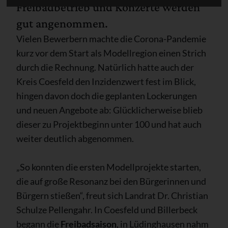
Freibadbetrieb und Konzerte werden
gut angenommen.
Vielen Bewerbern machte die Corona-Pandemie
kurz vor dem Start als Modellregion einen Strich
durch die Rechnung. Natürlich hatte auch der
Kreis Coesfeld den Inzidenzwert fest im Blick,
hingen davon doch die geplanten Lockerungen
und neuen Angebote ab: Glücklicherweise blieb
dieser zu Projektbeginn unter 100 und hat auch
weiter deutlich abgenommen.
„So konnten die ersten Modellprojekte starten,
die auf große Resonanz bei den Bürgerinnen und
Bürgern stießen“, freut sich Landrat Dr. Christian
Schulze Pellengahr. In Coesfeld und Billerbeck
begann die
Freibadsaison
, in Lüdinghausen nahm