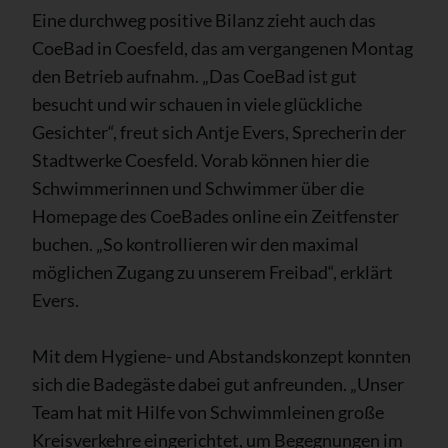
Eine durchweg positive Bilanz zieht auch das
CoeBad in Coesfeld, das am vergangenen Montag
den Betrieb aufnahm. „Das CoeBad ist gut
besucht und wir schauen in viele glückliche
Gesichter“, freut sich Antje Evers, Sprecherin der
Stadtwerke Coesfeld. Vorab können hier die
Schwimmerinnen und Schwimmer über die
Homepage des CoeBades online ein Zeitfenster
buchen. „So kontrollieren wir den maximal
möglichen Zugang zu unserem Freibad“, erklärt
Evers.
Mit dem Hygiene- und Abstandskonzept konnten
sich die Badegäste dabei gut anfreunden. „Unser
Team hat mit Hilfe von Schwimmleinen große
Kreisverkehre eingerichtet, um Begegnungen im