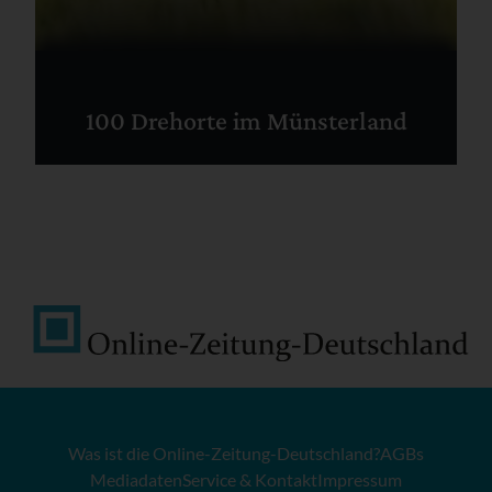
100 Drehorte im Münsterland
Was ist die Online-Zeitung-Deutschland?
AGBs
Mediadaten
Service & Kontakt
Impressum