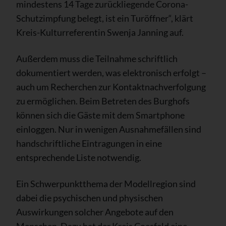
mindestens 14 Tage zurückliegende Corona-
Schutzimpfung belegt, ist ein Turöffner“, klärt
Kreis-Kulturreferentin Swenja Janning auf.
Außerdem muss die Teilnahme schriftlich
dokumentiert werden, was elektronisch erfolgt –
auch um Recherchen zur Kontaktnachverfolgung
zu ermöglichen. Beim Betreten des Burghofs
können sich die Gäste mit dem Smartphone
einloggen. Nur in wenigen Ausnahmefällen sind
handschriftliche Eintragungen in eine
entsprechende Liste notwendig.
Ein Schwerpunktthema der Modellregion sind
dabei die psychischen und physischen
Auswirkungen solcher Angebote auf den