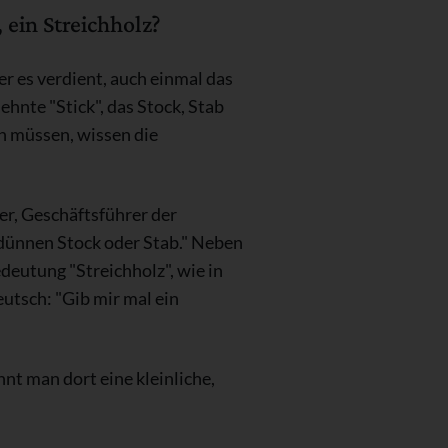
 ein Streichholz?
r es verdient, auch einmal das
nte "Stick", das Stock, Stab
n müssen, wissen die
er, Geschäftsführer der
dünnen Stock oder Stab." Neben
eutung "Streichholz", wie in
eutsch: "Gib mir mal ein
t man dort eine kleinliche,