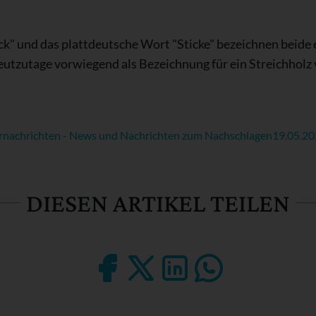
ick" und das plattdeutsche Wort "Sticke" bezeichnen beide 
eutzutage vorwiegend als Bezeichnung für ein Streichholz
rnachrichten - News und Nachrichten zum Nachschlagen
19.05.2
DIESEN ARTIKEL TEILEN