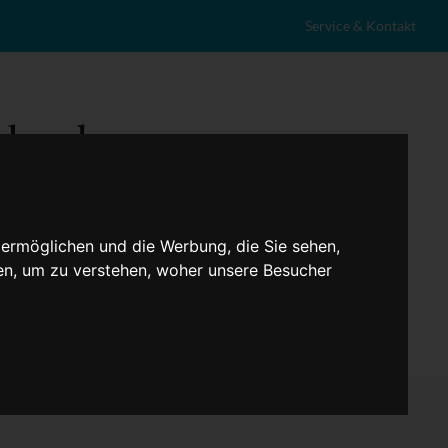
Service & Kontakt
 ermöglichen und die Werbung, die Sie sehen,
en, um zu verstehen, woher unsere Besucher
eranstaltungen
Lokales
Marktplatz
Stellenangebote