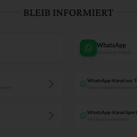
BLEIB INFORMIERT
WhatsApp
Direkt aufs Handy
WhatsApp-Kanal nur 
sieren
Die wichtigsten Nachrich
WhatsApp-Kanal Sport
Alle Sportnachrichten