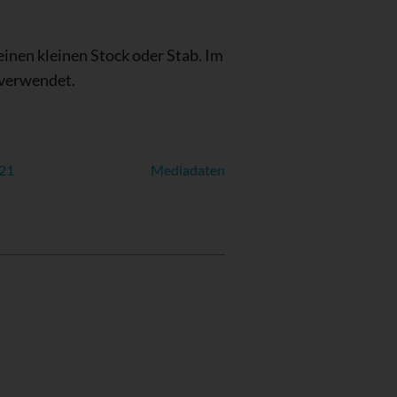
einen kleinen Stock oder Stab. Im
 verwendet.
021
Mediadaten