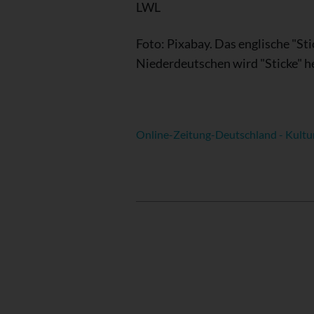
LWL
Foto: Pixabay. Das englische "St
Niederdeutschen wird "Sticke" h
Online-Zeitung-Deutschland - Kultu