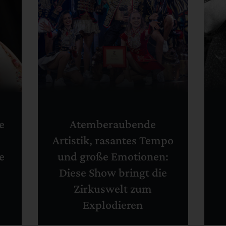
e
Atemberaubende
Artistik, rasantes Tempo
e
und große Emotionen:
Diese Show bringt die
Zirkuswelt zum
Explodieren