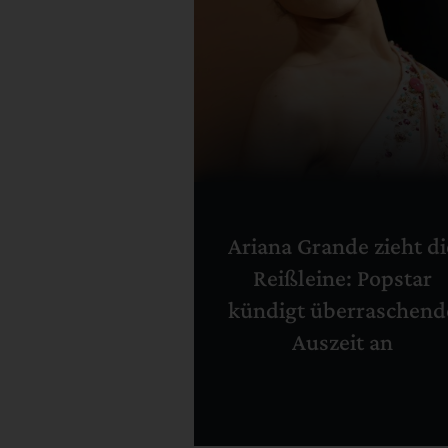
Ariana Grande zieht di
Reißleine: Popstar
kündigt überraschend
Auszeit an