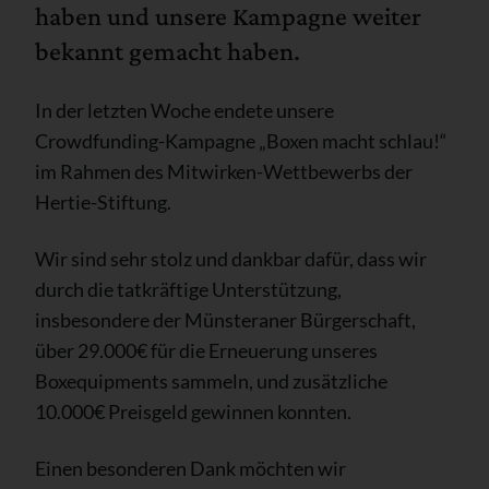
haben und unsere Kampagne weiter
bekannt gemacht haben.
In der letzten Woche endete unsere
Crowdfunding-Kampagne „Boxen macht schlau!“
im Rahmen des Mitwirken-Wettbewerbs der
Hertie-Stiftung.
Wir sind sehr stolz und dankbar dafür, dass wir
durch die tatkräftige Unterstützung,
insbesondere der Münsteraner Bürgerschaft,
über 29.000€ für die Erneuerung unseres
Boxequipments sammeln, und zusätzliche
10.000€ Preisgeld gewinnen konnten.
Einen besonderen Dank möchten wir