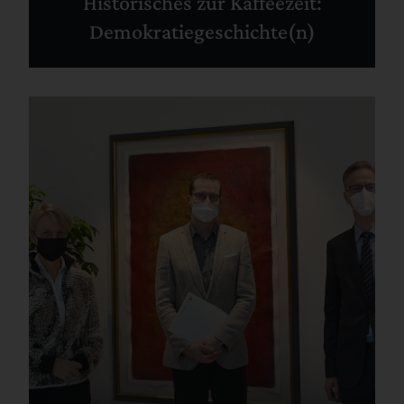
Historisches zur Kaffeezeit:
Demokratiegeschichte(n)