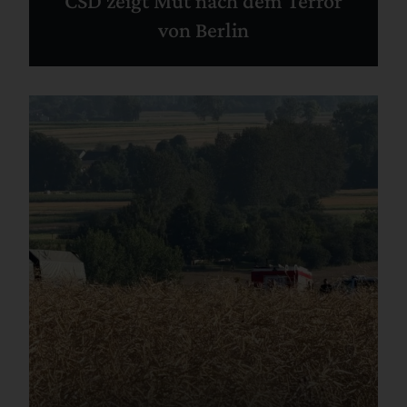
CSD zeigt Mut nach dem Terror
von Berlin