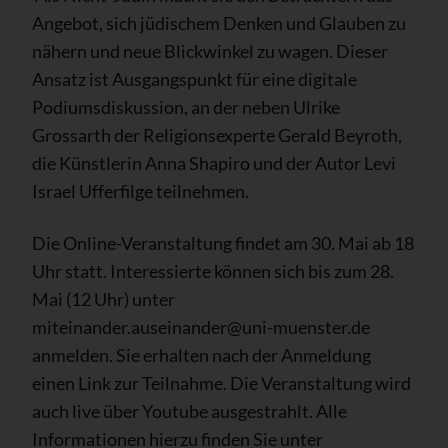
Angebot, sich jüdischem Denken und Glauben zu
nähern und neue Blickwinkel zu wagen. Dieser
Ansatz ist Ausgangspunkt für eine digitale
Podiumsdiskussion, an der neben Ulrike
Grossarth der Religionsexperte Gerald Beyroth,
die Künstlerin Anna Shapiro und der Autor Levi
Israel Ufferfilge teilnehmen.
Die Online-Veranstaltung findet am 30. Mai ab 18
Uhr statt. Interessierte können sich bis zum 28.
Mai (12 Uhr) unter
miteinander.auseinander@uni-muenster.de
anmelden. Sie erhalten nach der Anmeldung
einen Link zur Teilnahme. Die Veranstaltung wird
auch live über Youtube ausgestrahlt. Alle
Informationen hierzu finden Sie unter