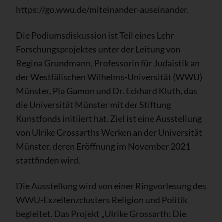
https://go.wwu.de/miteinander-auseinander.
Die Podiumsdiskussion ist Teil eines Lehr-
Forschungsprojektes unter der Leitung von
Regina Grundmann, Professorin für Judaistik an
der Westfälischen Wilhelms-Universität (WWU)
Münster, Pia Gamon und Dr. Eckhard Kluth, das
die Universität Münster mit der Stiftung
Kunstfonds initiiert hat. Ziel ist eine Ausstellung
von Ulrike Grossarths Werken an der Universität
Münster, deren Eröffnung im November 2021
stattfinden wird.
Die Ausstellung wird von einer Ringvorlesung des
WWU-Exzellenzclusters Religion und Politik
begleitet. Das Projekt „Ulrike Grossarth: Die