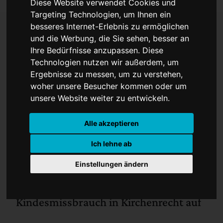
Diese Website verwendet Cookies und
Targeting Technologien, um Ihnen ein
besseres Internet-Erlebnis zu ermöglichen
und die Werbung, die Sie sehen, besser an
Sexueller Missbrauch
Ihre Bedürfnisse anzupassen. Diese
Technologien nutzen wir außerdem, um
durch Priester
Ergebnisse zu messen, um zu verstehen,
woher unsere Besucher kommen oder um
unsere Website weiter zu entwickeln.
Alle akzeptieren
Ich lehne ab
Einstellungen ändern
Vatikan nimmt Artikel gegen
Kindesmissbrauch in Kirchenrecht auf