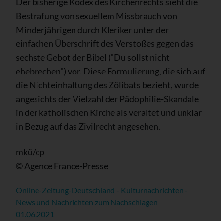
Der bisherige Kodex des Kirchenrechts sieht die
Bestrafung von sexuellem Missbrauch von
Minderjährigen durch Kleriker unter der
einfachen Überschrift des Verstoßes gegen das
sechste Gebot der Bibel ("Du sollst nicht
ehebrechen") vor. Diese Formulierung, die sich auf
die Nichteinhaltung des Zölibats bezieht, wurde
angesichts der Vielzahl der Pädophilie-Skandale
in der katholischen Kirche als veraltet und unklar
in Bezug auf das Zivilrecht angesehen.
mkü/cp
© Agence France-Presse
Online-Zeitung-Deutschland - Kulturnachrichten -
News und Nachrichten zum Nachschlagen
01.06.2021