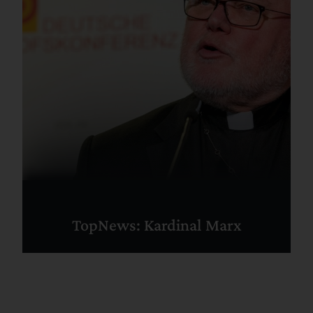
TopNews: Kardinal Marx