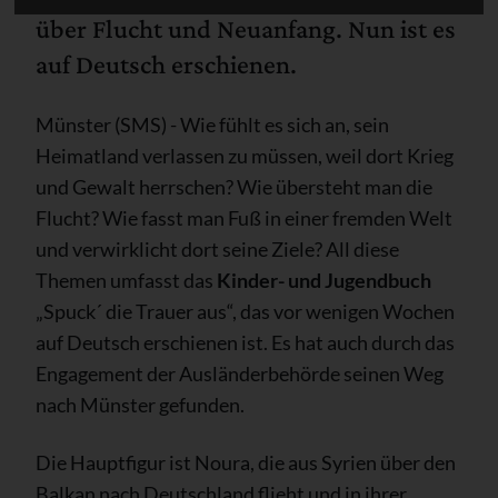
über Flucht und Neuanfang. Nun ist es
auf Deutsch erschienen.
Münster (SMS) - Wie fühlt es sich an, sein
Heimatland verlassen zu müssen, weil dort Krieg
und Gewalt herrschen? Wie übersteht man die
Flucht? Wie fasst man Fuß in einer fremden Welt
und verwirklicht dort seine Ziele? All diese
Themen umfasst das
Kinder- und Jugendbuch
„Spuck´ die Trauer aus“, das vor wenigen Wochen
auf Deutsch erschienen ist. Es hat auch durch das
Engagement der Ausländerbehörde seinen Weg
nach Münster gefunden.
Die Hauptfigur ist Noura, die aus Syrien über den
Balkan nach Deutschland flieht und in ihrer