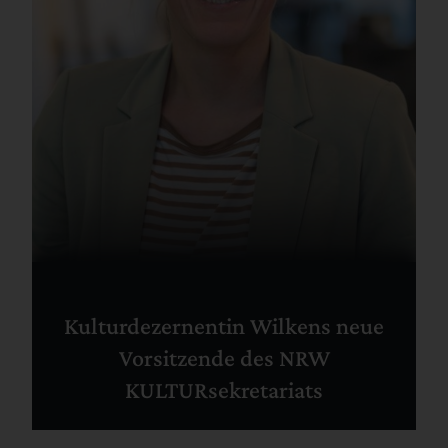
Kulturdezernentin Wilkens neue
Vorsitzende des NRW
KULTURsekretariats