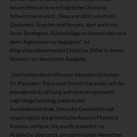
neuen Heimat eine erfolgreiche Olympia-
Schwimmerin wird. „Noura erzählt von ihren
Gedanken, Ängsten und Sorgen, aber auch von
ihren Strategien, Rückschläge zu überwinden und
dem Ungewissen zu begegnen“, so
Migrationsdezernentin Christine Zeller in ihrem
Vorwort zur deutschen Ausgabe.
„Uns hatten die in Münster lebenden Griechen
Dr. Paraskevi Toma und Orestis Kazasidis auf die
bewegende Erzählung aufmerksam gemacht“,
sagt Helga Sonntag, Leiterin der
Ausländerbehörde. Denn die Geschichte hat
ursprünglich die griechische Autorin Marietta
Kondou verfasst. Sie wurde zunächst ins
Arabische übersetzt, um damit junge Menschen