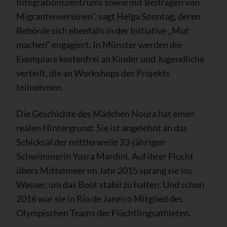
Integrationszentrums sowie mit Beiträgen von
Migrantenvereinen“, sagt Helga Sonntag, deren
Behörde sich ebenfalls in der Initiative „Mut
machen“ engagiert. In Münster werden die
Exemplare kostenfrei an Kinder und Jugendliche
verteilt, die an Workshops des Projekts
teilnehmen.
Die Geschichte des Mädchen Noura hat einen
realen Hintergrund: Sie ist angelehnt an das
Schicksal der mittlerweile 23-jährigen
Schwimmerin Yusra Mardini. Auf ihrer Flucht
übers Mittelmeer im Jahr 2015 sprang sie ins
Wasser, um das Boot stabil zu halten. Und schon
2016 war sie in Rio de Janeiro Mitglied des
Olympischen Teams der Flüchtlingsathleten.