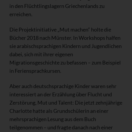
in den Flüchtlingslagern Griechenlands zu
erreichen.
Die Projektinitiative „Mut machen“ holte die
Bücher 2018 nach Münster. In Workshops halfen
sie arabischsprachigen Kindern und Jugendlichen
dabei, sich mit ihrer eigenen
Migrationsgeschichte zu befassen – zum Beispiel
in Feriensprachkursen.
Aber auch deutschsprachige Kinder waren sehr
interessiert an der Erzählung über Flucht und
Zerstörung, Mut und Talent: Die jetzt zehnjährige
Charlotte hatte als Grundschülerin an einer
mehrsprachigen Lesung aus dem Buch
teilgenommen – und fragte danach nach einer