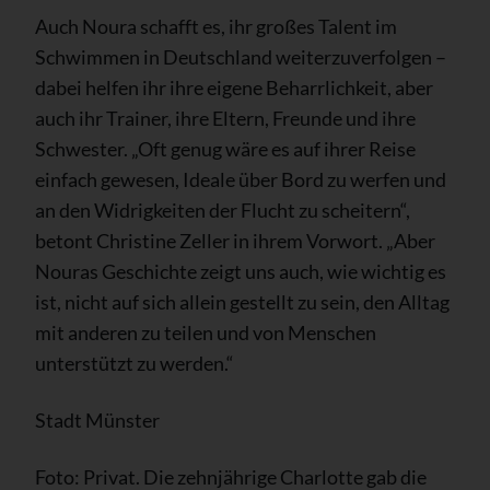
Auch Noura schafft es, ihr großes Talent im
Schwimmen in Deutschland weiterzuverfolgen –
dabei helfen ihr ihre eigene Beharrlichkeit, aber
auch ihr Trainer, ihre Eltern, Freunde und ihre
Schwester. „Oft genug wäre es auf ihrer Reise
einfach gewesen, Ideale über Bord zu werfen und
an den Widrigkeiten der Flucht zu scheitern“,
betont Christine Zeller in ihrem Vorwort. „Aber
Nouras Geschichte zeigt uns auch, wie wichtig es
ist, nicht auf sich allein gestellt zu sein, den Alltag
mit anderen zu teilen und von Menschen
unterstützt zu werden.“
Stadt Münster
Foto: Privat. Die zehnjährige Charlotte gab die