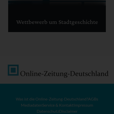
Wettbewerb um Stadtgeschichte
Was ist die Online-Zeitung-Deutschland?
AGBs
Mediadaten
Service & Kontakt
Impressum
Datenschutz
Disclaimer