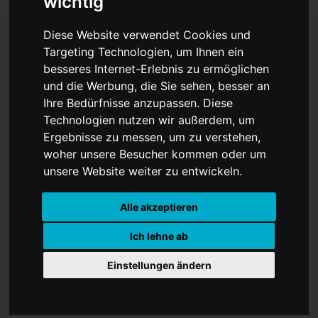
wichtig
Diese Website verwendet Cookies und
Targeting Technologien, um Ihnen ein
besseres Internet-Erlebnis zu ermöglichen
Fördermittel für freie
und die Werbung, die Sie sehen, besser an
Kulturszene
Ihre Bedürfnisse anzupassen. Diese
Technologien nutzen wir außerdem, um
Ergebnisse zu messen, um zu verstehen,
woher unsere Besucher kommen oder um
unsere Website weiter zu entwickeln.
Alle akzeptieren
Ich lehne ab
Einstellungen ändern