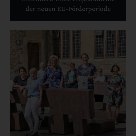
der neuen EU-Förderperiode