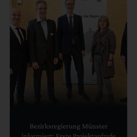
Bezirksregierung Münster
informiert: Erste Projektaufrufe