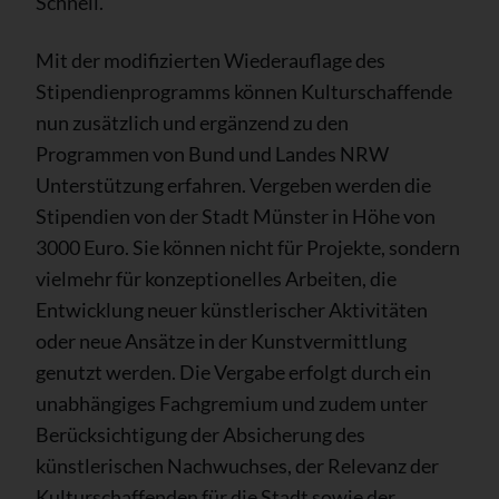
Schnell.
Mit der modifizierten Wiederauflage des
Stipendienprogramms können Kulturschaffende
nun zusätzlich und ergänzend zu den
Programmen von Bund und Landes NRW
Unterstützung erfahren. Vergeben werden die
Stipendien von der Stadt Münster in Höhe von
3000 Euro. Sie können nicht für Projekte, sondern
vielmehr für konzeptionelles Arbeiten, die
Entwicklung neuer künstlerischer Aktivitäten
oder neue Ansätze in der Kunstvermittlung
genutzt werden. Die Vergabe erfolgt durch ein
unabhängiges Fachgremium und zudem unter
Berücksichtigung der Absicherung des
künstlerischen Nachwuchses, der Relevanz der
Kulturschaffenden für die Stadt sowie der