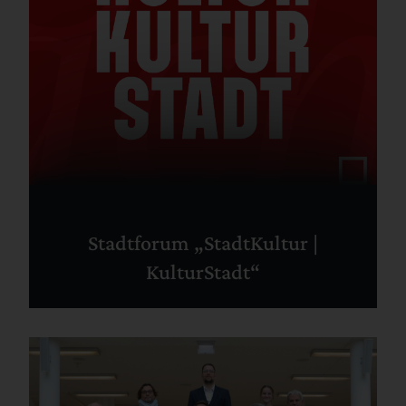
Stadtforum „StadtKultur |
KulturStadt“