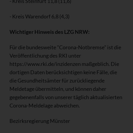
- Kreis Steinfurt 11,8 (11,6)
- Kreis Warendorf 6,8 (4,3)
Wichtiger Hinweis des LZG NRW:
Für die bundesweite "Corona-Notbremse" ist die
Veröffentlichung des RKI unter
https://www.rki.de/inzidenzen maßgeblich. Die
dortigen Daten berücksichtigen keine Fälle, die
die Gesundheitsämter für zurückliegende
Meldetage übermitteln, und können daher
gegebenenfalls von unserer täglich aktualisierten
Corona-Meldelage abweichen.
Bezirksregierung Münster