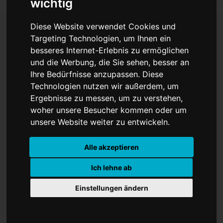
wichtig
Diese Website verwendet Cookies und
Targeting Technologien, um Ihnen ein
Infektions- und
besseres Internet-Erlebnis zu ermöglichen
und die Werbung, die Sie sehen, besser an
Inzidenzzahlen
Ihre Bedürfnisse anzupassen. Diese
Technologien nutzen wir außerdem, um
Ergebnisse zu messen, um zu verstehen,
woher unsere Besucher kommen oder um
unsere Website weiter zu entwickeln.
Alle akzeptieren
Ich lehne ab
Einstellungen ändern
Coronavirus: Aktueller Stand für den