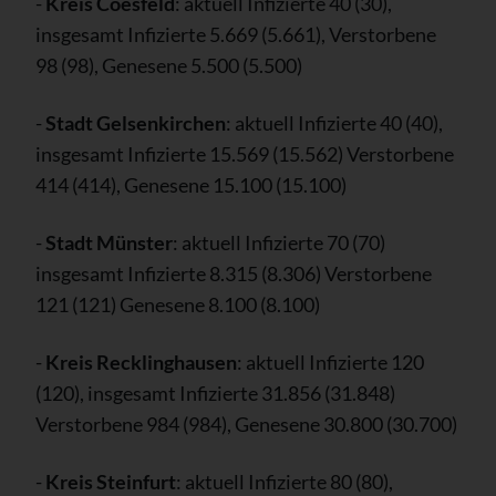
-
Kreis Coesfeld
: aktuell Infizierte 40 (30),
insgesamt Infizierte 5.669 (5.661), Verstorbene
98 (98), Genesene 5.500 (5.500)
-
Stadt Gelsenkirchen
: aktuell Infizierte 40 (40),
insgesamt Infizierte 15.569 (15.562) Verstorbene
414 (414), Genesene 15.100 (15.100)
-
Stadt Münster
: aktuell Infizierte 70 (70)
insgesamt Infizierte 8.315 (8.306) Verstorbene
121 (121) Genesene 8.100 (8.100)
-
Kreis Recklinghausen
: aktuell Infizierte 120
(120), insgesamt Infizierte 31.856 (31.848)
Verstorbene 984 (984), Genesene 30.800 (30.700)
-
Kreis Steinfurt
: aktuell Infizierte 80 (80),