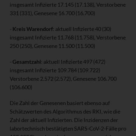
insgesamt Infizierte 17.145 (17.138), Verstorbene
331 (331), Genesene 16.700 (16.700)
-
Kreis Warendorf
: aktuell Infizierte 40 (30)
insgesamt Infizierte 11.768 (11.758), Verstorbene
250 (250), Genesene 11.500 (11.500)
-
Gesamtzahl
: aktuell Infizierte 497 (472)
insgesamt Infizierte 109.784 (109.722)
Verstorbene 2.572 (2.572), Genesene 106.700
(106.600)
Die Zahl der Genesenen basiert ebenso auf
Schätzwerten des Algorithmus des RKI, wie die
Zahl der aktuell Infizierten. Die Inzidenzen der
labortechnisch bestätigten SARS-CoV-2-Fälle pro