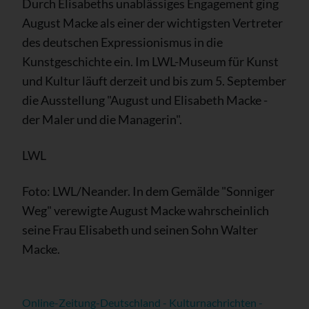
Durch Elisabeths unablässiges Engagement ging
August Macke als einer der wichtigsten Vertreter
des deutschen Expressionismus in die
Kunstgeschichte ein. Im LWL-Museum für Kunst
und Kultur läuft derzeit und bis zum 5. September
die Ausstellung "August und Elisabeth Macke -
der Maler und die Managerin".
LWL
Foto: LWL/Neander. In dem Gemälde "Sonniger
Weg" verewigte August Macke wahrscheinlich
seine Frau Elisabeth und seinen Sohn Walter
Macke.
Online-Zeitung-Deutschland - Kulturnachrichten -