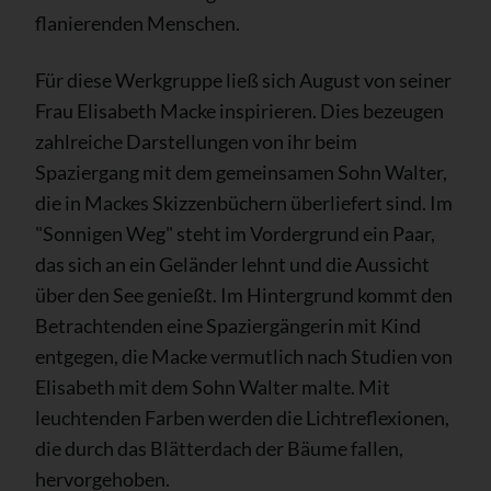
flanierenden Menschen.
Für diese Werkgruppe ließ sich August von seiner
Frau Elisabeth Macke inspirieren. Dies bezeugen
zahlreiche Darstellungen von ihr beim
Spaziergang mit dem gemeinsamen Sohn Walter,
die in Mackes Skizzenbüchern überliefert sind. Im
"Sonnigen Weg" steht im Vordergrund ein Paar,
das sich an ein Geländer lehnt und die Aussicht
über den See genießt. Im Hintergrund kommt den
Betrachtenden eine Spaziergängerin mit Kind
entgegen, die Macke vermutlich nach Studien von
Elisabeth mit dem Sohn Walter malte. Mit
leuchtenden Farben werden die Lichtreflexionen,
die durch das Blätterdach der Bäume fallen,
hervorgehoben.