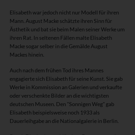
Elisabeth war jedoch nicht nur Modell für ihren
Mann. August Macke schätzte ihren Sinn für
Ästhetik und bat sie beim Malen seiner Werke um
ihren Rat. In seltenen Fällen malte Elisabeth
Macke sogar selber in die Gemälde August
Mackes hinein.
Auch nach dem frühen Tod ihres Mannes
engagierte sich Elisabeth für seine Kunst. Sie gab
Werke in Kommission an Galerien und verkaufte
oder verschenkte Bilder an die wichtigsten
deutschen Museen. Den "Sonnigen Weg" gab
Elisabeth beispielsweise noch 1933 als
Dauerleihgabe an die Nationalgalerie in Berlin.