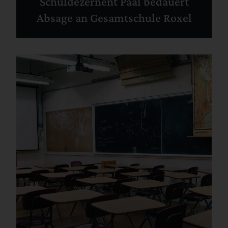
Schuldezernent Paal bedauert
Absage an Gesamtschule Roxel