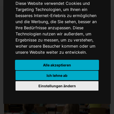
Diese Website verwendet Cookies und
Targeting Technologien, um Ihnen ein
besseres Internet-Erlebnis zu ermöglichen
und die Werbung, die Sie sehen, besser an
Energie kindgerecht
Ihre Bedürfnisse anzupassen. Diese
Technologien nutzen wir außerdem, um
erklärt
Ergebnisse zu messen, um zu verstehen,
woher unsere Besucher kommen oder um
unsere Website weiter zu entwickeln.
Alle akzeptieren
Ich lehne ab
Einstellungen ändern