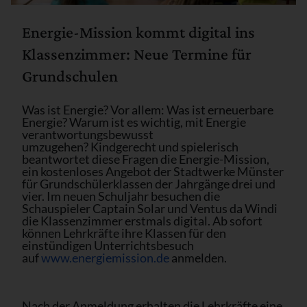
Energie-Mission kommt digital ins
Klassenzimmer: Neue Termine für
Grundschulen
Was ist Energie? Vor allem: Was ist erneuerbare
Energie? Warum ist es wichtig, mit Energie
verantwortungsbewusst
umzugehen? Kindgerecht und spielerisch
beantwortet diese Fragen die Energie-Mission,
ein kostenloses Angebot der Stadtwerke Münster
für Grundschülerklassen der Jahrgänge drei und
vier. Im neuen Schuljahr besuchen die
Schauspieler Captain Solar und Ventus da Windi
die Klassenzimmer erstmals digital. Ab sofort
können Lehrkräfte ihre Klassen für den
einstündigen Unterrichtsbesuch
auf
www.energiemission.de
anmelden.
Nach der Anmeldung erhalten die Lehrkräfte eine