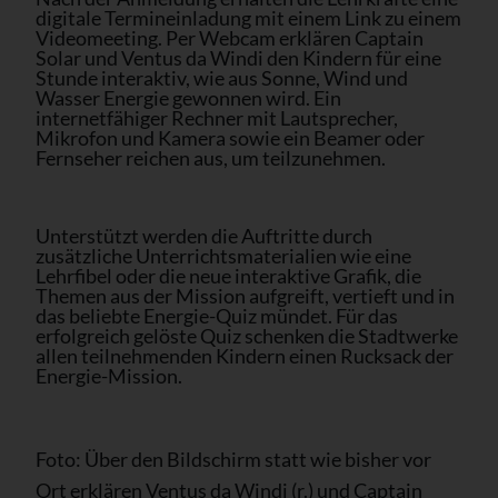
digitale Termineinladung mit einem Link zu einem
Videomeeting. Per Webcam erklären Captain
Solar und Ventus da Windi den Kindern für eine
Stunde interaktiv, wie aus Sonne, Wind und
Wasser Energie gewonnen wird. Ein
internetfähiger Rechner mit Lautsprecher,
Mikrofon und Kamera sowie ein Beamer oder
Fernseher reichen aus, um teilzunehmen.
Unterstützt werden die Auftritte durch
zusätzliche Unterrichtsmaterialien wie eine
Lehrfibel oder die neue interaktive Grafik, die
Themen aus der Mission aufgreift, vertieft und in
das beliebte Energie-Quiz mündet. Für das
erfolgreich gelöste Quiz schenken die Stadtwerke
allen teilnehmenden Kindern einen Rucksack der
Energie-Mission.
Foto: Über den Bildschirm statt wie bisher vor
Ort erklären Ventus da Windi (r.) und Captain