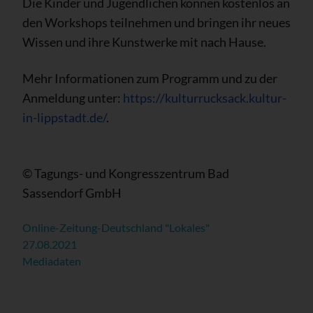
Die Kinder und Jugendlichen können kostenlos an
den Workshops teilnehmen und bringen ihr neues
Wissen und ihre Kunstwerke mit nach Hause.
Mehr Informationen zum Programm und zu der
Anmeldung unter:
https://kulturrucksack.kultur-
in-lippstadt.de/
.
© Tagungs- und Kongresszentrum Bad
Sassendorf GmbH
Online-Zeitung-Deutschland "Lokales"
27.08.2021
Mediadaten