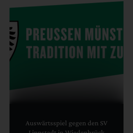
Auswärtsspiel gegen den SV
Lippstadt in Wiedenbrück