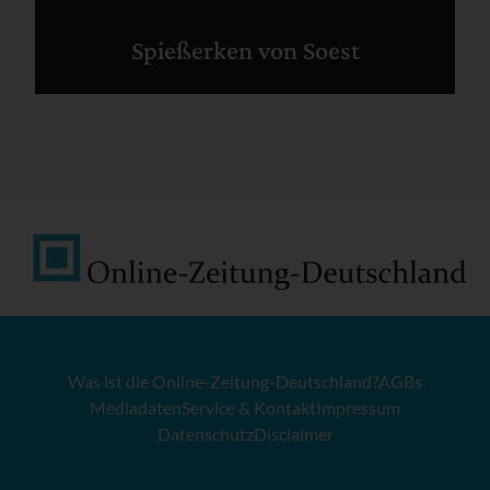
Spießerken von Soest
Was ist die Online-Zeitung-Deutschland?
AGBs
Mediadaten
Service & Kontakt
Impressum
Datenschutz
Disclaimer