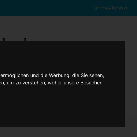
Service & Kontakt
 ermöglichen und die Werbung, die Sie sehen,
en, um zu verstehen, woher unsere Besucher
eranstaltungen
Lokales
Marktplatz
Stellenangebote