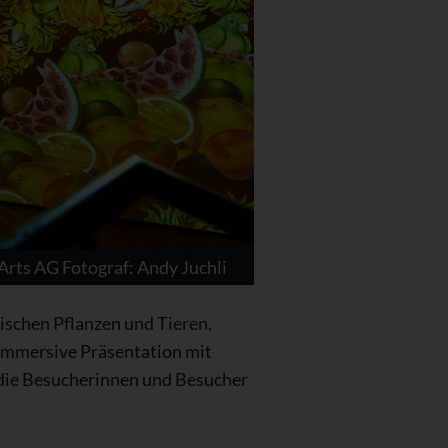
rts AG Fotograf: Andy Juchli
ischen Pflanzen und Tieren,
 immersive Präsentation mit
 die Besucherinnen und Besucher