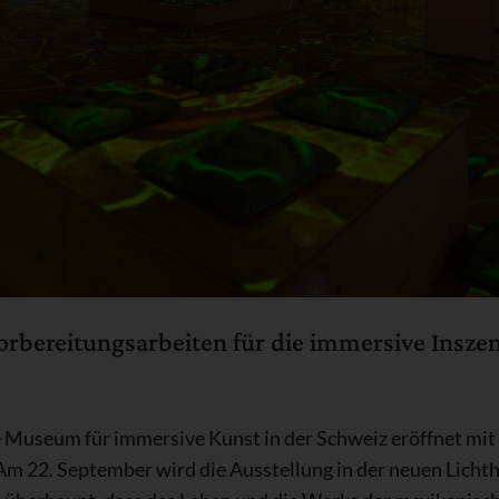
Vorbereitungsarbeiten für die immersive Insz
ste Museum für immersive Kunst in der Schweiz eröffnet mit
Am 22. September wird die Ausstellung in der neuen Licht