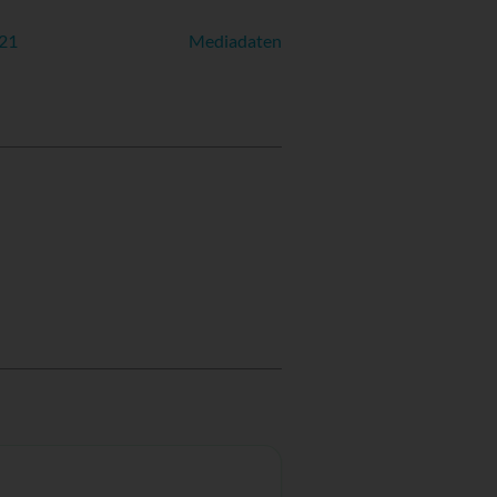
021
Mediadaten