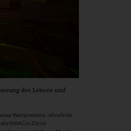
enierung des Lebens und
 einer Weltpremiere: «Viva Frida
halle MAAG in Zürich