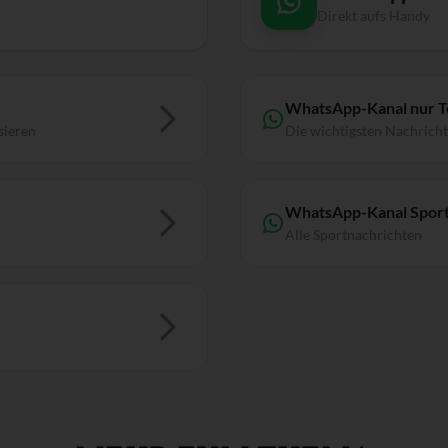
Direkt aufs Handy
WhatsApp-Kanal nur 
sieren
Die wichtigsten Nachrich
WhatsApp-Kanal Sport
Alle Sportnachrichten