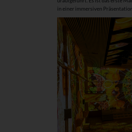
uraufgeführt. Es ist das erste M
in einer immersiven Präsentation