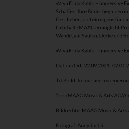
«Viva Frida Kahlo – Immersive Ex
Schaffen. Ihre Bilder beginnen i
Geschehen, und ein eigens für d
Lichthalle MAAG ermöglicht Pro
Wände, auf Säulen, Decke und Bo
«Viva Frida Kahlo – Immersive E
Datum/Ort: 22.09.2021–02.01.20
Titelbild: Immersive Inszenierun
"obs/MAAG Music & Arts AG/And
Bildrechte: MAAG Music & Arts
Fotograf: Andy Juchli