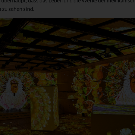
al überhaupt, dass das Leben und die Werke der mexikanis
 zu sehen sind.