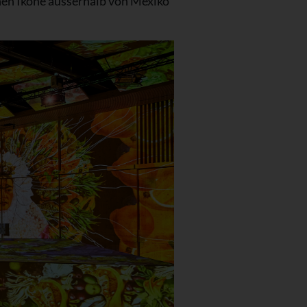
chen Ikone ausserhalb von Mexiko