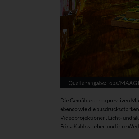
Quellenangabe: "obs/MAAG Mu
Die Gemälde der expressiven Mal
ebenso wie die ausdrucksstarken 
Videoprojektionen, Licht- und a
Frida Kahlos Leben und ihre Werk