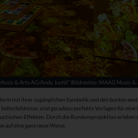
sic & Arts AG/Andy Juchli" Bildrechte: MAAG Music & A
erin mit ihrer zugänglichen Symbolik und den bunten exot
Selbstbildnisse, sind geradezu perfekte Vorlagen für eine
kustischen Effekten. Durch die Rundumprojektion erleben
e auf eine ganz neue Weise.