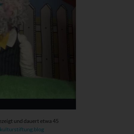
zeigt und dauert etwa 45
kulturstiftung.blog