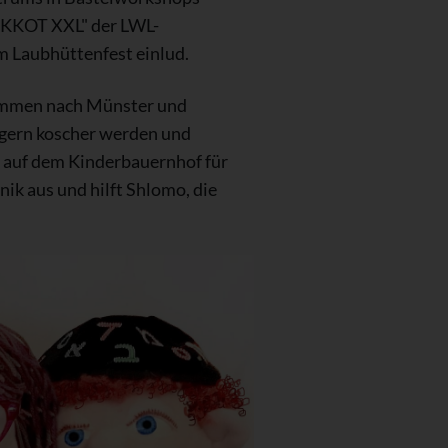
UKKOT XXL" der LWL-
m Laubhüttenfest einlud.
kommen nach Münster und
 gern koscher werden und
e auf dem Kinderbauernhof für
ik aus und hilft Shlomo, die