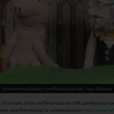
Schweinchen Babbett und Rabbi Kohlrabi. Foto: Bubales
 14 und um 16 Uhr im Plenarsaal des LWL-Landeshauses ge
enlos, eine Anmeldung ist notwendig unter
http://www.lwl