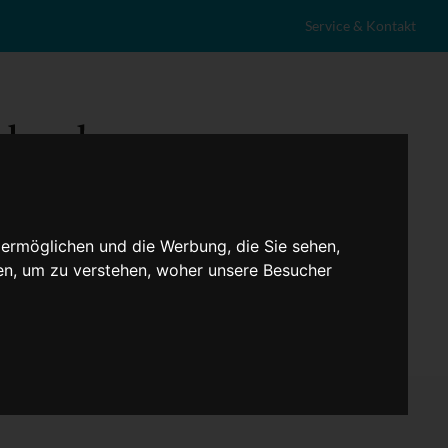
Service & Kontakt
 ermöglichen und die Werbung, die Sie sehen,
en, um zu verstehen, woher unsere Besucher
eranstaltungen
Lokales
Marktplatz
Stellenangebote