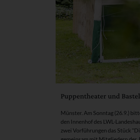
Puppentheater und Baste
Münster. Am Sonntag (26.9.) bit
den Innenhof des LWL-Landeshaus
zwei Vorführungen das Stück "Di
gemeinsam mit Mitgliedern der 