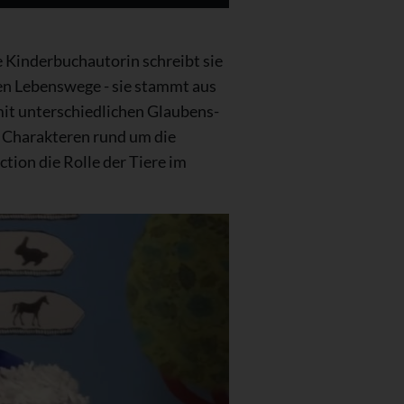
e Kinderbuchautorin schreibt sie
nen Lebenswege - sie stammt aus
 mit unterschiedlichen Glaubens-
n Charakteren rund um die
ction die Rolle der Tiere im