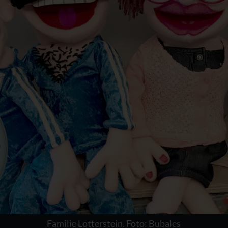
Familie Lotterstein. Foto: Bubales