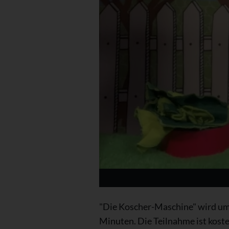
"Die Koscher-Maschine" wird um
Minuten. Die Teilnahme ist kost