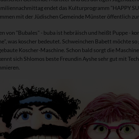
 Familiennachmittag endet das Kulturprogramm "HAPPY S
sammen mit der Jüdischen Gemeinde Münster öffentlich zu
n von "Bubales" - buba ist hebräisch und heißt Puppe - 
ne", was koscher bedeutet. Schweinchen Babett möchte so
tgebaute Koscher-Maschine. Schon bald sorgt die Maschin
nnt sich Shlomos beste Freundin Ayshe sehr gut mit Techn
mmieren.