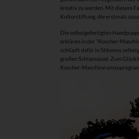
kreativ zu werden. Mit diesem
Kulturstiftung, die erstmals zu
Die selbstgefertigten Handpuppe
erklären in der "Koscher-Maschi
schlüpft dafür in Shlomos selbs
großen Schlamassel. Zum Glück ke
Koscher-Maschine umzuprogra