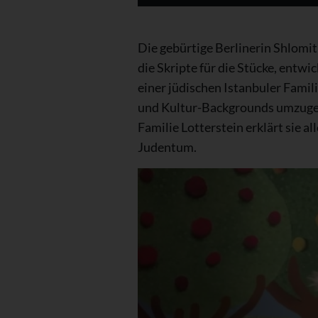
Die gebürtige Berlinerin Shlomit
die Skripte für die Stücke, entw
einer jüdischen Istanbuler Famil
und Kultur-Backgrounds umzugehe
Familie Lotterstein erklärt sie a
Judentum.