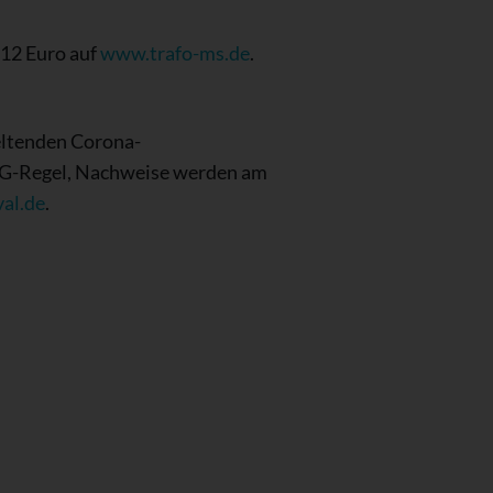
 12 Euro auf
www.trafo-ms.de
.
geltenden Corona-
e 3G-Regel, Nachweise werden am
al.de
.