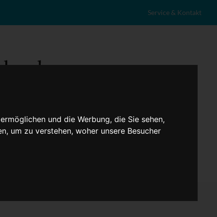
Service & Kontakt
 ermöglichen und die Werbung, die Sie sehen,
en, um zu verstehen, woher unsere Besucher
eranstaltungen
Lokales
Marktplatz
Stellenangebote