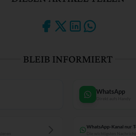
BLEIB INFORMIERT
WhatsApp
Direkt aufs Handy
WhatsApp-Kanal nur 
sieren
Die wichtigsten Nachrich