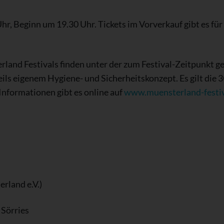
hr, Beginn um 19.30 Uhr. Tickets im Vorverkauf gibt es für
rland Festivals finden unter der zum Festival-Zeitpunkt 
eils eigenem Hygiene- und Sicherheitskonzept. Es gilt di
 Informationen gibt es online auf
www.muensterland-festiv
erland e.V.)
 Sörries