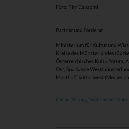
Foto: Tim Cavadini
Partner und Förderer
Ministerium für Kultur und Wiss
Kreise des Münsterlandes (Borke
Österreichisches Kulturforum, 
Ost, Sparkasse Westmünsterland,
Masthoff, kultur.west (Medienpa
Online-Zeitung-Deutschland - Kultu