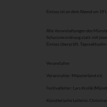
Einlass ist an dem Abend um 19 U
Alle Veranstaltungen des Münste
Schutzverordnung statt, mit jew
Einlass überprüft. Tagesaktuelle
Veranstalter
Veranstalter: Münsterland e.V.
Festivalleiter: Lars Krolik (Münst
Künstlerische Leiterin: Christine