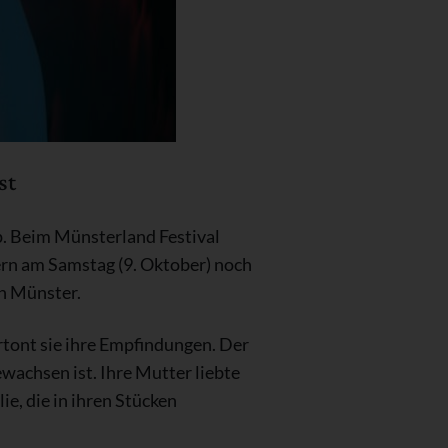
st
p. Beim Münsterland Festival
dern am Samstag (9. Oktober) noch
on Münster.
tont sie ihre Empfindungen. Der
wachsen ist. Ihre Mutter liebte
ie, die in ihren Stücken