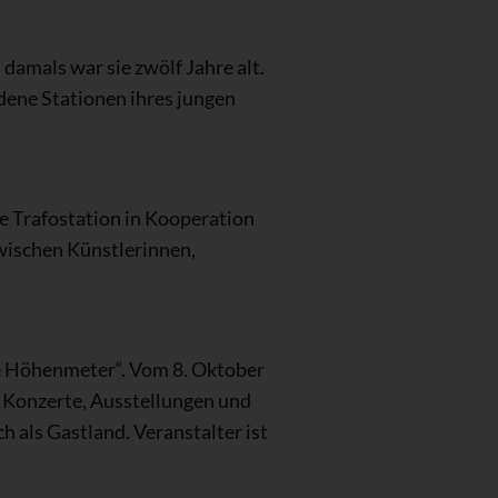
damals war sie zwölf Jahre alt.
edene Stationen ihres jungen
 Trafostation in Kooperation
zwischen Künstlerinnen,
ne Höhenmeter“. Vom 8. Oktober
– Konzerte, Ausstellungen und
 als Gastland. Veranstalter ist