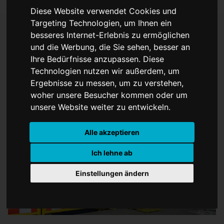
Diese Website verwendet Cookies und
Targeting Technologien, um Ihnen ein
besseres Internet-Erlebnis zu ermöglichen
und die Werbung, die Sie sehen, besser an
Ab Montag in Wolbeck
Ihre Bedürfnisse anzupassen. Diese
Technologien nutzen wir außerdem, um
Ergebnisse zu messen, um zu verstehen,
woher unsere Besucher kommen oder um
unsere Website weiter zu entwickeln.
Alle akzeptieren
Ich lehne ab
Einstellungen ändern