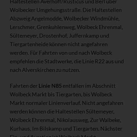
Haltestellen Averhoff/Rusticus und Berl über
Wolbecker Umgehungsstraße. Die Haltestellen
Abzweig Angelmodde, Wolbecker Windmühle,
Lerschmer, Grenkuhlenweg, Wolbeck Ehrenmal,
Sültemeyer, Drostenhof, Juffernkamp und
Tiergartenheide können nicht angefahren
werden. Für Fahrten von und nach Wolbeck
empfehlen die Stadtwerke, die Linie R22 aus und
nach Alverskirchen zu nutzen.
Fahrten der
Linie N85
entfallen im Abschnitt
Wolbeck Markt bis Tiergarten, bis Wolbeck
Markt normaler Linienverlauf. Nicht angefahren
werden können die Haltestellen Sültemeyer,
Wolbeck Ehrenmal, Nikolausweg, Zur Walbeke,
Kurhaus, Im Bilskamp und Tiergarten. Nächster
Ein- und Ausstieg ist Wolbeck Markt.