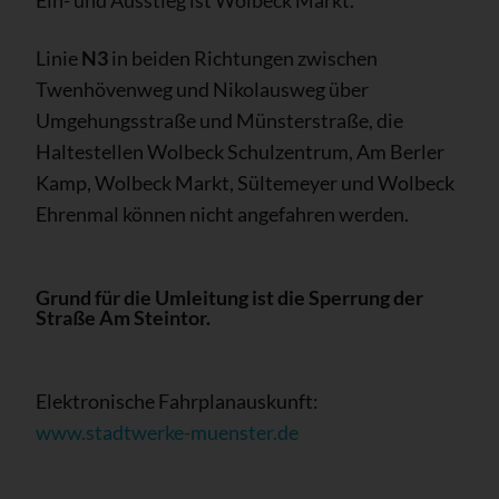
Linie
N3
in beiden Richtungen zwischen
Twenhövenweg und Nikolausweg über
Umgehungsstraße und Münsterstraße, die
Haltestellen Wolbeck Schulzentrum, Am Berler
Kamp, Wolbeck Markt, Sültemeyer und Wolbeck
Ehrenmal können nicht angefahren werden.
Grund für die Umleitung ist die Sperrung der
Straße Am Steintor.
Elektronische Fahrplanauskunft:
www.stadtwerke-muenster.de