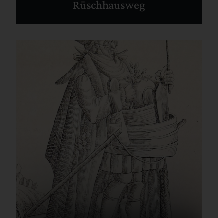
Rüschhausweg