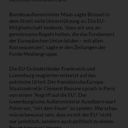
Bundesaußenminister Maas sagte Brüssel in
dem Streit volle Unterstützung zu. Die EU-
Mitgliedschaft bedeute, "dass wir uns an
gemeinsame Regeln halten, die das Fundament
der Europäischen Union bilden – mit allen
Konsequenzen", sagte er den Zeitungen der
Funke Mediengruppe.
Die EU-Gründerländer Frankreich und
Luxemburg reagierten entsetzt auf das
polnische Urteil. Der französische Europa-
Staatssekretär Clément Beaune sprach in Paris
von einem "Angriff auf die EU". Der
luxemburgische Außenminister Asselborn warf
Polen vor, "mit dem Feuer" zu spielen. Warschau
müsse bewusst sein, dass es mit der EU "nicht
nur juristisch, sondern auch politisch zu einem
Bruch kommen" könnte.