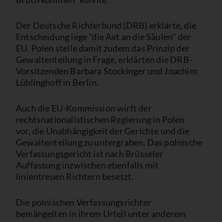
Der Deutsche Richterbund (DRB) erklärte, die
Entscheidung lege "die Axt an die Säulen" der
EU. Polen stelle damit zudem das Prinzip der
Gewaltenteilung in Frage, erklärten die DRB-
Vorsitzenden Barbara Stockinger und Joachim
Lüblinghoff in Berlin.
Auch die EU-Kommission wirft der
rechtsnationalistischen Regierung in Polen
vor, die Unabhängigkeit der Gerichte und die
Gewaltenteilung zu untergraben. Das polnische
Verfassungsgericht ist nach Brüsseler
Auffassung inzwischen ebenfalls mit
linientreuen Richtern besetzt.
Die polnischen Verfassungsrichter
bemängelten in ihrem Urteil unter anderem