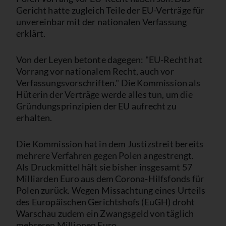
Gericht hatte zugleich Teile der EU-Verträge für
unvereinbar mit der nationalen Verfassung
erklärt.
Von der Leyen betonte dagegen: "EU-Recht hat
Vorrang vor nationalem Recht, auch vor
Verfassungsvorschriften." Die Kommission als
Hüterin der Verträge werde alles tun, um die
Gründungsprinzipien der EU aufrecht zu
erhalten.
Die Kommission hat in dem Justizstreit bereits
mehrere Verfahren gegen Polen angestrengt.
Als Druckmittel hält sie bisher insgesamt 57
Milliarden Euro aus dem Corona-Hilfsfonds für
Polen zurück. Wegen Missachtung eines Urteils
des Europäischen Gerichtshofs (EuGH) droht
Warschau zudem ein Zwangsgeld von täglich
mehreren Millionen Euro.