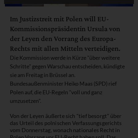
Im Justizstreit mit Polen will EU-
Kommissionspräsidentin Ursula von
der Leyen den Vorrang des Europa-
Rechts mit allen Mitteln verteidigen.
Die Kommission werde in Kürze "über weitere
Schritte" gegen Warschau entscheiden, kündigte
sie am Freitag in Brüssel an.
Bundesaußenminister Heiko Maas (SPD) rief
Polen auf, die EU-Regeln "voll und ganz
umzusetzen".
Von der Leyen äußerte sich "tief besorgt" über
das Urteil des polnischen Verfassungsgerichts
vom Donnerstag, wonach nationales Recht in
Polen Vorrang vor EU-Recht haben soll. Das