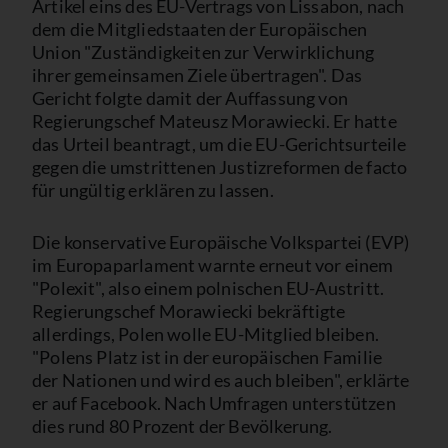
Artikel eins des EU-Vertrags von Lissabon, nach
dem die Mitgliedstaaten der Europäischen
Union "Zuständigkeiten zur Verwirklichung
ihrer gemeinsamen Ziele übertragen". Das
Gericht folgte damit der Auffassung von
Regierungschef Mateusz Morawiecki. Er hatte
das Urteil beantragt, um die EU-Gerichtsurteile
gegen die umstrittenen Justizreformen de facto
für ungültig erklären zu lassen.
Die konservative Europäische Volkspartei (EVP)
im Europaparlament warnte erneut vor einem
"Polexit", also einem polnischen EU-Austritt.
Regierungschef Morawiecki bekräftigte
allerdings, Polen wolle EU-Mitglied bleiben.
"Polens Platz ist in der europäischen Familie
der Nationen und wird es auch bleiben", erklärte
er auf Facebook. Nach Umfragen unterstützen
dies rund 80 Prozent der Bevölkerung.