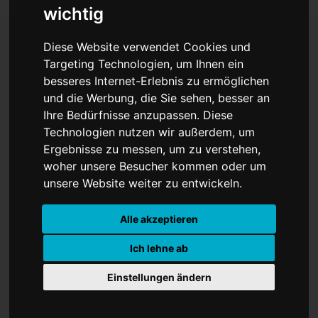
wichtig
Diese Website verwendet Cookies und
Targeting Technologien, um Ihnen ein
Von der Leyen verteidigt
besseres Internet-Erlebnis zu ermöglichen
und die Werbung, die Sie sehen, besser an
EU-Recht
Ihre Bedürfnisse anzupassen. Diese
Technologien nutzen wir außerdem, um
Ergebnisse zu messen, um zu verstehen,
woher unsere Besucher kommen oder um
unsere Website weiter zu entwickeln.
Alle akzeptieren
Ich lehne ab
Einstellungen ändern