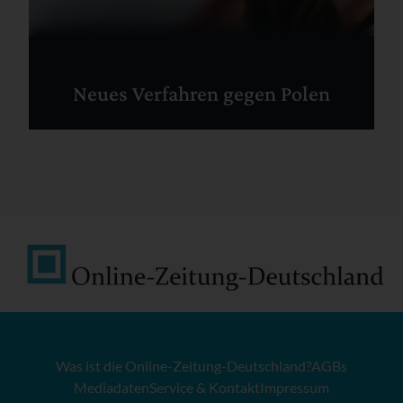
Neues Verfahren gegen Polen
Was ist die Online-Zeitung-Deutschland?
AGBs
Mediadaten
Service & Kontakt
Impressum