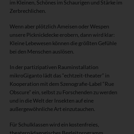
im Kleinen, Schönes im Schaurigen und Stärke im
Zerbrechlichen.
Wenn aber plötzlich Ameisen oder Wespen
unsere Picknickdecke erobern, dann wird klar:
Kleine Lebewesen können die größten Gefühle
bei den Menschen auslösen.
In der partizipativen Rauminstallation
mikroGiganto lädt das “echtzeit-theater” in
Kooperation mit dem Szenografie-Label “Rue
Obscure” ein, selbst zu Forschenden zu werden
und in die Welt der Insekten auf eine
außergewöhnliche Art einzutauchen.
Für Schulklassen wird ein kostenfreies,
theaterpädagogisches Begleitprogramm