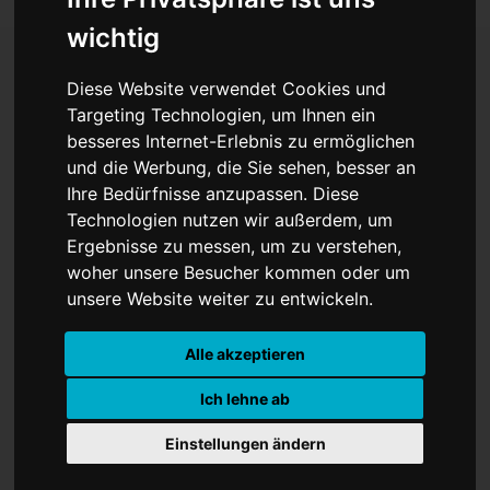
wichtig
Diese Website verwendet Cookies und
Theater in der Meerwiese
Targeting Technologien, um Ihnen ein
besseres Internet-Erlebnis zu ermöglichen
und die Werbung, die Sie sehen, besser an
Ihre Bedürfnisse anzupassen. Diese
Technologien nutzen wir außerdem, um
Ergebnisse zu messen, um zu verstehen,
woher unsere Besucher kommen oder um
unsere Website weiter zu entwickeln.
Alle akzeptieren
Ich lehne ab
Einstellungen ändern