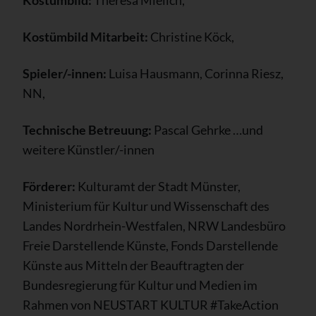
Kostümbild:
Theresa Mielich,
Kostümbild Mitarbeit:
Christine Köck,
Spieler/-innen:
Luisa Hausmann, Corinna Riesz,
NN,
Technische Betreuung:
Pascal Gehrke …und
weitere Künstler/-innen
Förderer:
Kulturamt der Stadt Münster,
Ministerium für Kultur und Wissenschaft des
Landes Nordrhein-Westfalen, NRW Landesbüro
Freie Darstellende Künste, Fonds Darstellende
Künste aus Mitteln der Beauftragten der
Bundesregierung für Kultur und Medien im
Rahmen von NEUSTART KULTUR #TakeAction