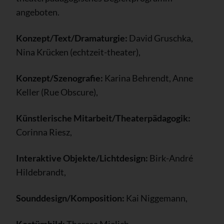
angeboten.
Konzept/Text/Dramaturgie:
David Gruschka,
Nina Krücken (echtzeit-theater),
Konzept/Szenografie:
Karina Behrendt, Anne
Keller (Rue Obscure),
Künstlerische Mitarbeit/Theaterpädagogik:
Corinna Riesz,
Interaktive Objekte/Lichtdesign:
Birk-André
Hildebrandt,
Sounddesign/Komposition:
Kai Niggemann,