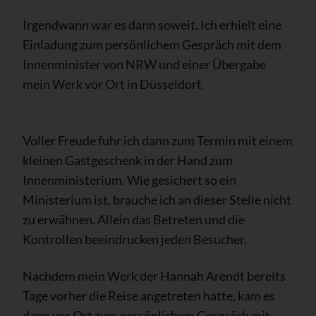
Irgendwann war es dann soweit. Ich erhielt eine
Einladung zum persönlichem Gespräch mit dem
Innenminister von NRW und einer Übergabe
mein Werk vor Ort in Düsseldorf.
Voller Freude fuhr ich dann zum Termin mit einem
kleinen Gastgeschenk in der Hand zum
Innenministerium. Wie gesichert so ein
Ministerium ist, brauche ich an dieser Stelle nicht
zu erwähnen. Allein das Betreten und die
Kontrollen beeindrucken jeden Besucher.
Nachdem mein Werk der Hannah Arendt bereits
Tage vorher die Reise angetreten hatte, kam es
dann vor Ort zum persönlichem Gespräch mit