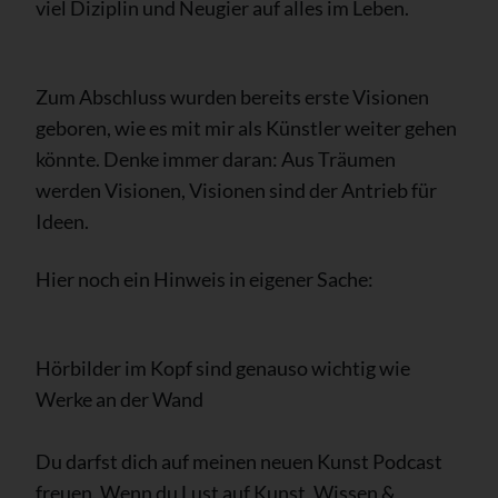
viel Diziplin und Neugier auf alles im Leben.
Zum Abschluss wurden bereits erste Visionen
geboren, wie es mit mir als Künstler weiter gehen
könnte. Denke immer daran: Aus Träumen
werden Visionen, Visionen sind der Antrieb für
Ideen.
Hier noch ein Hinweis in eigener Sache:
Hörbilder im Kopf sind genauso wichtig wie
Werke an der Wand
Du darfst dich auf meinen neuen Kunst Podcast
freuen. Wenn du Lust auf Kunst, Wissen &