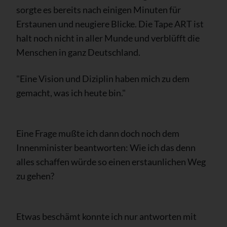
sorgte es bereits nach einigen Minuten für
Erstaunen und neugiere Blicke. Die Tape ART ist
halt noch nicht in aller Munde und verblüfft die
Menschen in ganz Deutschland.
"Eine Vision und Diziplin haben mich zu dem
gemacht, was ich heute bin."
Eine Frage mußte ich dann doch noch dem
Innenminister beantworten: Wie ich das denn
alles schaffen würde so einen erstaunlichen Weg
zu gehen?
Etwas beschämt konnte ich nur antworten mit