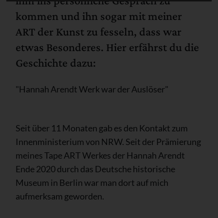
ihm ins persönliche Gespräch zu
kommen und ihn sogar mit meiner
ART der Kunst zu fesseln, dass war
etwas Besonderes. Hier erfährst du die
Geschichte dazu:
"Hannah Arendt Werk war der Auslöser"
Seit über 11 Monaten gab es den Kontakt zum
Innenministerium von NRW. Seit der Prämierung
meines Tape ART Werkes der Hannah Arendt
Ende 2020 durch das Deutsche historische
Museum in Berlin war man dort auf mich
aufmerksam geworden.