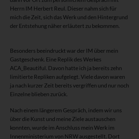
Herrn IM Herbert Reul. Dieser nahm sich für
mich die Zeit, sich das Werk und den Hintergrund
der Entstehung näher erläutert zu bekommen.
Besonders beeindruckt war der IM über mein
Gastgeschenk. Eine Replik des Werkes
ACA_Beautiful. Davon hatte ich ja bereits zehn
limitierte Repliken aufgelegt. Viele davon waren
ja nach kurzer Zeit bereits vergriffen und nur noch
Einzelne blieben zurück.
Nach einem längerem Gespräch, indem wir uns
über die Kunst und meine Ziele austauschen
konnten, wurde im Anschluss mein Werk im
Innenministerium von NRW ausgestellt. Dort