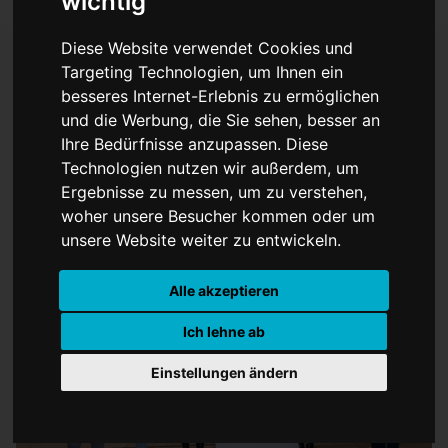
wichtig
Diese Website verwendet Cookies und
Targeting Technologien, um Ihnen ein
besseres Internet-Erlebnis zu ermöglichen
Digitale Kompetenz für
und die Werbung, die Sie sehen, besser an
Fachwirte und Meister
Ihre Bedürfnisse anzupassen. Diese
Technologien nutzen wir außerdem, um
Ergebnisse zu messen, um zu verstehen,
woher unsere Besucher kommen oder um
unsere Website weiter zu entwickeln.
Alle akzeptieren
Ich lehne ab
Einstellungen ändern