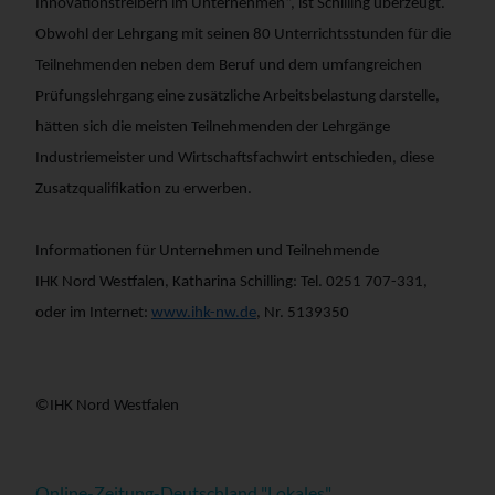
Innovationstreibern im Unternehmen“, ist Schilling überzeugt.
Obwohl der Lehrgang mit seinen 80 Unterrichtsstunden für die
Teilnehmenden neben dem Beruf und dem umfangreichen
Prüfungslehrgang eine zusätzliche Arbeitsbelastung darstelle,
hätten sich die meisten Teilnehmenden der Lehrgänge
Industriemeister und Wirtschaftsfachwirt entschieden, diese
Zusatzqualifikation zu erwerben.
Informationen für Unternehmen und Teilnehmende
IHK Nord Westfalen, Katharina Schilling: Tel. 0251 707-331,
oder im Internet:
www.ihk-nw.de
, Nr. 5139350
©IHK Nord Westfalen
Online-Zeitung-Deutschland "Lokales"