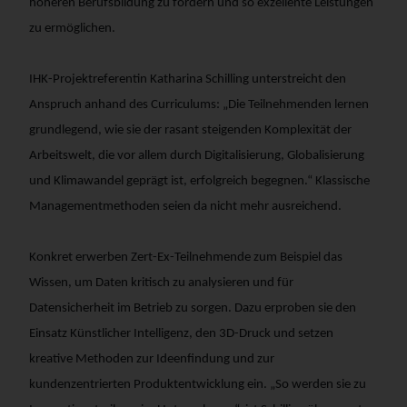
höheren Berufsbildung zu fördern und so exzellente Leistungen
zu ermöglichen.
IHK-Projektreferentin Katharina Schilling unterstreicht den
Anspruch anhand des Curriculums: „Die Teilnehmenden lernen
grundlegend, wie sie der rasant steigenden Komplexität der
Arbeitswelt, die vor allem durch Digitalisierung, Globalisierung
und Klimawandel geprägt ist, erfolgreich begegnen.“ Klassische
Managementmethoden seien da nicht mehr ausreichend.
Konkret erwerben Zert-Ex-Teilnehmende zum Beispiel das
Wissen, um Daten kritisch zu analysieren und für
Datensicherheit im Betrieb zu sorgen. Dazu erproben sie den
Einsatz Künstlicher Intelligenz, den 3D-Druck und setzen
kreative Methoden zur Ideenfindung und zur
kundenzentrierten Produktentwicklung ein. „So werden sie zu