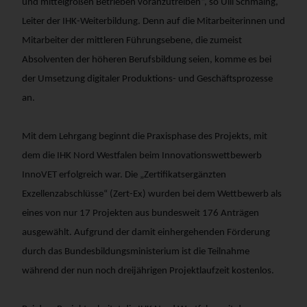
und mittelgroßen Betrieben voranzutreiben“, so Ulli Schmäing,
Leiter der IHK-Weiterbildung. Denn auf die Mitarbeiterinnen und
Mitarbeiter der mittleren Führungsebene, die zumeist
Absolventen der höheren Berufsbildung seien, komme es bei
der Umsetzung digitaler Produktions- und Geschäftsprozesse
an.
Mit dem Lehrgang beginnt die Praxisphase des Projekts, mit
dem die IHK Nord Westfalen beim Innovationswettbewerb
InnoVET erfolgreich war. Die „Zertifikatsergänzten
Exzellenzabschlüsse“ (Zert-Ex) wurden bei dem Wettbewerb als
eines von nur 17 Projekten aus bundesweit 176 Anträgen
ausgewählt. Aufgrund der damit einhergehenden Förderung
durch das Bundesbildungsministerium ist die Teilnahme
während der nun noch dreijährigen Projektlaufzeit kostenlos.