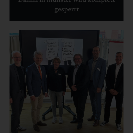
gesperrt