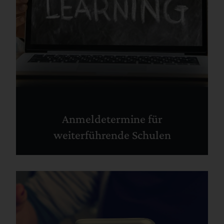
Anmeldetermine für
weiterführende Schulen