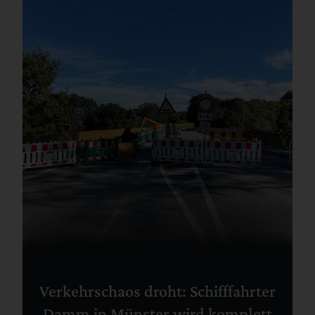
Verkehrschaos droht: Schifffahrter
Damm in Münster wird komplett