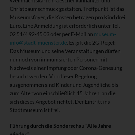
Weihnachtskarten, Geschenkanhänger und
Christbaumschmuck gestalten. Treffpunkt ist das
Museumsfoyer, die Kosten betragen pro Kind drei
Euro. Eine Anmeldung ist erforderlich unter Tel.
02 51/4 92-45 03 oder per E-Mail an
museum-
info@stadt-muenster.de
. Es gilt die 2G-Regel:
Das Museum und seine Veranstaltungen dürfen
nur noch von immunisierten Personen mit
Nachweis einer Impfung oder Corona-Genesung
besucht werden. Von dieser Regelung
ausgenommen sind Kinder und Jugendliche bis
zum Alter von einschließlich 15 Jahren, an die
sich dieses Angebot richtet. Der Eintritt ins
Stadtmuseum ist frei.
Führung durch die Sonderschau "Alle Jahre
wieder"