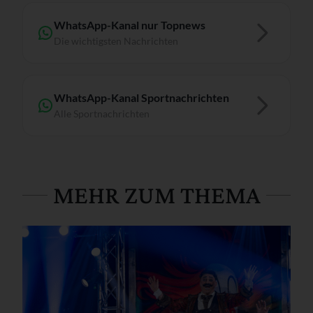
WhatsApp-Kanal nur Topnews
Die wichtigsten Nachrichten
WhatsApp-Kanal Sportnachrichten
Alle Sportnachrichten
MEHR ZUM THEMA