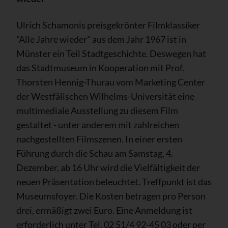
Ulrich Schamonis preisgekrönter Filmklassiker
"Alle Jahre wieder" aus dem Jahr 1967 ist in
Münster ein Teil Stadtgeschichte. Deswegen hat
das Stadtmuseum in Kooperation mit Prof.
Thorsten Hennig-Thurau vom Marketing Center
der Westfälischen Wilhelms-Universität eine
multimediale Ausstellung zu diesem Film
gestaltet - unter anderem mit zahlreichen
nachgestellten Filmszenen. In einer ersten
Führung durch die Schau am Samstag, 4.
Dezember, ab 16 Uhr wird die Vielfältigkeit der
neuen Präsentation beleuchtet. Treffpunkt ist das
Museumsfoyer. Die Kosten betragen pro Person
drei, ermäßigt zwei Euro. Eine Anmeldung ist
erforderlich unter Tel. 02 51/4 92-45 03 oder per