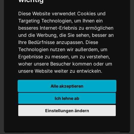
Diese Website verwendet Cookies und
Targeting Technologien, um Ihnen ein
besseres Internet-Erlebnis zu ermöglichen
Geschichte im
und die Werbung, die Sie sehen, besser an
Schaufenster
Ihre Bedürfnisse anzupassen. Diese
Technologien nutzen wir außerdem, um
Ergebnisse zu messen, um zu verstehen,
woher unsere Besucher kommen oder um
unsere Website weiter zu entwickeln.
Alle akzeptieren
Ich lehne ab
Einstellungen ändern