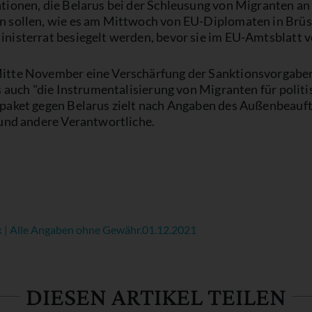
tionen, die Belarus bei der Schleusung von Migranten an
sollen, wie es am Mittwoch von EU-Diplomaten in Brüsse
isterrat besiegelt werden, bevor sie im EU-Amtsblatt ve
itte November eine Verschärfung der Sanktionsvorgaben
s auch "die Instrumentalisierung von Migranten für politi
paket gegen Belarus zielt nach Angaben des Außenbeauft
 und andere Verantwortliche.
k | Alle Angaben ohne Gewähr.
01.12.2021
DIESEN ARTIKEL TEILEN