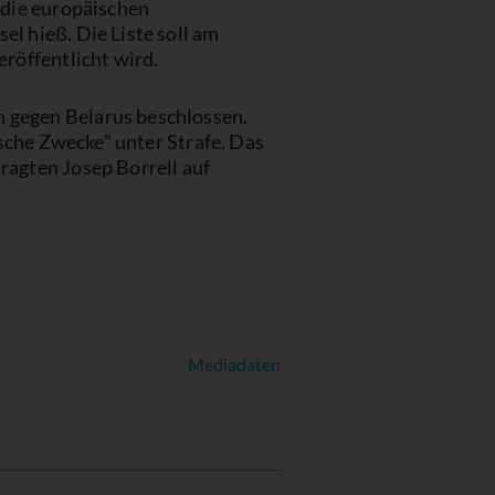
 die europäischen
l hieß. Die Liste soll am
röffentlicht wird.
 gegen Belarus beschlossen.
sche Zwecke" unter Strafe. Das
ragten Josep Borrell auf
Mediadaten