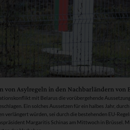
 von Asylregeln in den Nachbarländern von B
tionskonflikt mit Belarus die vorübergehende Aussetzun
schlagen. Ein solches Aussetzen für ein halbes Jahr, durch 
n verlängert würden, sei durch die bestehenden EU-Regeln
spräsident Margaritis Schinas am Mittwoch in Brüssel. 