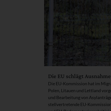
Die EU schlägt Ausnahmen
Die EU-Kommission hat im Migra
Polen, Litauen und Lettland vorge
und Bearbeitung von Asylanträge
stellvertretende EU-Kommission