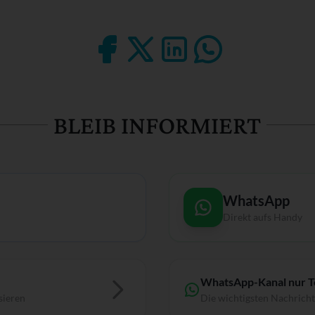
BLEIB INFORMIERT
WhatsApp
Direkt aufs Handy
WhatsApp-Kanal nur 
sieren
Die wichtigsten Nachrich