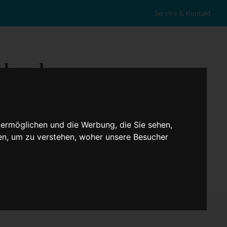
Service & Kontakt
 ermöglichen und die Werbung, die Sie sehen,
en, um zu verstehen, woher unsere Besucher
eranstaltungen
Lokales
Marktplatz
Stellenangebote