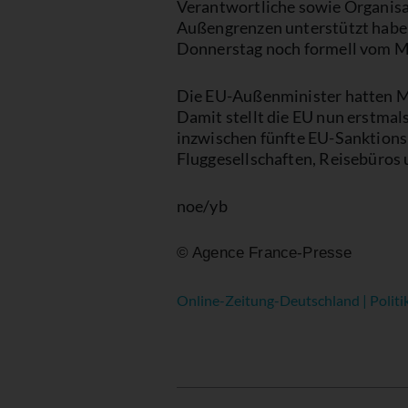
Verantwortliche sowie Organisa
Außengrenzen unterstützt haben 
Donnerstag noch formell vom Min
Die EU-Außenminister hatten M
Damit stellt die EU nun erstmal
inzwischen fünfte EU-Sanktions
Fluggesellschaften, Reisebüros
noe/yb
© Agence France-Presse
Online-Zeitung-Deutschland | Politi