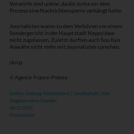
Vorwürfe sind unklar, da die Junta vor dem
Prozess eine Nachrichtensperre verhängt hatte.
Journalisten waren zu dem Verfahren vor einem
Sondergericht in der Hauptstadt Naypyidaw
nicht zugelassen. Zuletzt durften auch Suu Kyis
Anwälte nicht mehr mit Journalisten sprechen.
ck/cp
© Agence France-Presse
Online-Zeitung-Deutschland | Gesellschaft | Alle
Angaben ohne Gewähr.
06.12.2021
Mediadaten