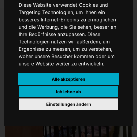
Diese Website verwendet Cookies und
Targeting Technologien, um Ihnen ein
besseres Internet-Erlebnis zu ermöglichen
und die Werbung, die Sie sehen, besser an
Suu Kyis Strafe wird
Ihre Bedürfnisse anzupassen. Diese
Technologien nutzen wir außerdem, um
verkürzt
Ergebnisse zu messen, um zu verstehen,
woher unsere Besucher kommen oder um
unsere Website weiter zu entwickeln.
Alle akzeptieren
Ich lehne ab
Einstellungen ändern