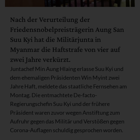
Nach der Verurteilung der
Friedensnobelpreisträgerin Aung San
Suu Kyi hat die Militärjunta in
Myanmar die Haftstrafe von vier auf
zwei Jahre verkürzt.
Juntachef Min Aung Hlaing erlasse Suu Kyi und
dem ehemaligen Präsidenten Win Myint zwei
Jahre Haft, meldete das staatliche Fernsehen am
Montag. Die entmachtete De-facto-
Regierungschefin Suu Kyi und der frühere
Präsident waren zuvor wegen Anstiftung zum
Aufruhr gegen das Militär und Verstößen gegen
Corona-Auflagen schuldig gesprochen worden.