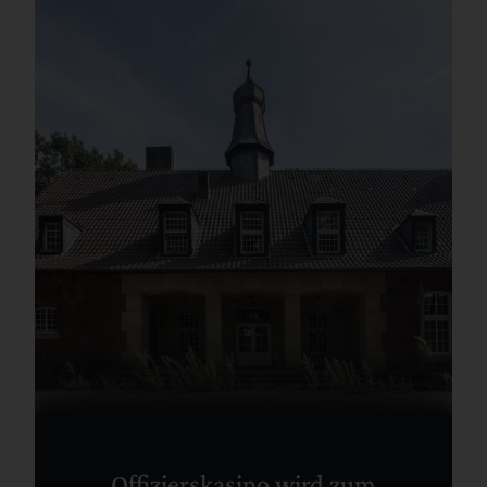
Offizierskasino wird zum