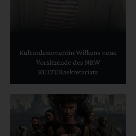
Kulturdezernentin Wilkens neue
Vorsitzende des NRW
KULTURsekretariats