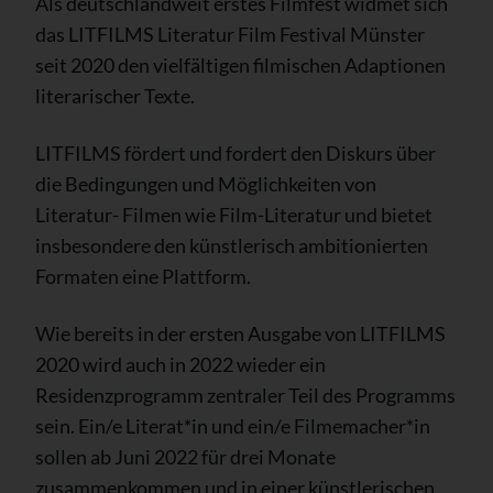
Als deutschlandweit erstes Filmfest widmet sich
das LITFILMS Literatur Film Festival Münster
seit 2020 den vielfältigen filmischen Adaptionen
literarischer Texte.
LITFILMS fördert und fordert den Diskurs über
die Bedingungen und Möglichkeiten von
Literatur- Filmen wie Film-Literatur und bietet
insbesondere den künstlerisch ambitionierten
Formaten eine Plattform.
Wie bereits in der ersten Ausgabe von LITFILMS
2020 wird auch in 2022 wieder ein
Residenzprogramm zentraler Teil des Programms
sein. Ein/e Literat*in und ein/e Filmemacher*in
sollen ab Juni 2022 für drei Monate
zusammenkommen und in einer künstlerischen