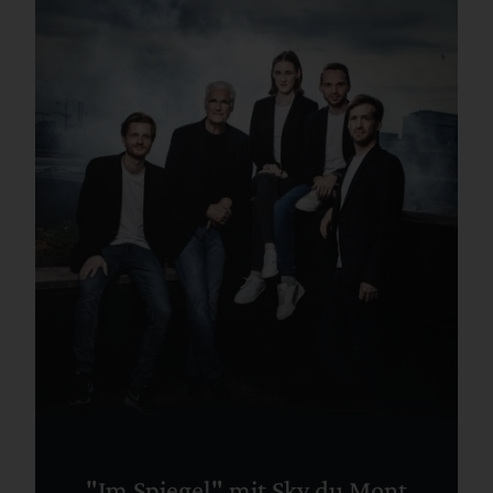
"Im Spiegel" mit Sky du Mont