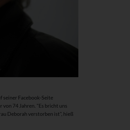
uf seiner Facebook-Seite
 von 74 Jahren. "Es bricht uns
rau Deborah verstorben ist", hieß