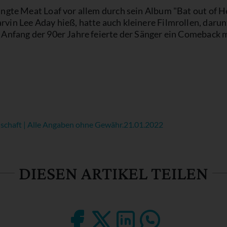
ngte Meat Loaf vor allem durch sein Album "Bat out of He
in Lee Aday hieß, hatte auch kleinere Filmrollen, darun
Anfang der 90er Jahre feierte der Sänger ein Comeback m
schaft | Alle Angaben ohne Gewähr.
21.01.2022
DIESEN ARTIKEL TEILEN