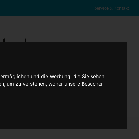
Service & Kontakt
 ermöglichen und die Werbung, die Sie sehen,
en, um zu verstehen, woher unsere Besucher
eranstaltungen
Lokales
Marktplatz
Stellenangebote