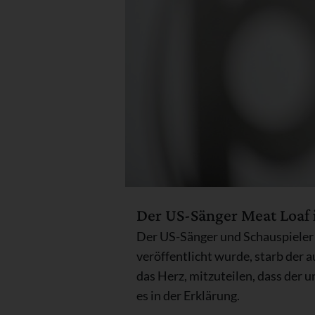
Der US-Sänger Meat Loaf i
Der US-Sänger und Schauspieler M
veröffentlicht wurde, starb der
das Herz, mitzuteilen, dass der 
es in der Erklärung.