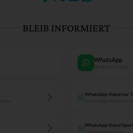
BLEIB INFORMIERT
WhatsApp
Direkt aufs Handy
WhatsApp-Kanal nur 
sieren
Die wichtigsten Nachrich
WhatsApp-Kanal Sport
Alle Sportnachrichten