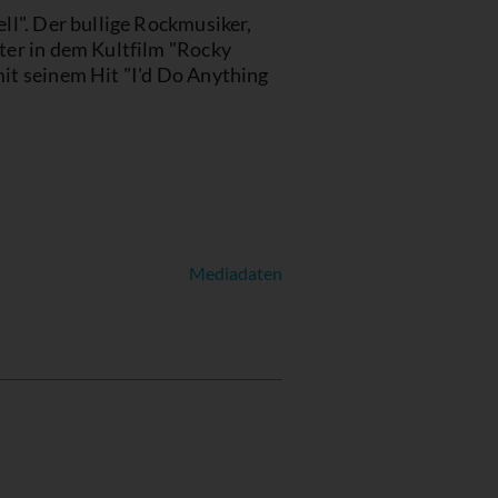
ll". Der bullige Rockmusiker,
ter in dem Kultfilm "Rocky
it seinem Hit "I'd Do Anything
Mediadaten