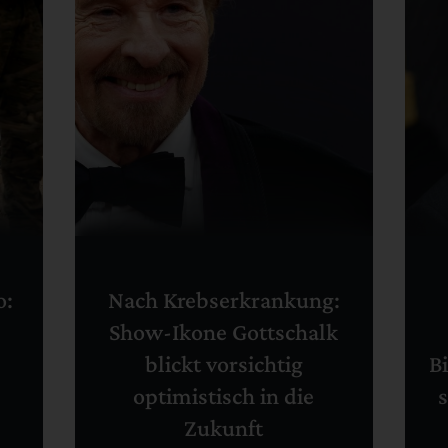
o:
Nach Krebserkrankung:
Show-Ikone Gottschalk
blickt vorsichtig
B
optimistisch in die
Zukunft