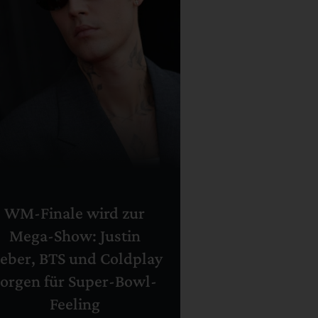
WM-Finale wird zur
Mega-Show: Justin
ieber, BTS und Coldplay
sorgen für Super-Bowl-
Feeling