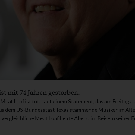
st mit 74 Jahren gestorben.
eat Loaf ist tot. Laut einem Statement, das am Freitag a
 aus dem US-Bundesstaat Texas stammende Musiker im Alter
unvergleichliche Meat Loaf heute Abend im Beisein seiner F