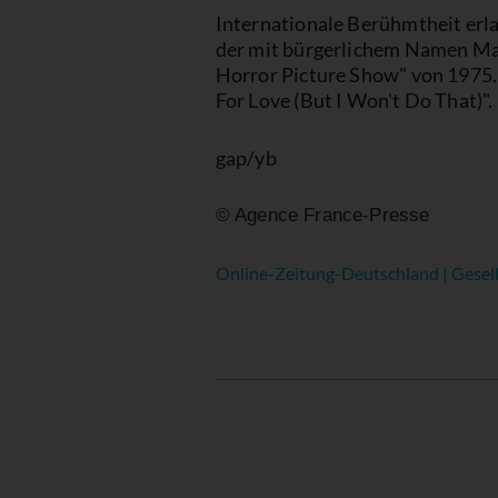
Internationale Berühmtheit erla
der mit bürgerlichem Namen Marv
Horror Picture Show" von 1975. 
For Love (But I Won't Do That)".
gap/yb
© Agence France-Presse
Online-Zeitung-Deutschland | Gesell