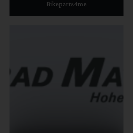
Bikeparts4me