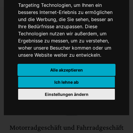
Targeting Technologien, um Ihnen ein
besseres Internet-Erlebnis zu ermöglichen
und die Werbung, die Sie sehen, besser an
Ihre Bedürfnisse anzupassen. Diese
Reinhold GmbH
Technologien nutzen wir außerdem, um
Ergebnisse zu messen, um zu verstehen,
woher unsere Besucher kommen oder um
unsere Website weiter zu entwickeln.
Alle akzeptieren
Ich lehne ab
Einstellungen ändern
Motorradgeschäft und Fahrradgeschäft