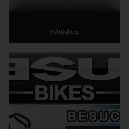
Velofaktur