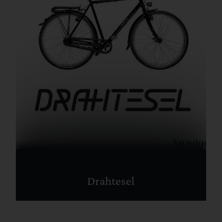
Drahtesel