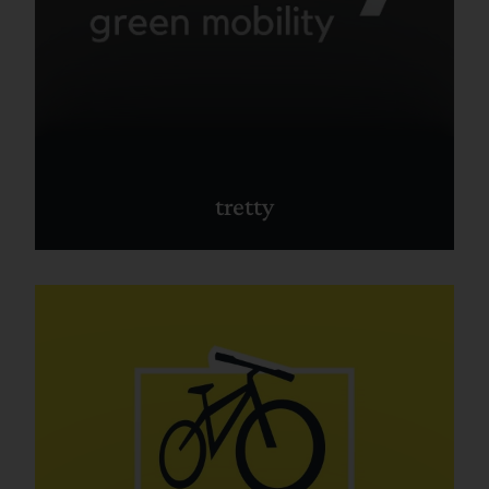
tretty