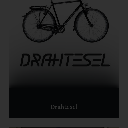
Drahtesel