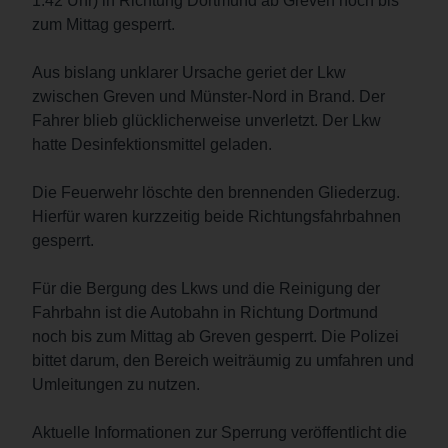
1:42 Uhr) in Richtung Dortmund ab Greven noch bis
zum Mittag gesperrt.
Aus bislang unklarer Ursache geriet der Lkw
zwischen Greven und Münster-Nord in Brand. Der
Fahrer blieb glücklicherweise unverletzt. Der Lkw
hatte Desinfektionsmittel geladen.
Die Feuerwehr löschte den brennenden Gliederzug.
Hierfür waren kurzzeitig beide Richtungsfahrbahnen
gesperrt.
Für die Bergung des Lkws und die Reinigung der
Fahrbahn ist die Autobahn in Richtung Dortmund
noch bis zum Mittag ab Greven gesperrt. Die Polizei
bittet darum, den Bereich weiträumig zu umfahren und
Umleitungen zu nutzen.
Aktuelle Informationen zur Sperrung veröffentlicht die