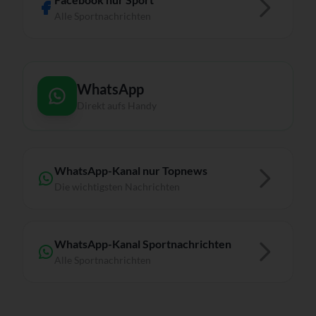
Alle Sportnachrichten
WhatsApp
Direkt aufs Handy
WhatsApp-Kanal nur Topnews
Die wichtigsten Nachrichten
WhatsApp-Kanal Sportnachrichten
Alle Sportnachrichten