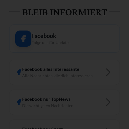
BLEIB INFORMIERT
Facebook
Folge uns für Updates
Facebook alles Interessante
Alle Nachrichten, die dich interessieren
Facebook nur TopNews
Die wichtigsten Nachrichten
Facebook nur Sport