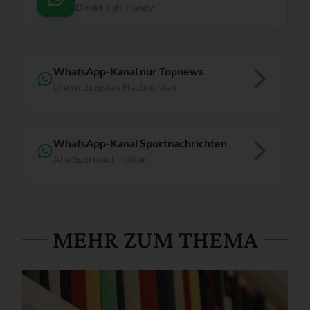
Direkt aufs Handy
WhatsApp-Kanal nur Topnews
Die wichtigsten Nachrichten
WhatsApp-Kanal Sportnachrichten
Alle Sportnachrichten
MEHR ZUM THEMA