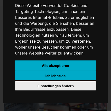
Diese Website verwendet Cookies und
Targeting Technologien, um Ihnen ein
besseres Internet-Erlebnis zu ermöglichen
und die Werbung, die Sie sehen, besser an
Zukunftsgespräch
Ihre Bedürfnisse anzupassen. Diese
Leipziger Buchmesse
Technologien nutzen wir außerdem, um
Ergebnisse zu messen, um zu verstehen,
woher unsere Besucher kommen oder um
unsere Website weiter zu entwickeln.
Alle akzeptieren
Ich lehne ab
Einstellungen ändern