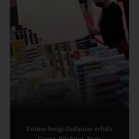
Emine Sevgi Özdamar erhält
Georg-Büchner-Preis