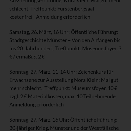
Ausstellungseröffnung: Nora Klein: Mal gut mehr
schlecht. Treffpunkt: Fürstenbergsaal
kostenfrei Anmeldung erforderlich
Samstag, 26. März, 16 Uhr: Öffentliche Führung:
Stadtgeschichte Münster – Von den Anfängen bis
ins 20. Jahrhundert, Treffpunkt: Museumsfoyer, 3
€ / ermäßigt 2 €
Sonntag, 27. März, 11-14 Uhr: Zeichenkurs für
Erwachsene zur Ausstellung Nora Klein: Mal gut
mehr schlecht., Treffpunkt: Museumsfoyer, 10 €
zzgl. 2 € Materialkosten, max. 10 Teilnehmende,
Anmeldung erforderlich
Sonntag, 27. März, 16 Uhr: Öffentliche Führung:
30-jähriger Krieg, Münster und der Westfälische