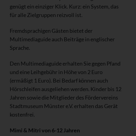
genügt ein einziger Klick. Kurz: ein System, das
für alle Zielgruppen reizvoll ist.
Fremdsprachigen Gästen bietet der
Multimediaguide auch Beiträge in englischer
Sprache.
Den Multimediaguide erhalten Sie gegen Pfand
und eine Leihgebühr in Höhe von 2 Euro
(ermäßigt 1 Euro). Bei Bedarf können auch
Hörschleifen ausgeliehen werden. Kinder bis 12
Jahren sowie die Mitglieder des Fördervereins
Stadtmuseum Münster e.V. erhalten das Gerät
kostenfrei.
Mimi & Mitri von 6-12 Jahren