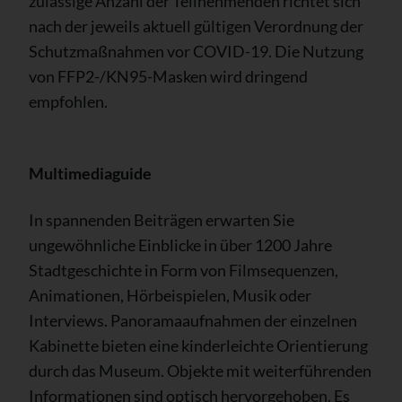
zulässige Anzahl der Teilnehmenden richtet sich
nach der jeweils aktuell gültigen Verordnung der
Schutzmaßnahmen vor COVID-19. Die Nutzung
von FFP2-/KN95-Masken wird dringend
empfohlen.
Multimediaguide
In spannenden Beiträgen erwarten Sie
ungewöhnliche Einblicke in über 1200 Jahre
Stadtgeschichte in Form von Filmsequenzen,
Animationen, Hörbeispielen, Musik oder
Interviews. Panoramaaufnahmen der einzelnen
Kabinette bieten eine kinderleichte Orientierung
durch das Museum. Objekte mit weiterführenden
Informationen sind optisch hervorgehoben. Es