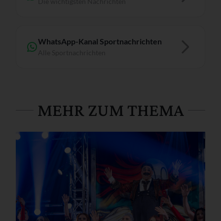
Die wichtigsten Nachrichten
WhatsApp-Kanal Sportnachrichten
Alle Sportnachrichten
MEHR ZUM THEMA