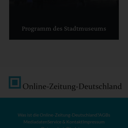
Programm des Stadtmuseums
Was ist die Online-Zeitung-Deutschland?
AGBs
Mediadaten
Service & Kontakt
Impressum