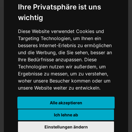
Ihre Privatsphäre ist uns
wichtig
Ausstellungen und
Diese Website verwendet Cookies und
Targeting Technologien, um Ihnen ein
Veranstaltungen im März
besseres Internet-Erlebnis zu ermöglichen
und die Werbung, die Sie sehen, besser an
Ihre Bedürfnisse anzupassen. Diese
Technologien nutzen wir außerdem, um
Ergebnisse zu messen, um zu verstehen,
woher unsere Besucher kommen oder um
unsere Website weiter zu entwickeln.
Alle akzeptieren
Ich lehne ab
Einstellungen ändern