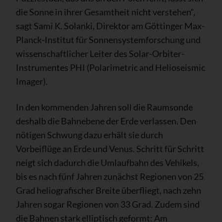
die Sonne in ihrer Gesamtheit nicht verstehen“,
sagt Sami K. Solanki, Direktor am Göttinger Max-
Planck-Institut für Sonnensystemforschung und
wissenschaftlicher Leiter des Solar-Orbiter-
Instrumentes PHI (Polarimetric and Helioseismic
Imager).
In den kommenden Jahren soll die Raumsonde
deshalb die Bahnebene der Erde verlassen. Den
nötigen Schwung dazu erhält sie durch
Vorbeiflüge an Erde und Venus. Schritt für Schritt
neigt sich dadurch die Umlaufbahn des Vehikels,
bis es nach fünf Jahren zunächst Regionen von 25
Grad heliografischer Breite überfliegt, nach zehn
Jahren sogar Regionen von 33 Grad. Zudem sind
die Bahnen stark elliptisch geformt: Am