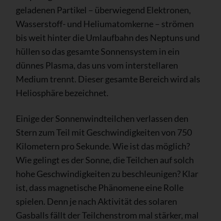
geladenen Partikel – überwiegend Elektronen,
Wasserstoff- und Heliumatomkerne – strömen
bis weit hinter die Umlaufbahn des Neptuns und
hüllen so das gesamte Sonnensystem in ein
dünnes Plasma, das uns vom interstellaren
Medium trennt. Dieser gesamte Bereich wird als
Heliosphäre bezeichnet.
Einige der Sonnenwindteilchen verlassen den
Stern zum Teil mit Geschwindigkeiten von 750
Kilometern pro Sekunde. Wie ist das möglich?
Wie gelingt es der Sonne, die Teilchen auf solch
hohe Geschwindigkeiten zu beschleunigen? Klar
ist, dass magnetische Phänomene eine Rolle
spielen. Denn je nach Aktivität des solaren
Gasballs fällt der Teilchenstrom mal stärker, mal