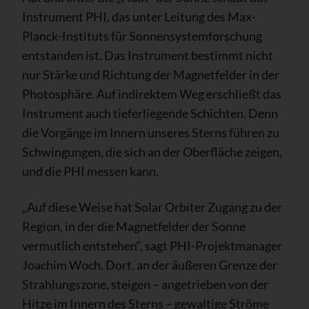
Instrument PHI, das unter Leitung des Max-
Planck-Instituts für Sonnensystemforschung
entstanden ist. Das Instrument bestimmt nicht
nur Stärke und Richtung der Magnetfelder in der
Photosphäre. Auf indirektem Weg erschließt das
Instrument auch tieferliegende Schichten. Denn
die Vorgänge im Innern unseres Sterns führen zu
Schwingungen, die sich an der Oberfläche zeigen,
und die PHI messen kann.
„Auf diese Weise hat Solar Orbiter Zugang zu der
Region, in der die Magnetfelder der Sonne
vermutlich entstehen“, sagt PHI-Projektmanager
Joachim Woch. Dort, an der äußeren Grenze der
Strahlungszone, steigen – angetrieben von der
Hitze im Innern des Sterns – gewaltige Ströme