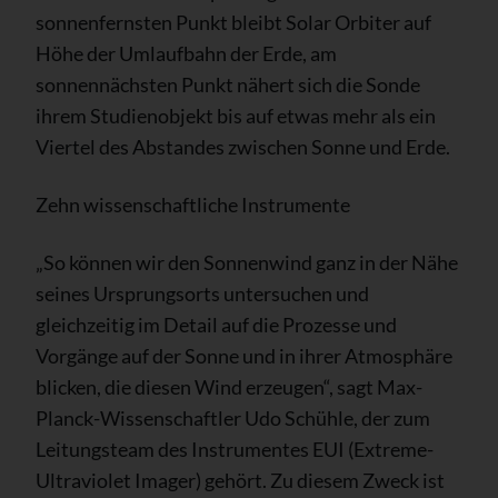
sonnenfernsten Punkt bleibt Solar Orbiter auf
Höhe der Umlaufbahn der Erde, am
sonnennächsten Punkt nähert sich die Sonde
ihrem Studienobjekt bis auf etwas mehr als ein
Viertel des Abstandes zwischen Sonne und Erde.
Zehn wissenschaftliche Instrumente
„So können wir den Sonnenwind ganz in der Nähe
seines Ursprungsorts untersuchen und
gleichzeitig im Detail auf die Prozesse und
Vorgänge auf der Sonne und in ihrer Atmosphäre
blicken, die diesen Wind erzeugen“, sagt Max-
Planck-Wissenschaftler Udo Schühle, der zum
Leitungsteam des Instrumentes EUI (Extreme-
Ultraviolet Imager) gehört. Zu diesem Zweck ist