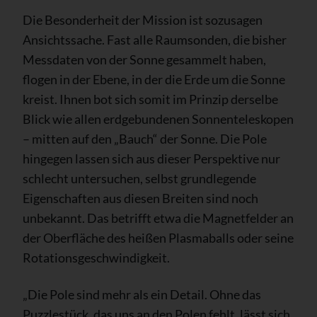
Die Besonderheit der Mission ist sozusagen
Ansichtssache. Fast alle Raumsonden, die bisher
Messdaten von der Sonne gesammelt haben,
flogen in der Ebene, in der die Erde um die Sonne
kreist. Ihnen bot sich somit im Prinzip derselbe
Blick wie allen erdgebundenen Sonnenteleskopen
– mitten auf den „Bauch“ der Sonne. Die Pole
hingegen lassen sich aus dieser Perspektive nur
schlecht untersuchen, selbst grundlegende
Eigenschaften aus diesen Breiten sind noch
unbekannt. Das betrifft etwa die Magnetfelder an
der Oberfläche des heißen Plasmaballs oder seine
Rotationsgeschwindigkeit.
„Die Pole sind mehr als ein Detail. Ohne das
Puzzlestück, das uns an den Polen fehlt, lässt sich