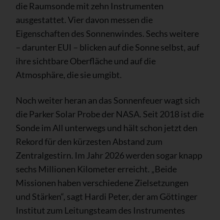
die Raumsonde mit zehn Instrumenten
ausgestattet. Vier davon messen die
Eigenschaften des Sonnenwindes. Sechs weitere
– darunter EUI – blicken auf die Sonne selbst, auf
ihre sichtbare Oberfläche und auf die
Atmosphäre, die sie umgibt.
Noch weiter heran an das Sonnenfeuer wagt sich
die Parker Solar Probe der NASA. Seit 2018 ist die
Sonde im All unterwegs und hält schon jetzt den
Rekord für den kürzesten Abstand zum
Zentralgestirn. Im Jahr 2026 werden sogar knapp
sechs Millionen Kilometer erreicht. „Beide
Missionen haben verschiedene Zielsetzungen
und Stärken“, sagt Hardi Peter, der am Göttinger
Institut zum Leitungsteam des Instrumentes