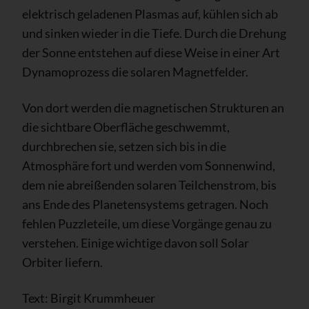
elektrisch geladenen Plasmas auf, kühlen sich ab
und sinken wieder in die Tiefe. Durch die Drehung
der Sonne entstehen auf diese Weise in einer Art
Dynamoprozess die solaren Magnetfelder.
Von dort werden die magnetischen Strukturen an
die sichtbare Oberfläche geschwemmt,
durchbrechen sie, setzen sich bis in die
Atmosphäre fort und werden vom Sonnenwind,
dem nie abreißenden solaren Teilchenstrom, bis
ans Ende des Planetensystems getragen. Noch
fehlen Puzzleteile, um diese Vorgänge genau zu
verstehen. Einige wichtige davon soll Solar
Orbiter liefern.
Text: Birgit Krummheuer