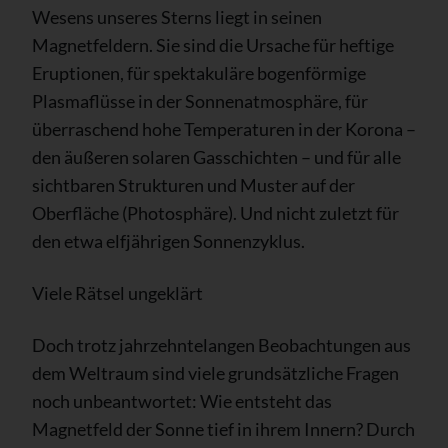
Wesens unseres Sterns liegt in seinen
Magnetfeldern. Sie sind die Ursache für heftige
Eruptionen, für spektakuläre bogenförmige
Plasmaflüsse in der Sonnenatmosphäre, für
überraschend hohe Temperaturen in der Korona –
den äußeren solaren Gasschichten – und für alle
sichtbaren Strukturen und Muster auf der
Oberfläche (Photosphäre). Und nicht zuletzt für
den etwa elfjährigen Sonnenzyklus.
Viele Rätsel ungeklärt
Doch trotz jahrzehntelangen Beobachtungen aus
dem Weltraum sind viele grundsätzliche Fragen
noch unbeantwortet: Wie entsteht das
Magnetfeld der Sonne tief in ihrem Innern? Durch