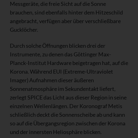
Messgeräte, die freie Sicht auf die Sonne
brauchen, sind ebenfalls hinter dem Hitzeschild
angebracht, verfügen aber über verschließbare
Gucklöcher.
Durch solche Öffnungen blicken drei der
Instrumente, zu denen das Göttinger Max-
Planck-Institut Hardware beigetragen hat, auf die
Korona. Während EUI (Extreme-Ultraviolet
Imager) Aufnahmen dieser äußeren
Sonnenatmosphäre im Sekundentakt liefert,
zerlegt SPICE das Licht aus dieser Region in seine
einzelnen Wellenlängen. Der Koronograf Metis
schließlich deckt die Sonnenscheibe ab und kann
so auf die Übergangsregion zwischen der Korona
und der innersten Heliosphäre blicken.