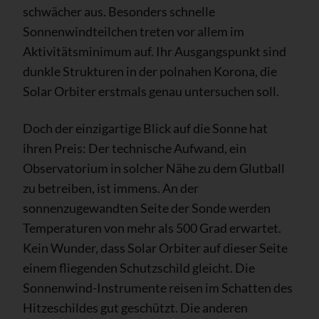
schwächer aus. Besonders schnelle
Sonnenwindteilchen treten vor allem im
Aktivitätsminimum auf. Ihr Ausgangspunkt sind
dunkle Strukturen in der polnahen Korona, die
Solar Orbiter erstmals genau untersuchen soll.
Doch der einzigartige Blick auf die Sonne hat
ihren Preis: Der technische Aufwand, ein
Observatorium in solcher Nähe zu dem Glutball
zu betreiben, ist immens. An der
sonnenzugewandten Seite der Sonde werden
Temperaturen von mehr als 500 Grad erwartet.
Kein Wunder, dass Solar Orbiter auf dieser Seite
einem fliegenden Schutzschild gleicht. Die
Sonnenwind-Instrumente reisen im Schatten des
Hitzeschildes gut geschützt. Die anderen