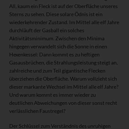
All, kaum ein Fleck ist auf der Oberfläche unseres
Sterns zu sehen. Diese solare Ödnis ist ein
wiederkehrender Zustand. Im Mittel alle elf Jahre
durchläuft der Gasball ein solches
Aktivitätsminimum. Zwischen den Minima
hingegen verwandelt sich die Sonne in einen
Hexenkessel: Dann kommt es zu heftigen
Gasausbrüchen, die Strahlungsleistung steigt an,
zahlreiche und zum Teil gigantische Flecken
überziehen die Oberfläche. Warum vollzieht sich
dieser markante Wechsel im Mittel alle elf Jahre?
Und warum kommt es immer wieder zu
deutlichen Abweichungen von dieser sonst recht
verlässlichen Faustregel?
Der Schlüssel zum Verständnis des unruhigen