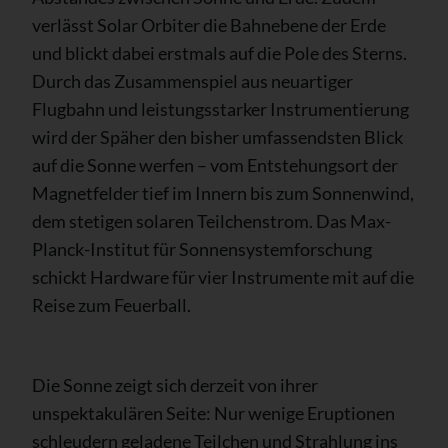
verlässt Solar Orbiter die Bahnebene der Erde
und blickt dabei erstmals auf die Pole des Sterns.
Durch das Zusammenspiel aus neuartiger
Flugbahn und leistungsstarker Instrumentierung
wird der Späher den bisher umfassendsten Blick
auf die Sonne werfen – vom Entstehungsort der
Magnetfelder tief im Innern bis zum Sonnenwind,
dem stetigen solaren Teilchenstrom. Das Max-
Planck-Institut für Sonnensystemforschung
schickt Hardware für vier Instrumente mit auf die
Reise zum Feuerball.
Die Sonne zeigt sich derzeit von ihrer
unspektakulären Seite: Nur wenige Eruptionen
schleudern geladene Teilchen und Strahlung ins