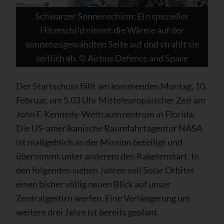
Schwarzer Sonnenschirm: Ein spezieller
Hitzeschild nimmt die Wärme auf der
sonnenzugewandten Seite auf und strahlt sie
seitlich ab. © Airbus Defence and Space
Der Startschuss fällt am kommenden Montag, 10.
Februar, um 5.03 Uhr Mitteleuropäischer Zeit am
John F. Kennedy-Weltraumzentrum in Florida.
Die US-amerikanische Raumfahrtagentur NASA
ist maßgeblich an der Mission beteiligt und
übernimmt unter anderem den Raketenstart. In
den folgenden sieben Jahren soll Solar Orbiter
einen bisher völlig neuen Blick auf unser
Zentralgestirn werfen. Eine Verlängerung um
weitere drei Jahre ist bereits geplant.