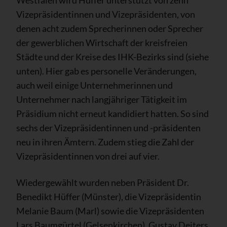
Westfalen wird Hüffer unterstützt von zehn
Vizepräsidentinnen und Vizepräsidenten, von
denen acht zudem Sprecherinnen oder Sprecher
der gewerblichen Wirtschaft der kreisfreien
Städte und der Kreise des IHK-Bezirks sind (siehe
unten). Hier gab es personelle Veränderungen,
auch weil einige Unternehmerinnen und
Unternehmer nach langjähriger Tätigkeit im
Präsidium nicht erneut kandidiert hatten. So sind
sechs der Vizepräsidentinnen und -präsidenten
neu in ihren Ämtern. Zudem stieg die Zahl der
Vizepräsidentinnen von drei auf vier.
Wiedergewählt wurden neben Präsident Dr.
Benedikt Hüffer (Münster), die Vizepräsidentin
Melanie Baum (Marl) sowie die Vizepräsidenten
Lars Baumgürtel (Gelsenkirchen), Gustav Deiters