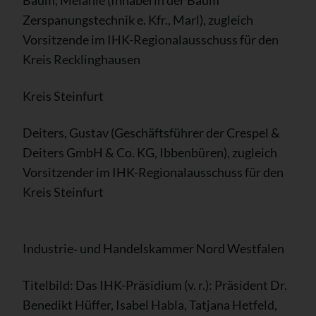
Baum, Melanie (Inhaberin der Baum
Zerspanungstechnik e. Kfr., Marl), zugleich
Vorsitzende im IHK-Regionalausschuss für den
Kreis Recklinghausen
Kreis Steinfurt
Deiters, Gustav (Geschäftsführer der Crespel &
Deiters GmbH & Co. KG, Ibbenbüren), zugleich
Vorsitzender im IHK-Regionalausschuss für den
Kreis Steinfurt
Industrie‑ und Handelskammer Nord Westfalen
Titelbild: Das IHK-Präsidium (v. r.): Präsident Dr.
Benedikt Hüffer, Isabel Habla, Tatjana Hetfeld,