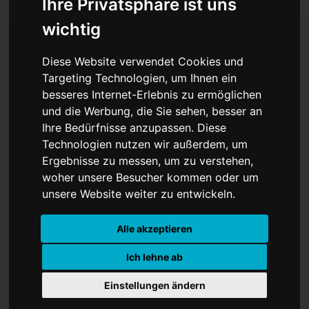
Ihre Privatsphäre ist uns
wichtig
Diese Website verwendet Cookies und
Dr. Benedikt Hüffer bleibt
Targeting Technologien, um Ihnen ein
besseres Internet-Erlebnis zu ermöglichen
IHK-Präsident
und die Werbung, die Sie sehen, besser an
Ihre Bedürfnisse anzupassen. Diese
Technologien nutzen wir außerdem, um
Ergebnisse zu messen, um zu verstehen,
woher unsere Besucher kommen oder um
unsere Website weiter zu entwickeln.
Alle akzeptieren
Ich lehne ab
Einstellungen ändern