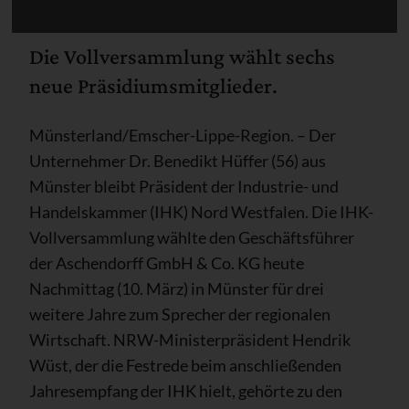
Die Vollversammlung wählt sechs
neue Präsidiumsmitglieder.
Münsterland/Emscher-Lippe-Region. – Der
Unternehmer Dr. Benedikt Hüffer (56) aus
Münster bleibt Präsident der Industrie- und
Handelskammer (IHK) Nord Westfalen. Die IHK-
Vollversammlung wählte den Geschäftsführer
der Aschendorff GmbH & Co. KG heute
Nachmittag (10. März) in Münster für drei
weitere Jahre zum Sprecher der regionalen
Wirtschaft. NRW-Ministerpräsident Hendrik
Wüst, der die Festrede beim anschließenden
Jahresempfang der IHK hielt, gehörte zu den