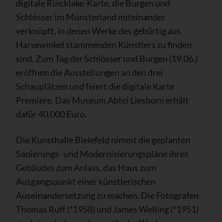
digitale Rincklake-Karte, die Burgen und
Schlösser im Münsterland miteinander
verknüpft, in denen Werke des gebürtig aus
Harsewinkel stammenden Künstlers zu finden
sind. Zum Tag der Schlösser und Burgen (19.06.)
eröffnen die Ausstellungen an den drei
Schauplätzen und feiert die digitale Karte
Premiere. Das Museum Abtei Liesborn erhält
dafür 40.000 Euro.
Die Kunsthalle Bielefeld nimmt die geplanten
Sanierungs- und Modernisierungspläne ihres
Gebäudes zum Anlass, das Haus zum
Ausgangspunkt einer künstlerischen
Auseinandersetzung zu machen. Die Fotografen
Thomas Ruff (*1958) und James Welling (*1951)