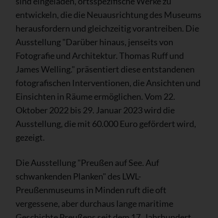
sind eingeladen, ortsspezifische Werke zu
entwickeln, die die Neuausrichtung des Museums
herausfordern und gleichzeitig vorantreiben. Die
Ausstellung "Darüber hinaus, jenseits von
Fotografie und Architektur. Thomas Ruff und
James Welling." präsentiert diese entstandenen
fotografischen Interventionen, die Ansichten und
Einsichten in Räume ermöglichen. Vom 22.
Oktober 2022 bis 29. Januar 2023 wird die
Ausstellung, die mit 60.000 Euro gefördert wird,
gezeigt.
Die Ausstellung "Preußen auf See. Auf
schwankenden Planken" des LWL-
Preußenmuseums in Minden ruft die oft
vergessene, aber durchaus lange maritime
Geschichte Preußens seit dem 17. Jahrhundert