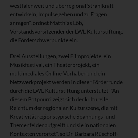
westfalenweit und überregional Strahlkraft
entwickeln, Impulse geben und zu Fragen
anregen", ordnet Matthias Löb,
Vorstandsvorsitzender der LWL-Kulturstiftung,
die Förderschwerpunkte ein.
Drei Ausstellungen, zwei Filmprojekte, ein
Musikfestival, ein Theaterprojekt, ein
multimediales Online-Vorhaben und ein
Netzwerkprojekt werden in dieser Förderrunde
durch die LWL-Kulturstiftung unterstützt. "An
diesem Potpourri zeigt sich der kulturelle
Reichtum der regionalen Kulturszene, die mit
Kreativität regionstypische Spannungs- und
Themenfelder aufgreift und sie in nationalen
Kontexten verortet", so Dr. Barbara Rüschoff-