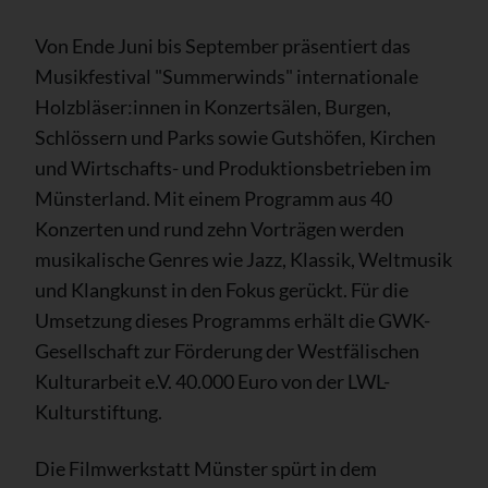
Von Ende Juni bis September präsentiert das
Musikfestival "Summerwinds" internationale
Holzbläser:innen in Konzertsälen, Burgen,
Schlössern und Parks sowie Gutshöfen, Kirchen
und Wirtschafts- und Produktionsbetrieben im
Münsterland. Mit einem Programm aus 40
Konzerten und rund zehn Vorträgen werden
musikalische Genres wie Jazz, Klassik, Weltmusik
und Klangkunst in den Fokus gerückt. Für die
Umsetzung dieses Programms erhält die GWK-
Gesellschaft zur Förderung der Westfälischen
Kulturarbeit e.V. 40.000 Euro von der LWL-
Kulturstiftung.
Die Filmwerkstatt Münster spürt in dem