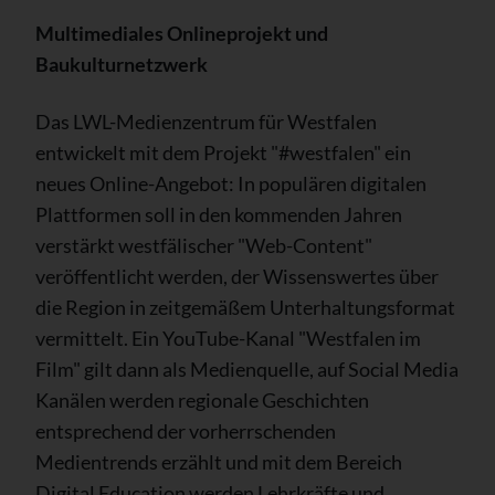
Multimediales Onlineprojekt und
Baukulturnetzwerk
Das LWL-Medienzentrum für Westfalen
entwickelt mit dem Projekt "#westfalen" ein
neues Online-Angebot: In populären digitalen
Plattformen soll in den kommenden Jahren
verstärkt westfälischer "Web-Content"
veröffentlicht werden, der Wissenswertes über
die Region in zeitgemäßem Unterhaltungsformat
vermittelt. Ein YouTube-Kanal "Westfalen im
Film" gilt dann als Medienquelle, auf Social Media
Kanälen werden regionale Geschichten
entsprechend der vorherrschenden
Medientrends erzählt und mit dem Bereich
Digital Education werden Lehrkräfte und