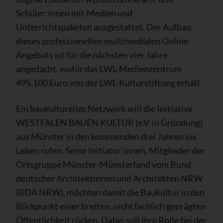
Schüler:innen mit Medien und
Unterrichtspaketen ausgestattet. Der Aufbau
dieses professionellen multimedialen Online-
Angebots ist für die nächsten vier Jahre
angedacht, wofür das LWL-Medienzentrum
495.100 Euro von der LWL-Kulturstiftung erhält.
Ein baukulturelles Netzwerk will die Initiative
WESTFALEN BAUEN KULTUR (e.V. in Gründung)
aus Münster in den kommenden drei Jahren ins
Leben rufen. Seine Initiator:innen, Mitglieder der
Ortsgruppe Münster-Münsterland vom Bund
deutscher Architektinnen und Architekten NRW
(BDA NRW), möchten damit die Baukultur in den
Blickpunkt einer breiten, nicht fachlich geprägten
Öffentlichkeit rücken. Dabei soll ihre Rolle bei der