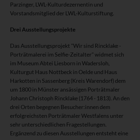
Parzinger, LWL-Kulturdezernentin und
Vorstandsmitglied der LWL-Kulturstiftung.
Drei Ausstellungsprojekte
Das Ausstellungsprojekt "Wir sind Rincklake -
Porträtmalerei im Selfie-Zeitalter" widmet sich
im Museum Abtei Liesborn in Wadersloh,
Kulturgut Haus Nottbeck in Oelde und Haus
Harkotten in Sassenberg (Kreis Warendorf) dem
um 1800 in Münster ansässigen Porträtmaler
Johann Christoph Rincklake (1764 - 1813). An den
drei Orten begegnen Besucher:innen dem
erfolgreichsten Porträtmaler Westfalens unter
sehr unterschiedlichen Fragestellungen.
Ergänzend zu diesen Ausstellungen entsteht eine