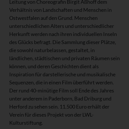
Leitung von Choreografin Birgit Aßhoff dem
Verhältnis von Landschaften und Menschen in
Ostwestfalen auf den Grund. Menschen
unterschiedlichen Alters und unterschiedlicher
Herkunft werden nach ihren individuellen Inseln
des Glücks befragt. Die Sammlung dieser Plätze,
die sowohl naturbelassen, gestaltet, in
ländlichen, städtischen und privaten Räumen sein
können, und deren Geschichten dient als
Inspiration für darstellerische und musikalische
Sequenzen, die in einen Film überführt werden.
Der rund 40-minütige Film soll Ende des Jahres
unter anderem in Paderborn, Bad Driburg und
Herford zu sehen sein. 11.500 Euro erhält der
Verein für dieses Projekt von der LWL-
Kulturstiftung.