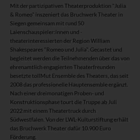
Mit der partizipativen Theaterproduktion "Julia
& Romeo" inszeniert das Bruchwerk Theater in
Siegen gemeinsam mit rund 50
Laienschauspieler:innen und -
theaterinteressierten der Region William
Shakespeares "Romeo und Julia". Gecastet und
begleitet werden die Teilnehmenden über das von
ehrenamtlich engagierten Theaterfreunden
besetzte tollMut Ensemble des Theaters, das seit
2008 das professionelle Hauptensemble ergänzt.
Nach einer dreimonatigen Proben- und
Konstruktionsphase tourt die Truppe ab Juli
2022 mit einem Theatertruck durch
Südwestfalen. Von der LWL-Kulturstiftung erhält
das Bruchwerk Theater dafür 10.900 Euro
Förderung.