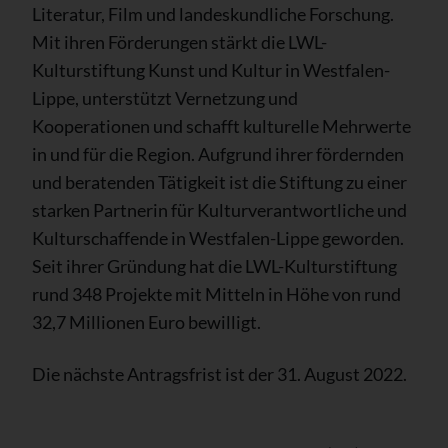
Literatur, Film und landeskundliche Forschung.
Mit ihren Förderungen stärkt die LWL-
Kulturstiftung Kunst und Kultur in Westfalen-
Lippe, unterstützt Vernetzung und
Kooperationen und schafft kulturelle Mehrwerte
in und für die Region. Aufgrund ihrer fördernden
und beratenden Tätigkeit ist die Stiftung zu einer
starken Partnerin für Kulturverantwortliche und
Kulturschaffende in Westfalen-Lippe geworden.
Seit ihrer Gründung hat die LWL-Kulturstiftung
rund 348 Projekte mit Mitteln in Höhe von rund
32,7 Millionen Euro bewilligt.
Die nächste Antragsfrist ist der 31. August 2022.