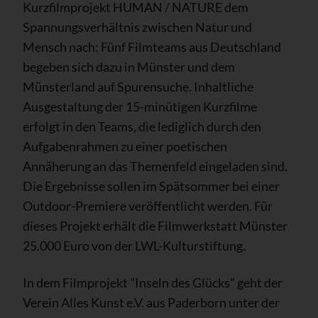
Kurzfilmprojekt HUMAN / NATURE dem
Spannungsverhältnis zwischen Natur und
Mensch nach: Fünf Filmteams aus Deutschland
begeben sich dazu in Münster und dem
Münsterland auf Spurensuche. Inhaltliche
Ausgestaltung der 15-minütigen Kurzfilme
erfolgt in den Teams, die lediglich durch den
Aufgabenrahmen zu einer poetischen
Annäherung an das Themenfeld eingeladen sind.
Die Ergebnisse sollen im Spätsommer bei einer
Outdoor-Premiere veröffentlicht werden. Für
dieses Projekt erhält die Filmwerkstatt Münster
25.000 Euro von der LWL-Kulturstiftung.
In dem Filmprojekt "Inseln des Glücks" geht der
Verein Alles Kunst e.V. aus Paderborn unter der