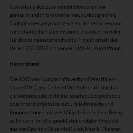
Gestaltung des Zusammenlebens sichtbar
gemacht und ihre historischen, soziologischen,
ökologischen, psychologischen, ästhetischen und
wirtschaftlichen Dimensionen diskutiert werden.
Für dieses münsterlandweite Projekt erhält der
Verein 300.000 Euro von der LWL-Kulturstiftung.
Hintergrund
Die 2003 vom Landschaftsverband Westfalen-
Lippe (LWL) gegründete LWL-Kulturstiftung hat
die Aufgabe, überörtliche, spartenübergreifende
oder interdisziplinäre kulturelle Projekte und
Kooperationen mit westfälisch-lippischem Bezug
zu fördern. Im Blickpunkt stehen dabei Projekte
aus den Sparten Bildende Kunst, Musik, Theater,