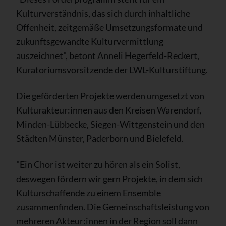
Kulturverständnis, das sich durch inhaltliche
Offenheit, zeitgemäße Umsetzungsformate und
zukunftsgewandte Kulturvermittlung
auszeichnet", betont Anneli Hegerfeld-Reckert,
Kuratoriumsvorsitzende der LWL-Kulturstiftung.
Die geförderten Projekte werden umgesetzt von
Kulturakteur:innen aus den Kreisen Warendorf,
Minden-Lübbecke, Siegen-Wittgenstein und den
Städten Münster, Paderborn und Bielefeld.
"Ein Chor ist weiter zu hören als ein Solist,
deswegen fördern wir gern Projekte, in dem sich
Kulturschaffende zu einem Ensemble
zusammenfinden. Die Gemeinschaftsleistung von
mehreren Akteur:innen in der Region soll dann