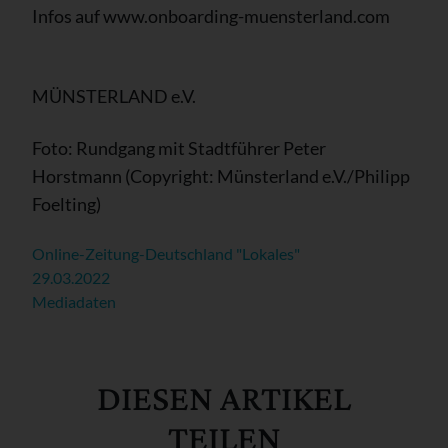
Infos auf www.onboarding-muensterland.com
MÜNSTERLAND e.V.
Foto: Rundgang mit Stadtführer Peter
Horstmann (Copyright: Münsterland e.V./Philipp
Foelting)
Online-Zeitung-Deutschland "Lokales"
29.03.2022
Mediadaten
DIESEN ARTIKEL
TEILEN