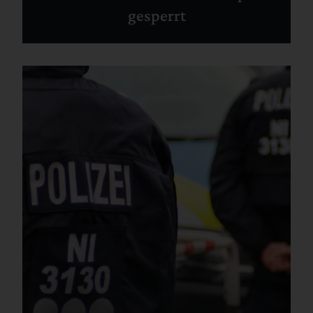
gesperrt