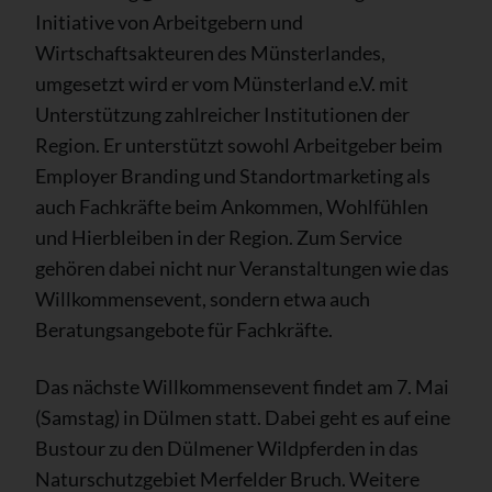
Initiative von Arbeitgebern und
Wirtschaftsakteuren des Münsterlandes,
umgesetzt wird er vom Münsterland e.V. mit
Unterstützung zahlreicher Institutionen der
Region. Er unterstützt sowohl Arbeitgeber beim
Employer Branding und Standortmarketing als
auch Fachkräfte beim Ankommen, Wohlfühlen
und Hierbleiben in der Region. Zum Service
gehören dabei nicht nur Veranstaltungen wie das
Willkommensevent, sondern etwa auch
Beratungsangebote für Fachkräfte.
Das nächste Willkommensevent findet am 7. Mai
(Samstag) in Dülmen statt. Dabei geht es auf eine
Bustour zu den Dülmener Wildpferden in das
Naturschutzgebiet Merfelder Bruch. Weitere