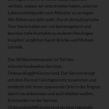
verliebt, sodass wir entschieden haben, unseren
Lebensmittelpunkt nach Münster zu verlegen.
Wir fühlen uns sehr wohl. Durch die kulinarische
Tour heute haben wir viel kennengelernt und
konnten tolle Kontakte zu anderen Neulingen
knüpfen", erzählten Sarah Brecke und Michael
Lesniak.
Das Willkommensevent ist Teil des
münsterlandweiten Services
Onboarding@Münsterland. Der Service bringt
mit dem Format Gleichgesinnte zusammen und
entdeckt mit ihnen spannende Orte in der Region,
damit sie ankommen und auch bleiben wollen.
Entstanden ist der Service
Onboarding@Münsterland als eine regionale