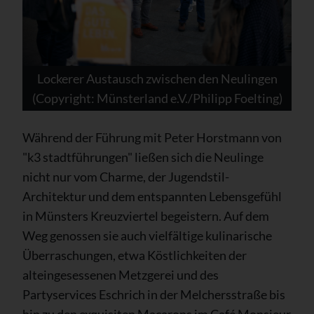
Lockerer Austausch zwischen den Neulingen
(Copyright: Münsterland e.V./Philipp Foelting)
Während der Führung mit Peter Horstmann von
"k3 stadtführungen" ließen sich die Neulinge
nicht nur vom Charme, der Jugendstil-
Architektur und dem entspannten Lebensgefühl
in Münsters Kreuzviertel begeistern. Auf dem
Weg genossen sie auch vielfältige kulinarische
Überraschungen, etwa Köstlichkeiten der
alteingesessenen Metzgerei und des
Partyservices Eschrich in der Melchersstraße bis