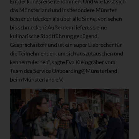
Entdeckungsreise genommen. Und wie lässt sich
das Münsterland und insbesondere Münster
besser entdecken als über alle Sinne, von sehen
bis schmecken? Außerdem liefert so eine
kulinarische Stadtführung genügend
Gesprächsstoff und ist ein super Eisbrecher für
die Teilnehmenden, um sich auszutauschen und
kennenzulernen", sagte Eva Kleingräber vom
Team des Service Onboarding@Münsterland
beim Münsterland e.V.