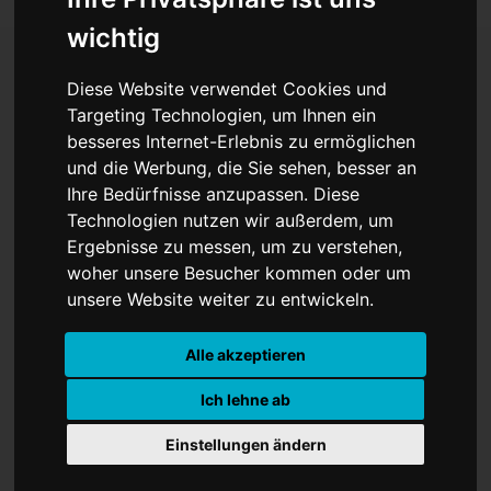
wichtig
Diese Website verwendet Cookies und
Kennenlernen bei
Targeting Technologien, um Ihnen ein
besseres Internet-Erlebnis zu ermöglichen
Kulinarik im Kreuzviertel
und die Werbung, die Sie sehen, besser an
Ihre Bedürfnisse anzupassen. Diese
Technologien nutzen wir außerdem, um
Ergebnisse zu messen, um zu verstehen,
woher unsere Besucher kommen oder um
unsere Website weiter zu entwickeln.
Alle akzeptieren
Ich lehne ab
Einstellungen ändern