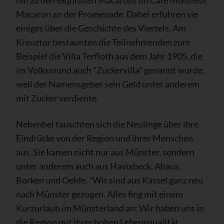
hin zu den exquisiten Macarons im Café Monsieur
Macaron an der Promenade. Dabei erfuhren sie
einiges über die Geschichte des Viertels. Am
Kreuztor bestaunten die Teilnehmenden zum
Beispiel die Villa Terfloth aus dem Jahr 1905, die
im Volksmund auch "Zuckervilla" genannt wurde,
weil der Namensgeber sein Geld unter anderem
mit Zucker verdiente.
Nebenbei tauschten sich die Neulinge über ihre
Eindrücke von der Region und ihrer Menschen
aus. Sie kamen nicht nur aus Münster, sondern
unter anderem auch aus Havixbeck, Ahaus,
Borken und Oelde. "Wir sind aus Kassel ganz neu
nach Münster gezogen. Alles fing mit einem
Kurzurlaub im Münsterland an: Wir haben uns in
die Region mit ihrer hohen Lebensqualität