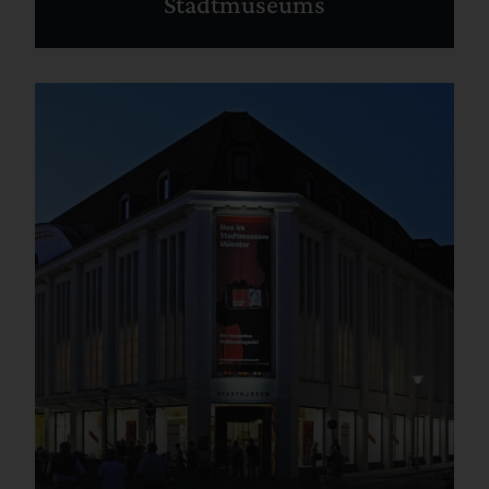
Stadtmuseums