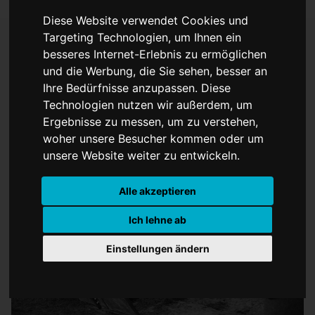
Diese Website verwendet Cookies und
Targeting Technologien, um Ihnen ein
besseres Internet-Erlebnis zu ermöglichen
Ein gestürztes Pferd und
und die Werbung, die Sie sehen, besser an
Ihre Bedürfnisse anzupassen. Diese
Westfälischer Frieden
Technologien nutzen wir außerdem, um
Ergebnisse zu messen, um zu verstehen,
woher unsere Besucher kommen oder um
unsere Website weiter zu entwickeln.
Alle akzeptieren
Ich lehne ab
Einstellungen ändern