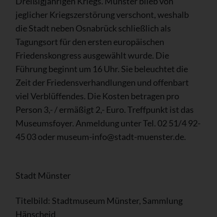
Dreißigjährigen Kriegs. Münster blieb von
jeglicher Kriegszerstörung verschont, weshalb
die Stadt neben Osnabrück schließlich als
Tagungsort für den ersten europäischen
Friedenskongress ausgewählt wurde. Die
Führung beginnt um 16 Uhr. Sie beleuchtet die
Zeit der Friedensverhandlungen und offenbart
viel Verblüffendes. Die Kosten betragen pro
Person 3,- / ermäßigt 2,- Euro. Treffpunkt ist das
Museumsfoyer. Anmeldung unter Tel. 02 51/4 92-
45 03 oder museum-info@stadt-muenster.de.
Stadt Münster
Titelbild: Stadtmuseum Münster, Sammlung
Hänscheid