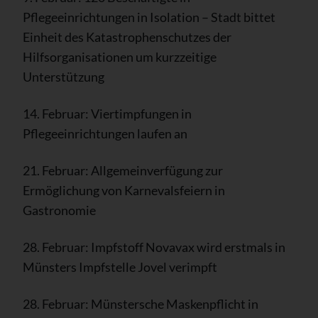
Pflegeeinrichtungen in Isolation – Stadt bittet
Einheit des Katastrophenschutzes der
Hilfsorganisationen um kurzzeitige
Unterstützung
14. Februar: Viertimpfungen in
Pflegeeinrichtungen laufen an
21. Februar: Allgemeinverfügung zur
Ermöglichung von Karnevalsfeiern in
Gastronomie
28. Februar: Impfstoff Novavax wird erstmals in
Münsters Impfstelle Jovel verimpft
28. Februar: Münstersche Maskenpflicht in