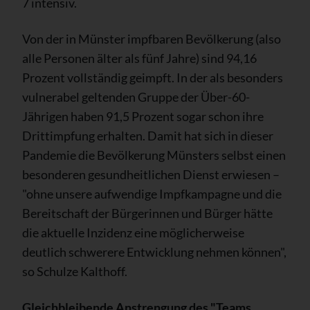
7 intensiv.
Von der in Münster impfbaren Bevölkerung (also
alle Personen älter als fünf Jahre) sind 94,16
Prozent vollständig geimpft. In der als besonders
vulnerabel geltenden Gruppe der Über-60-
Jährigen haben 91,5 Prozent sogar schon ihre
Drittimpfung erhalten. Damit hat sich in dieser
Pandemie die Bevölkerung Münsters selbst einen
besonderen gesundheitlichen Dienst erwiesen –
"ohne unsere aufwendige Impfkampagne und die
Bereitschaft der Bürgerinnen und Bürger hätte
die aktuelle Inzidenz eine möglicherweise
deutlich schwerere Entwicklung nehmen können",
so Schulze Kalthoff.
Gleichbleibende Anstrengung des "Teams