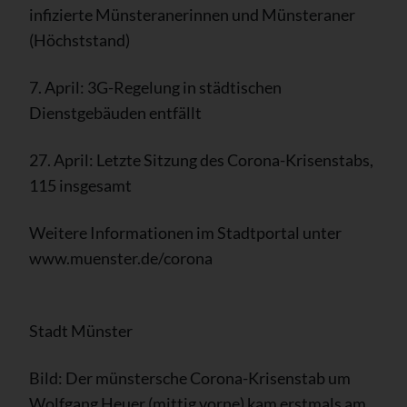
infizierte Münsteranerinnen und Münsteraner
(Höchststand)
7. April: 3G-Regelung in städtischen
Dienstgebäuden entfällt
27. April: Letzte Sitzung des Corona-Krisenstabs,
115 insgesamt
Weitere Informationen im Stadtportal unter
www.muenster.de/corona
Stadt Münster
Bild: Der münstersche Corona-Krisenstab um
Wolfgang Heuer (mittig vorne) kam erstmals am