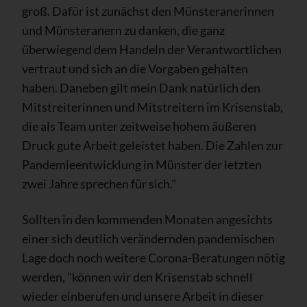
groß. Dafür ist zunächst den Münsteranerinnen
und Münsteranern zu danken, die ganz
überwiegend dem Handeln der Verantwortlichen
vertraut und sich an die Vorgaben gehalten
haben. Daneben gilt mein Dank natürlich den
Mitstreiterinnen und Mitstreitern im Krisenstab,
die als Team unter zeitweise hohem äußeren
Druck gute Arbeit geleistet haben. Die Zahlen zur
Pandemieentwicklung in Münster der letzten
zwei Jahre sprechen für sich."
Sollten in den kommenden Monaten angesichts
einer sich deutlich verändernden pandemischen
Lage doch noch weitere Corona-Beratungen nötig
werden, "können wir den Krisenstab schnell
wieder einberufen und unsere Arbeit in dieser