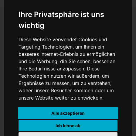
Ihre Privatsphäre ist uns
wichtig
115. Krisenstabssitzung ist
Diese Website verwendet Cookies und
zugleich die letzte
Targeting Technologien, um Ihnen ein
besseres Internet-Erlebnis zu ermöglichen
und die Werbung, die Sie sehen, besser an
Ihre Bedürfnisse anzupassen. Diese
Technologien nutzen wir außerdem, um
Ergebnisse zu messen, um zu verstehen,
woher unsere Besucher kommen oder um
unsere Website weiter zu entwickeln.
Alle akzeptieren
Ich lehne ab