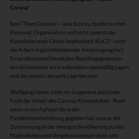
Corona"
Sein "Team Corona" – also Scouts, medizinisches
Personal, Organisation und nicht zuletzt die
Koordinierende Covid-Impfeinheit (KoCI) - setzt
die Arbeit in gleichbleibender Anstrengung fort.
Ein professionell besetztes Nachfolgegremium
des Krisenstabs wird außerdem regelmäßig tagen
und die jeweils aktuelle Lage beraten.
Wolfgang Heuer zieht ein insgesamt positives
Fazit der Arbeit des Corona-Krisenstabes: "Auch
wenn es ein Auf und Ab in der
Pandemieentwicklung gegeben hat, so war die
Zustimmung in der hiesigen Bevölkerung zu den
Maßnahmen und Vorgehensweisen doch sehr