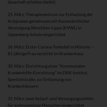
dauerhaft erhalten bleibt)
25. März: Therapiezentrum zur Entlastung der
Arztpraxen gemeinsam mit Kassenärztlicher
Vereinigung Westfalen-Lippe (KVWL) in
Uppenberg-Schule eingerichtet
26. März: Erster Corona-Todesfall in Münster –
81-jährige Frau verstirbt im Krankenhaus
30. März: Einrichtung einer "Kommunalen
Krankenhilfe-Einrichtung" im DRK-Institut,
Sperlichstraße, zur Entlastung von
Krankenhäusern
31. März: zwei Anlauf- und Versorgungsstellen
für wohnungslose Menschen eingerichtet