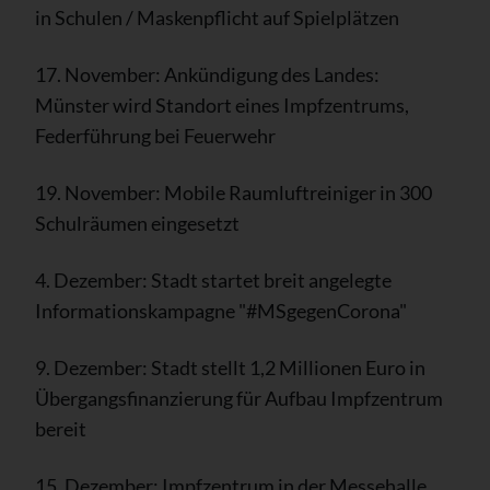
in Schulen / Maskenpflicht auf Spielplätzen
17. November: Ankündigung des Landes:
Münster wird Standort eines Impfzentrums,
Federführung bei Feuerwehr
19. November: Mobile Raumluftreiniger in 300
Schulräumen eingesetzt
4. Dezember: Stadt startet breit angelegte
Informationskampagne "#MSgegenCorona"
9. Dezember: Stadt stellt 1,2 Millionen Euro in
Übergangsfinanzierung für Aufbau Impfzentrum
bereit
15. Dezember: Impfzentrum in der Messehalle