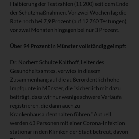
Halbierung der Testzahlen (11 200) seit dem Ende
der Schutzmaßnahmen. Vor zwei Wochen lag die
Rate noch bei 7,9 Prozent (auf 12 760 Testungen),
vor zwei Monaten hingegen bei nur 3 Prozent.
Über 94 Prozent in Münster vollständig geimpft
Dr. Norbert Schulze Kalthoff, Leiter des
Gesundheitsamtes, verwies in diesem
Zusammenhang auf die außerordentlich hohe
Impfquote in Münster, die "sicherlich mit dazu
beiträgt, dass wir nur wenige schwere Verläufe
registrieren, die dann auch zu
Krankenhausaufenthalten führen." Aktuell
werden 63 Personen mit einer Corona-Infektion
stationär in den Kliniken der Stadt betreut, davon