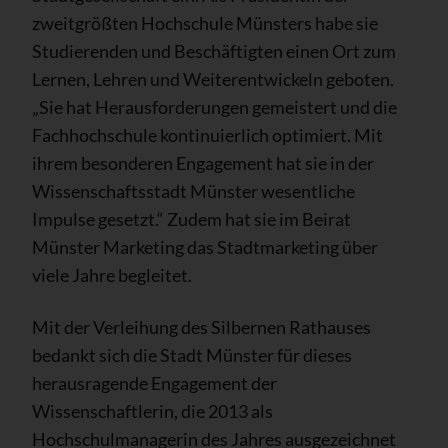
zweitgrößten Hochschule Münsters habe sie
Studierenden und Beschäftigten einen Ort zum
Lernen, Lehren und Weiterentwickeln geboten.
„Sie hat Herausforderungen gemeistert und die
Fachhochschule kontinuierlich optimiert. Mit
ihrem besonderen Engagement hat sie in der
Wissenschaftsstadt Münster wesentliche
Impulse gesetzt.“ Zudem hat sie im Beirat
Münster Marketing das Stadtmarketing über
viele Jahre begleitet.
Mit der Verleihung des Silbernen Rathauses
bedankt sich die Stadt Münster für dieses
herausragende Engagement der
Wissenschaftlerin, die 2013 als
Hochschulmanagerin des Jahres ausgezeichnet