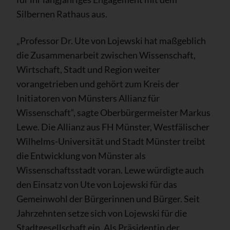
Silbernen Rathaus aus.
„Professor Dr. Ute von Lojewski hat maßgeblich
die Zusammenarbeit zwischen Wissenschaft,
Wirtschaft, Stadt und Region weiter
vorangetrieben und gehört zum Kreis der
Initiatoren von Münsters Allianz für
Wissenschaft“, sagte Oberbürgermeister Markus
Lewe. Die Allianz aus FH Münster, Westfälischer
Wilhelms-Universität und Stadt Münster treibt
die Entwicklung von Münster als
Wissenschaftsstadt voran. Lewe würdigte auch
den Einsatz von Ute von Lojewski für das
Gemeinwohl der Bürgerinnen und Bürger. Seit
Jahrzehnten setze sich von Lojewski für die
Stadtgesellschaft ein. Als Präsidentin der