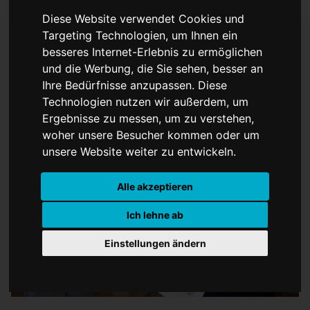
Diese Website verwendet Cookies und
Targeting Technologien, um Ihnen ein
besseres Internet-Erlebnis zu ermöglichen
Das silberne Rathaus geht
und die Werbung, die Sie sehen, besser an
Ihre Bedürfnisse anzupassen. Diese
an
Technologien nutzen wir außerdem, um
Ergebnisse zu messen, um zu verstehen,
woher unsere Besucher kommen oder um
unsere Website weiter zu entwickeln.
Alle akzeptieren
Ich lehne ab
Einstellungen ändern