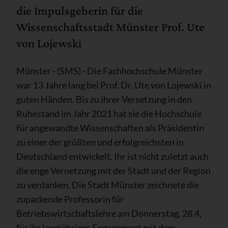
die Impulsgeberin für die
Wissenschaftsstadt Münster Prof. Ute
von Lojewski
Münster - (SMS) - Die Fachhochschule Münster
war 13 Jahre lang bei Prof. Dr. Ute von Lojewski in
guten Händen. Bis zu ihrer Versetzung in den
Ruhestand im Jahr 2021 hat sie die Hochschule
für angewandte Wissenschaften als Präsidentin
zu einer der größten und erfolgreichsten in
Deutschland entwickelt. Ihr ist nicht zuletzt auch
die enge Vernetzung mit der Stadt und der Region
zu verdanken. Die Stadt Münster zeichnete die
zupackende Professorin für
Betriebswirtschaftslehre am Donnerstag, 28.4,
für ihr langjähriges Engagement mit dem