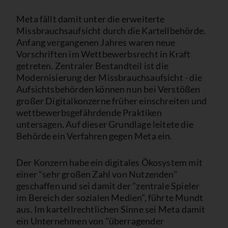
Meta fällt damit unter die erweiterte
Missbrauchsaufsicht durch die Kartellbehörde.
Anfang vergangenen Jahres waren neue
Vorschriften im Wettbewerbsrecht in Kraft
getreten. Zentraler Bestandteil ist die
Modernisierung der Missbrauchsaufsicht - die
Aufsichtsbehörden können nun bei Verstößen
großer Digitalkonzerne früher einschreiten und
wettbewerbsgefährdende Praktiken
untersagen. Auf dieser Grundlage leitete die
Behörde ein Verfahren gegen Meta ein.
Der Konzern habe ein digitales Ökosystem mit
einer "sehr großen Zahl von Nutzenden"
geschaffen und sei damit der "zentrale Spieler
im Bereich der sozialen Medien", führte Mundt
aus. Im kartellrechtlichen Sinne sei Meta damit
ein Unternehmen von "überragender