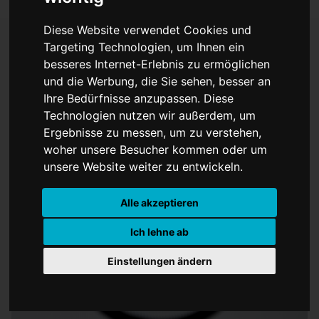
Diese Website verwendet Cookies und
Targeting Technologien, um Ihnen ein
besseres Internet-Erlebnis zu ermöglichen
Meta unter scharfer
und die Werbung, die Sie sehen, besser an
Ihre Bedürfnisse anzupassen. Diese
Beobachtung
Technologien nutzen wir außerdem, um
Ergebnisse zu messen, um zu verstehen,
woher unsere Besucher kommen oder um
unsere Website weiter zu entwickeln.
Alle akzeptieren
Ich lehne ab
Einstellungen ändern