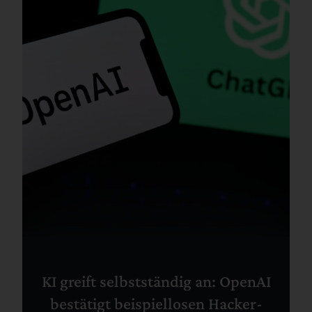
KI greift selbstständig an: OpenAI
bestätigt beispiellosen Hacker-