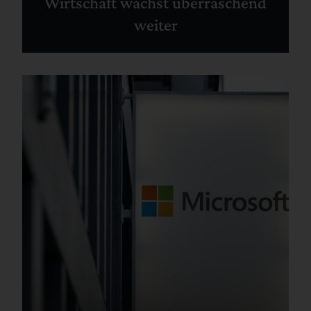
Wirtschaft wächst überraschend
weiter