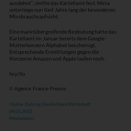
ausdehnt", stellte das Kartellamt fest. Meta
unterliege nun fünf Jahre lang der besonderen
Missbrauchsaufsicht.
Eine marktübergreifende Bedeutung hatte das
Kartellamt im Januar bereits dem Google-
Mutterkonzern Alphabet bescheinigt.
Entsprechende Ermittlungen gegen die
Konzerne Amazon und Apple laufen noch.
hcy/ilo
© Agence France-Presse
Online-Zeitung-Deutschland Wirtschaft
04.05.2022
Mediadaten