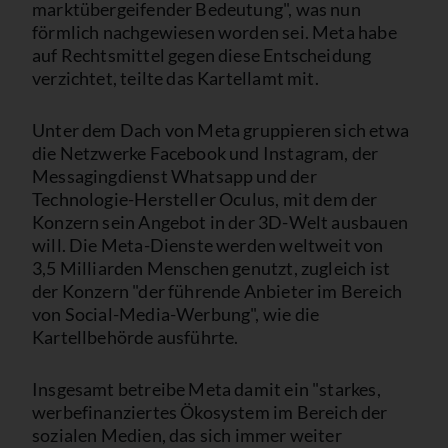
marktübergeifender Bedeutung", was nun
förmlich nachgewiesen worden sei. Meta habe
auf Rechtsmittel gegen diese Entscheidung
verzichtet, teilte das Kartellamt mit.
Unter dem Dach von Meta gruppieren sich etwa
die Netzwerke Facebook und Instagram, der
Messagingdienst Whatsapp und der
Technologie-Hersteller Oculus, mit dem der
Konzern sein Angebot in der 3D-Welt ausbauen
will. Die Meta-Dienste werden weltweit von
3,5 Milliarden Menschen genutzt, zugleich ist
der Konzern "der führende Anbieter im Bereich
von Social-Media-Werbung", wie die
Kartellbehörde ausführte.
Insgesamt betreibe Meta damit ein "starkes,
werbefinanziertes Ökosystem im Bereich der
sozialen Medien, das sich immer weiter