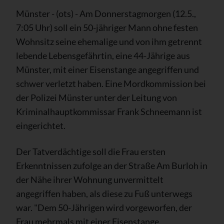
Münster - (ots) - Am Donnerstagmorgen (12.5.,
7:05 Uhr) soll ein 50-jähriger Mann ohne festen
Wohnsitz seine ehemalige und von ihm getrennt
lebende Lebensgefährtin, eine 44-Jährige aus
Münster, mit einer Eisenstange angegriffen und
schwer verletzt haben. Eine Mordkommission bei
der Polizei Münster unter der Leitung von
Kriminalhauptkommissar Frank Schneemann ist
eingerichtet.
Der Tatverdächtige soll die Frau ersten
Erkenntnissen zufolge an der Straße Am Burloh in
der Nähe ihrer Wohnung unvermittelt
angegriffen haben, als diese zu Fuß unterwegs
war. "Dem 50-Jährigen wird vorgeworfen, der
Frau mehrmals mit einer Eisenstange