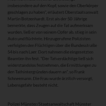
insbesondere auf den Kopf, sowie den Oberkörper
geschlagen zu haben", erläutert Oberstaatsanwalt
Martin Botzenhardt. Erst als der 50-Jährige
bemerkte, dass Zeugen auf die Tat aufmerksam
wurden, ließ er von seinem Opfer ab, stieg in sein
Auto und flüchtete. Hinzugerufene Polizisten
verfolgten den Flüchtigen über die Bundesstraße
54 bis nach Laer. Dort nahmen die eingesetzten
Beamten ihn fest. "Der Tatverdächtige ließ sich
widerstandslos festnehmen, die Ermittlungen zu
den Tathintergründen dauern an", so Frank
Schneemann. Die Frau wurde ärztlich versorgt,
Lebensgefahr besteht nicht.
Polizei Münster/Staatsanwaltschaft Münster