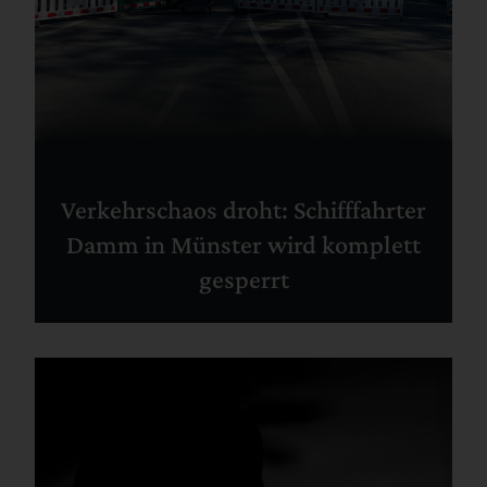
Verkehrschaos droht: Schifffahrter
Damm in Münster wird komplett
gesperrt