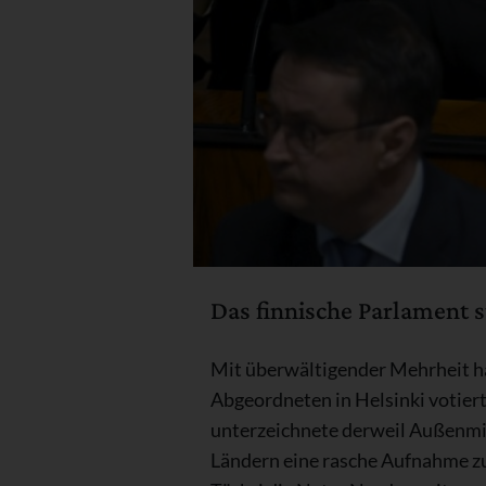
Das finnische Parlament s
Mit überwältigender Mehrheit ha
Abgeordneten in Helsinki votiert
unterzeichnete derweil Außenmin
Ländern eine rasche Aufnahme zug