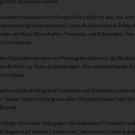
g nicht blockieren werde.
arlament sprachen sich für den Nato-Beitritt aus, nur ac
ahmeantrag unterzeichnen", sagte Außenminister Pekka 
rden die Nato-Botschafter Finnlands und Schwedens ihr
is einreichen.
den Sozialdemokraten am Montag beschlossen, als Reaktio
 den Beitritt zur Nato zu beantragen. Das entsprechende S
rschrieben.
hatten die Beitrittspläne Finnlands und Schwedens überw
 "starke Unterstützung von allen Mitgliedstaaten" der Eu
Borrell.
lerdings mit einem Veto gegen die Aufnahme Finnlands und
 Erdogan warf beiden Ländern vor, "keine klare Haltung ge