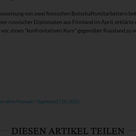
sweisung von zwei finnischen Botschaftsmitarbeitern beka
ier russischer Diplomaten aus Finnland im April, erklärt
vor, einen "konfrontativen Kurs" gegenüber Russland zu v
nd ohne Paywall / TopNews
17.05.2022
DIESEN ARTIKEL TEILEN