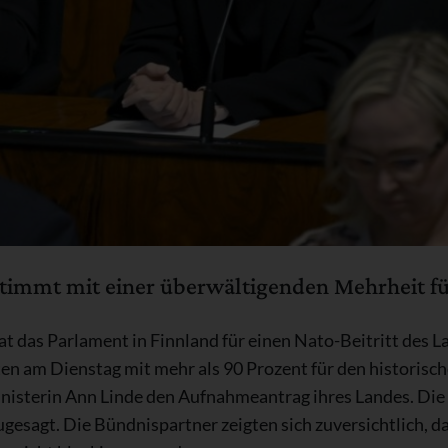
timmt mit einer überwältigenden Mehrheit für
t das Parlament in Finnland für einen Nato-Beitritt des 
en am Dienstag mit mehr als 90 Prozent für den historisch
isterin Ann Linde den Aufnahmeantrag ihres Landes. Die
esagt. Die Bündnispartner zeigten sich zuversichtlich, da