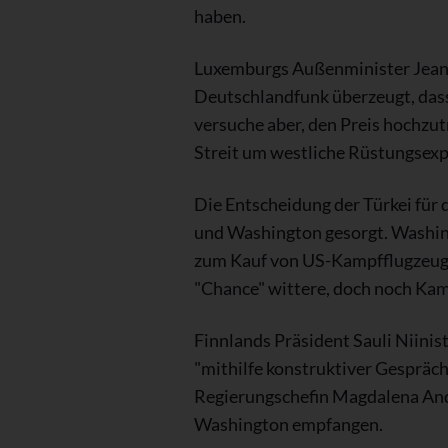
haben.
Luxemburgs Außenminister Jean A
Deutschlandfunk überzeugt, dass
versuche aber, den Preis hochzut
Streit um westliche Rüstungsex
Die Entscheidung der Türkei für
und Washington gesorgt. Washing
zum Kauf von US-Kampfflugzeugen
"Chance" wittere, doch noch Ka
Finnlands Präsident Sauli Niinis
"mithilfe konstruktiver Gesprä
Regierungschefin Magdalena And
Washington empfangen.