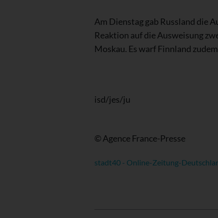
Am Dienstag gab Russland die Au
Reaktion auf die Ausweisung zwe
Moskau. Es warf Finnland zudem 
isd/jes/ju
© Agence France-Presse
stadt40 - Online-Zeitung-Deutschla