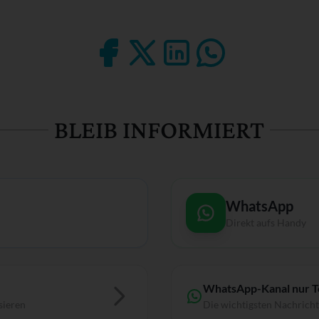
BLEIB INFORMIERT
WhatsApp
Direkt aufs Handy
WhatsApp-Kanal nur 
sieren
Die wichtigsten Nachrich