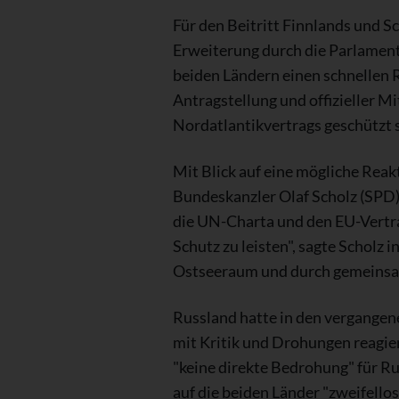
Für den Beitritt Finnlands und S
Erweiterung durch die Parlament
beiden Ländern einen schnellen R
Antragstellung und offizieller Mi
Nordatlantikvertrags geschützt s
Mit Blick auf eine mögliche Rea
Bundeskanzler Olaf Scholz (SPD)
die UN-Charta und den EU-Vertra
Schutz zu leisten", sagte Scholz
Ostseeraum und durch gemeinsa
Russland hatte in den vergangen
mit Kritik und Drohungen reagie
"keine direkte Bedrohung" für Ru
auf die beiden Länder "zweifellos