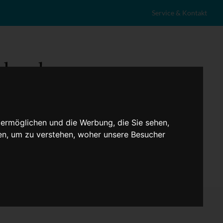
Service & Kontakt
 ermöglichen und die Werbung, die Sie sehen,
en, um zu verstehen, woher unsere Besucher
eranstaltungen
Lokales
Marktplatz
Stellenangebote