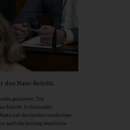
 den Nato-Beitritt.
Landes gestimmt. Die
en Schritt. In Schweden
 Nato hat den beiden nordischen
ss auch die bislang skeptische