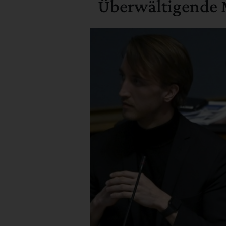
Überwältigende M