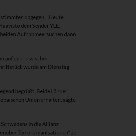
ht stimmten dagegen. "Heute
Haavisto dem Sender YLE.
e beiden Aufnahmeersuchen dann
n auf den russischen
chriftstück wurde am Dienstag
iegend begrüßt. Beide Länder
ropäischen Union erhalten, sagte
 Schwedens in die Allianz
genüber Terrororganisationen" zu