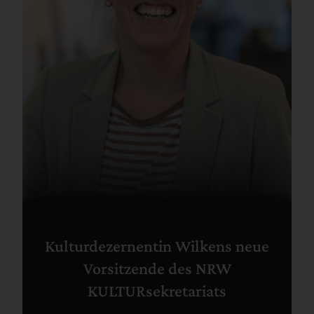
Kulturdezernentin Wilkens neue
Vorsitzende des NRW
KULTURsekretariats