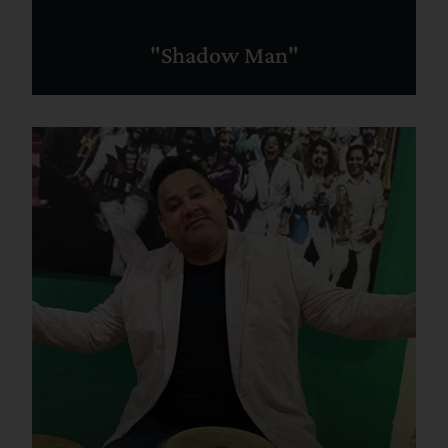
"Shadow Man"