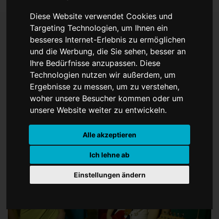
Diese Website verwendet Cookies und
Targeting Technologien, um Ihnen ein
besseres Internet-Erlebnis zu ermöglichen
Gastkonzert von Pussy
und die Werbung, die Sie sehen, besser an
Ihre Bedürfnisse anzupassen. Diese
Riot
Technologien nutzen wir außerdem, um
Ergebnisse zu messen, um zu verstehen,
woher unsere Besucher kommen oder um
unsere Website weiter zu entwickeln.
Alle akzeptieren
Ich lehne ab
Einstellungen ändern