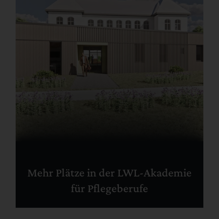
Mehr Plätze in der LWL-Akademie
für Pflegeberufe