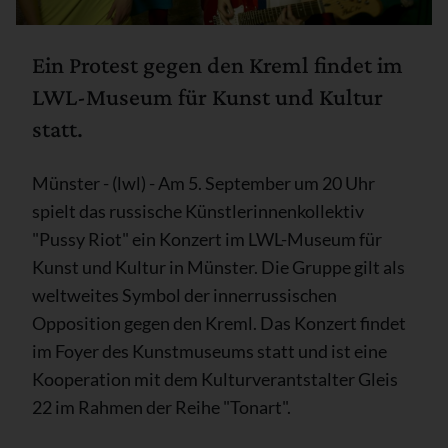
Ein Protest gegen den Kreml findet im
LWL-Museum für Kunst und Kultur
statt.
Münster - (lwl) - Am 5. September um 20 Uhr
spielt das russische Künstlerinnenkollektiv
"Pussy Riot" ein Konzert im LWL-Museum für
Kunst und Kultur in Münster. Die Gruppe gilt als
weltweites Symbol der innerrussischen
Opposition gegen den Kreml. Das Konzert findet
im Foyer des Kunstmuseums statt und ist eine
Kooperation mit dem Kulturverantstalter Gleis
22 im Rahmen der Reihe "Tonart".