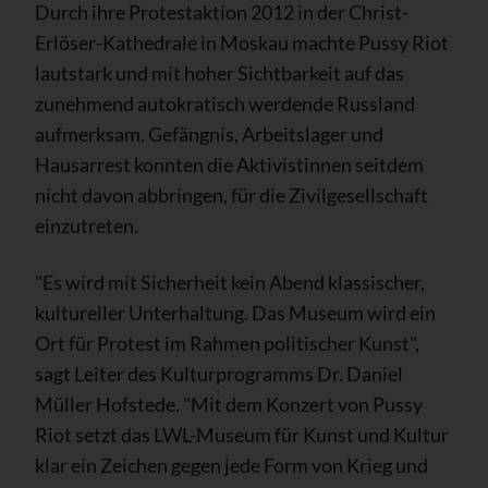
Durch ihre Protestaktion 2012 in der Christ-
Erlöser-Kathedrale in Moskau machte Pussy Riot
lautstark und mit hoher Sichtbarkeit auf das
zunehmend autokratisch werdende Russland
aufmerksam. Gefängnis, Arbeitslager und
Hausarrest konnten die Aktivistinnen seitdem
nicht davon abbringen, für die Zivilgesellschaft
einzutreten.
"Es wird mit Sicherheit kein Abend klassischer,
kultureller Unterhaltung. Das Museum wird ein
Ort für Protest im Rahmen politischer Kunst",
sagt Leiter des Kulturprogramms Dr. Daniel
Müller Hofstede. "Mit dem Konzert von Pussy
Riot setzt das LWL-Museum für Kunst und Kultur
klar ein Zeichen gegen jede Form von Krieg und