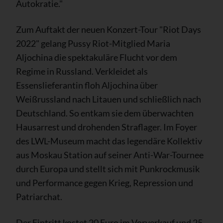
Autokratie."
Zum Auftakt der neuen Konzert-Tour "Riot Days
2022" gelang Pussy Riot-Mitglied Maria
Aljochina die spektakuläre Flucht vor dem
Regime in Russland. Verkleidet als
Essenslieferantin floh Aljochina über
Weißrussland nach Litauen und schließlich nach
Deutschland. So entkam sie dem überwachten
Hausarrest und drohenden Straflager. Im Foyer
des LWL-Museum macht das legendäre Kollektiv
aus Moskau Station auf seiner Anti-War-Tournee
durch Europa und stellt sich mit Punkrockmusik
und Performance gegen Krieg, Repression und
Patriarchat.
Der Eintritt kostet 20 Euro im Vorverkauf und 25