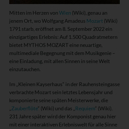
Mitten im Herzen von
Wien
(Wiki), genau an
jenem Ort, wo Wolfgang Amadeus
Mozart
(Wiki)
1791 starb, eröffnet am 8. September 2022 ein
einzigartiges Erlebnis: Auf 1.500 Quadratmetern
bietet MYTHOS MOZART eine neuartige,
multimediale Begegnung mit dem Musikgenie –
eine Einladung, mit allen Sinnen in seine Welt
einzutauchen.
Im „Kleinen Kayserhaus“ in der Rauhensteingasse
verbrachte Mozart sein letztes Lebensjahr und
komponierte seine späten Meisterwerke, die
„
Zauberflöte
“ (Wiki) und das „
Requiem
“ (Wiki).
231 Jahre später wird der Komponist genau hier
mit einer interaktiven Erlebniswelt für alle Sinne