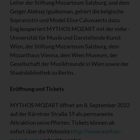
Leiter der Stiftung Mozarteum Salzburg, und dem
Geiger Aleksej Igudesman, gehört die belgische
Sopranistin und Model Elise Caluwaerts dazu.
Eng kooperiert MYTHOS MOZART mit der mdw -
Universität für Musik und Darstellende Kunst
Wien, der Stiftung Mozarteum Salzburg, dem
Mozarthaus Vienna, dem Wien Museum, der
Gesellschaft der Musikfreunde in Wien sowie der
Staatsbibliothek zu Berlin.
Eröffnung und Tickets
MYTHOS MOZART öffnet am 8. September 2022
auf der Kärntner Straße 19 als permanente
Attraktion seine Pforten. Tickets können ab
sofort über die Webseite
http://www.mythos-