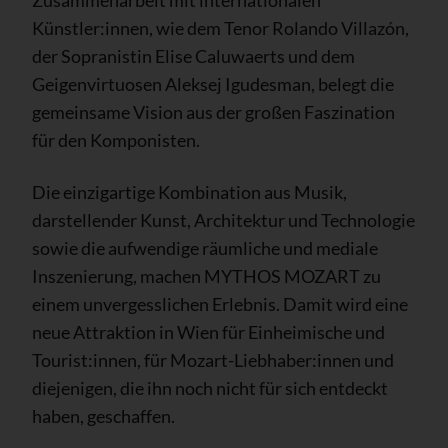
Zusammenarbeit mit internationalen
Künstler:innen, wie dem Tenor Rolando Villazón,
der Sopranistin Elise Caluwaerts und dem
Geigenvirtuosen Aleksej Igudesman, belegt die
gemeinsame Vision aus der großen Faszination
für den Komponisten.
Die einzigartige Kombination aus Musik,
darstellender Kunst, Architektur und Technologie
sowie die aufwendige räumliche und mediale
Inszenierung, machen MYTHOS MOZART zu
einem unvergesslichen Erlebnis. Damit wird eine
neue Attraktion in Wien für Einheimische und
Tourist:innen, für Mozart-Liebhaber:innen und
diejenigen, die ihn noch nicht für sich entdeckt
haben, geschaffen.