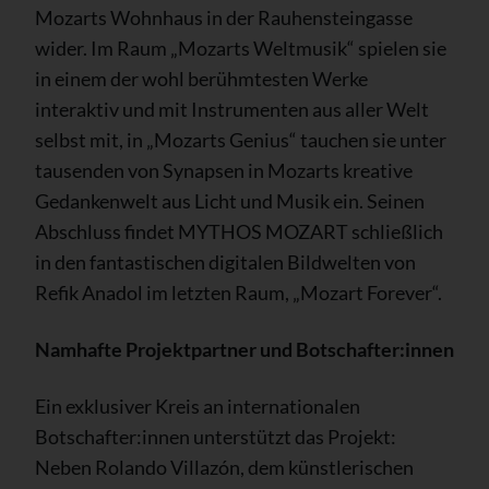
Mozarts Wohnhaus in der Rauhensteingasse
wider. Im Raum „Mozarts Weltmusik“ spielen sie
in einem der wohl berühmtesten Werke
interaktiv und mit Instrumenten aus aller Welt
selbst mit, in „Mozarts Genius“ tauchen sie unter
tausenden von Synapsen in Mozarts kreative
Gedankenwelt aus Licht und Musik ein. Seinen
Abschluss findet MYTHOS MOZART schließlich
in den fantastischen digitalen Bildwelten von
Refik Anadol im letzten Raum, „Mozart Forever“.
Namhafte Projektpartner und Botschafter:innen
Ein exklusiver Kreis an internationalen
Botschafter:innen unterstützt das Projekt:
Neben Rolando Villazón, dem künstlerischen