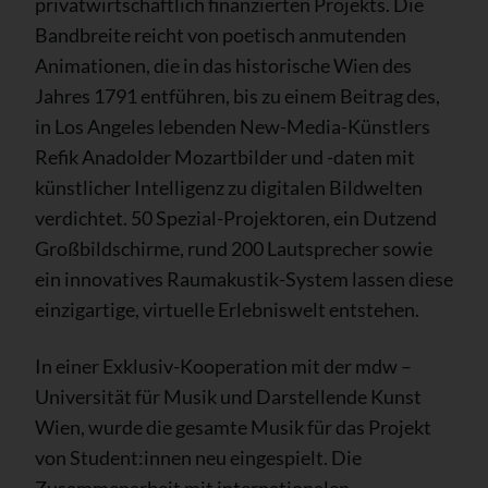
privatwirtschaftlich finanzierten Projekts. Die
Bandbreite reicht von poetisch anmutenden
Animationen, die in das historische Wien des
Jahres 1791 entführen, bis zu einem Beitrag des,
in Los Angeles lebenden New-Media-Künstlers
Refik Anadolder Mozartbilder und -daten mit
künstlicher Intelligenz zu digitalen Bildwelten
verdichtet. 50 Spezial-Projektoren, ein Dutzend
Großbildschirme, rund 200 Lautsprecher sowie
ein innovatives Raumakustik-System lassen diese
einzigartige, virtuelle Erlebniswelt entstehen.
In einer Exklusiv-Kooperation mit der mdw –
Universität für Musik und Darstellende Kunst
Wien, wurde die gesamte Musik für das Projekt
von Student:innen neu eingespielt. Die