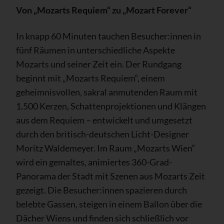
Von „Mozarts Requiem“ zu „Mozart Forever“
In knapp 60 Minuten tauchen Besucher:innen in
fünf Räumen in unterschiedliche Aspekte
Mozarts und seiner Zeit ein. Der Rundgang
beginnt mit „Mozarts Requiem“, einem
geheimnisvollen, sakral anmutenden Raum mit
1.500 Kerzen, Schattenprojektionen und Klängen
aus dem Requiem – entwickelt und umgesetzt
durch den britisch-deutschen Licht-Designer
Moritz Waldemeyer. Im Raum „Mozarts Wien“
wird ein gemaltes, animiertes 360-Grad-
Panorama der Stadt mit Szenen aus Mozarts Zeit
gezeigt. Die Besucher:innen spazieren durch
belebte Gassen, steigen in einem Ballon über die
Dächer Wiens und finden sich schließlich vor