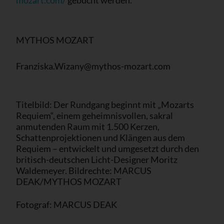
mozart.com/
gebucht werden.
MYTHOS MOZART
Franziska.Wizany@mythos-mozart.com
Titelbild: Der Rundgang beginnt mit „Mozarts
Requiem“, einem geheimnisvollen, sakral
anmutenden Raum mit 1.500 Kerzen,
Schattenprojektionen und Klängen aus dem
Requiem – entwickelt und umgesetzt durch den
britisch-deutschen Licht-Designer Moritz
Waldemeyer. Bildrechte: MARCUS
DEAK/MYTHOS MOZART
Fotograf: MARCUS DEAK