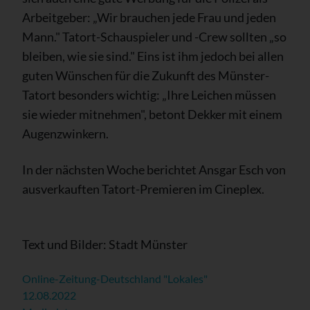
Arbeitgeber: „Wir brauchen jede Frau und jeden
Mann." Tatort-Schauspieler und -Crew sollten „so
bleiben, wie sie sind." Eins ist ihm jedoch bei allen
guten Wünschen für die Zukunft des Münster-
Tatort besonders wichtig: „Ihre Leichen müssen
sie wieder mitnehmen", betont Dekker mit einem
Augenzwinkern.
In der nächsten Woche berichtet Ansgar Esch von
ausverkauften Tatort-Premieren im Cineplex.
Text und Bilder: Stadt Münster
Online-Zeitung-Deutschland "Lokales"
12.08.2022