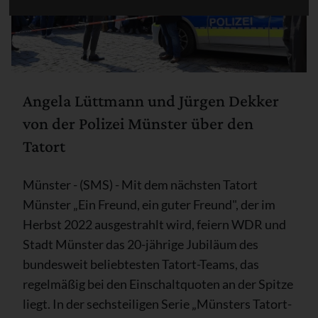
Angela Lüttmann und Jürgen Dekker
von der Polizei Münster über den
Tatort
Münster - (SMS) - Mit dem nächsten Tatort
Münster „Ein Freund, ein guter Freund", der im
Herbst 2022 ausgestrahlt wird, feiern WDR und
Stadt Münster das 20-jährige Jubiläum des
bundesweit beliebtesten Tatort-Teams, das
regelmäßig bei den Einschaltquoten an der Spitze
liegt. In der sechsteiligen Serie „Münsters Tatort-