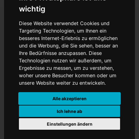
wichtig
Diese Website verwendet Cookies und
Münsters Tatort-Helfer:
Targeting Technologien, um Ihnen ein
besseres Internet-Erlebnis zu ermöglichen
Diese Menschen machen
und die Werbung, die Sie sehen, besser an
Ihre Bedürfnisse anzupassen. Diese
den beliebten Krimi
Technologien nutzen wir außerdem, um
möglich
Ergebnisse zu messen, um zu verstehen,
woher unsere Besucher kommen oder um
unsere Website weiter zu entwickeln.
Alle akzeptieren
Ich lehne ab
Einstellungen ändern