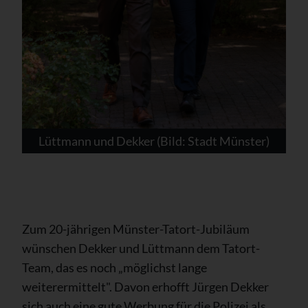
Lüttmann und Dekker (Bild: Stadt Münster)
Zum 20-jährigen Münster-Tatort-Jubiläum
wünschen Dekker und Lüttmann dem Tatort-
Team, das es noch „möglichst lange
weiterermittelt". Davon erhofft Jürgen Dekker
sich auch eine gute Werbung für die Polizei als