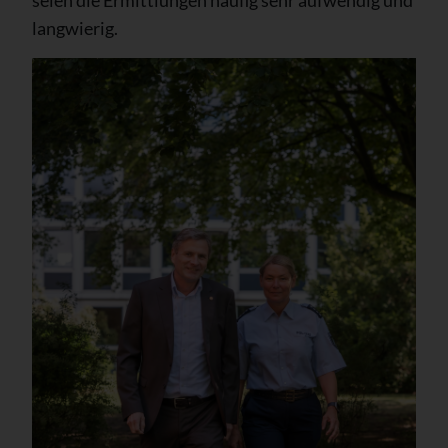
seien die Ermittlungen häufig sehr aufwendig und
langwierig.