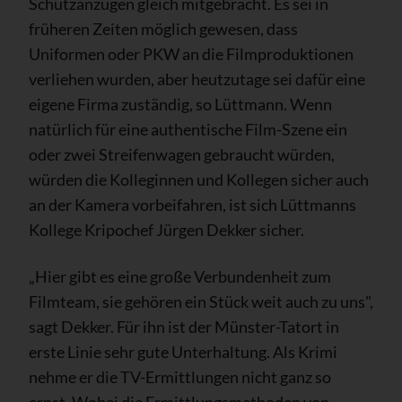
Schutzanzügen gleich mitgebracht. Es sei in
früheren Zeiten möglich gewesen, dass
Uniformen oder PKW an die Filmproduktionen
verliehen wurden, aber heutzutage sei dafür eine
eigene Firma zuständig, so Lüttmann. Wenn
natürlich für eine authentische Film-Szene ein
oder zwei Streifenwagen gebraucht würden,
würden die Kolleginnen und Kollegen sicher auch
an der Kamera vorbeifahren, ist sich Lüttmanns
Kollege Kripochef Jürgen Dekker sicher.
„Hier gibt es eine große Verbundenheit zum
Filmteam, sie gehören ein Stück weit auch zu uns",
sagt Dekker. Für ihn ist der Münster-Tatort in
erste Linie sehr gute Unterhaltung. Als Krimi
nehme er die TV-Ermittlungen nicht ganz so