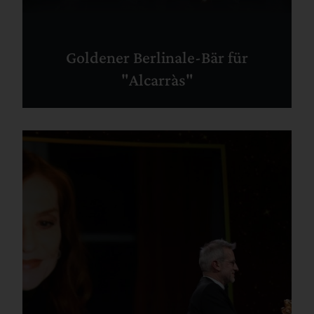
Goldener Berlinale-Bär für
"Alcarràs"