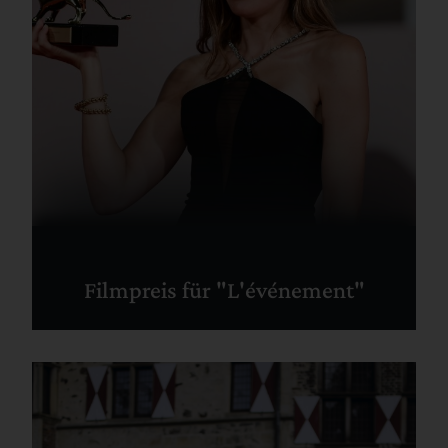
Filmpreis für "L'événement"