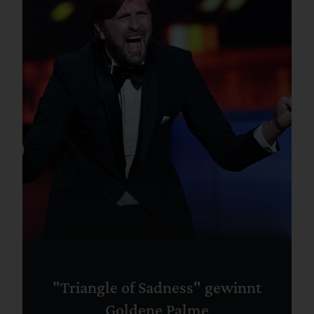
"Triangle of Sadness" gewinnt
Goldene Palme