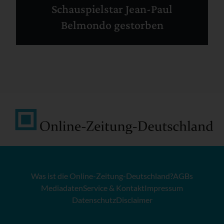
Schauspielstar Jean-Paul
Belmondo gestorben
Was ist die Online-Zeitung-Deutschland?
AGBs
Mediadaten
Service & Kontakt
Impressum
Datenschutz
Disclaimer