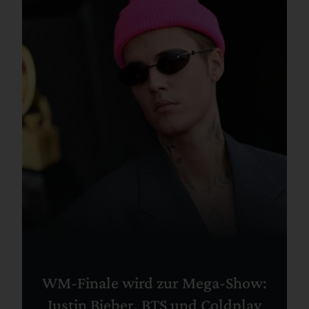
WM-Finale wird zur Mega-Show:
Justin Bieber, BTS und Coldplay