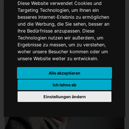
Diese Website verwendet Cookies und
Targeting Technologien, um Ihnen ein
besseres Internet-Erlebnis zu ermöglichen
und die Werbung, die Sie sehen, besser an
Godard nahm Beihilfe
Ihre Bedürfnisse anzupassen. Diese
Technologien nutzen wir außerdem, um
zum Suizid in Anspruch
Ergebnisse zu messen, um zu verstehen,
woher unsere Besucher kommen oder um
unsere Website weiter zu entwickeln.
Alle akzeptieren
Ich lehne ab
Einstellungen ändern