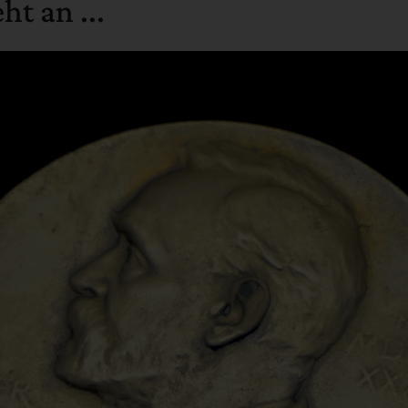
ht an ...