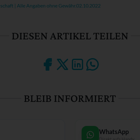
chaft | Alle Angaben ohne Gewähr.
02.10.2022
DIESEN ARTIKEL TEILEN
BLEIB INFORMIERT
WhatsApp
Direkt aufs Handy