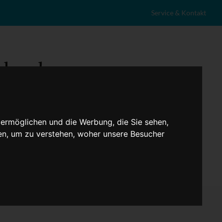
Service & Kontakt
 ermöglichen und die Werbung, die Sie sehen,
en, um zu verstehen, woher unsere Besucher
eranstaltungen
Lokales
Marktplatz
Stellenangebote