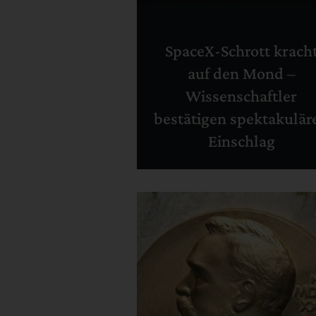
SpaceX-Schrott krach
auf den Mond –
Wissenschaftler
bestätigen spektakulär
Einschlag