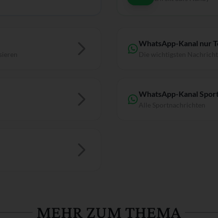
WhatsApp-Kanal nur 
sieren
Die wichtigsten Nachrich
WhatsApp-Kanal Sport
Alle Sportnachrichten
MEHR ZUM THEMA