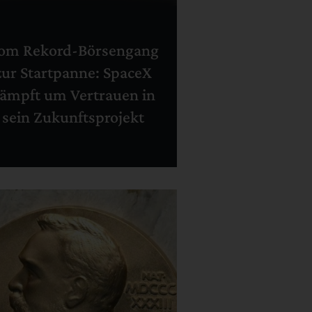
om Rekord-Börsengang
zur Startpanne: SpaceX
ämpft um Vertrauen in
sein Zukunftsprojekt