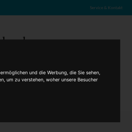
Service & Kontakt
 ermöglichen und die Werbung, die Sie sehen,
en, um zu verstehen, woher unsere Besucher
eranstaltungen
Lokales
Marktplatz
Stellenangebote