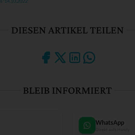
s"
14.10.2022
DIESEN ARTIKEL TEILEN
BLEIB INFORMIERT
WhatsApp
Direkt aufs Handy