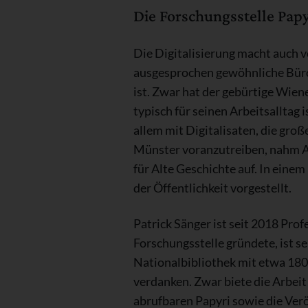
Die Forschungsstelle Papyr
Die Digitalisierung macht auch v
ausgesprochen gewöhnliche Büro 
ist. Zwar hat der gebürtige Wie
typisch für seinen Arbeitsalltag 
allem mit Digitalisaten, die gro
Münster voranzutreiben, nahm An
für Alte Geschichte auf. In einem
der Öffentlichkeit vorgestellt.
Patrick Sänger ist seit 2018 Pr
Forschungsstelle gründete, ist s
Nationalbibliothek mit etwa 180
verdanken. Zwar biete die Arbeit
abrufbaren Papyri sowie die Ver