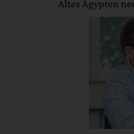
Altes Ägypten ne