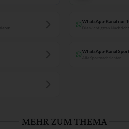
WhatsApp-Kanal nur 
sieren
Die wichtigsten Nachrich
WhatsApp-Kanal Sport
Alle Sportnachrichten
MEHR ZUM THEMA