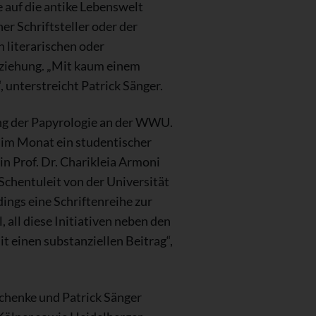
 auf die antike Lebenswelt
r Schriftsteller oder der
n literarischen oder
Erziehung. „Mit kaum einem
unterstreicht Patrick Sänger.
ung der Papyrologie an der WWU.
l im Monat ein studentischer
n Prof. Dr. Charikleia Armoni
 Schentuleit von der Universität
ings eine Schriftenreihe zur
all diese Initiativen neben den
t einen substanziellen Beitrag“,
Schenke und Patrick Sänger