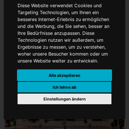
Diese Website verwendet Cookies und
Targeting Technologien, um Ihnen ein
besseres Internet-Erlebnis zu ermöglichen
und die Werbung, die Sie sehen, besser an
Herrscher, Kreuzritter und
Ihre Bedürfnisse anzupassen. Diese
arabische Fernsehserien
Technologien nutzen wir außerdem, um
Ergebnisse zu messen, um zu verstehen,
woher unsere Besucher kommen oder um
unsere Website weiter zu entwickeln.
Alle akzeptieren
Ich lehne ab
Einstellungen ändern