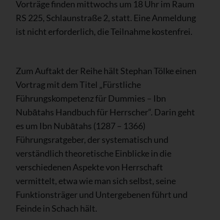
Vorträge finden mittwochs um 18 Uhr im Raum
RS 225, Schlaunstraße 2, statt. Eine Anmeldung
ist nicht erforderlich, die Teilnahme kostenfrei.
Zum Auftakt der Reihe hält Stephan Tölke einen
Vortrag mit dem Titel „Fürstliche
Führungskompetenz für Dummies – Ibn
Nubātahs Handbuch für Herrscher“. Darin geht
es um Ibn Nubātahs (1287 – 1366)
Führungsratgeber, der systematisch und
verständlich theoretische Einblicke in die
verschiedenen Aspekte von Herrschaft
vermittelt, etwa wie man sich selbst, seine
Funktionsträger und Untergebenen führt und
Feinde in Schach hält.