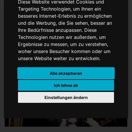
Diese Website verwendet Cookies und
Targeting Technologien, um Ihnen ein
besseres Internet-Erlebnis zu ermöglichen
und die Werbung, die Sie sehen, besser an
Enzensberger tot
Ihre Bedürfnisse anzupassen. Diese
Technologien nutzen wir außerdem, um
Ergebnisse zu messen, um zu verstehen,
woher unsere Besucher kommen oder um
unsere Website weiter zu entwickeln.
Alle akzeptieren
Ich lehne ab
Einstellungen ändern