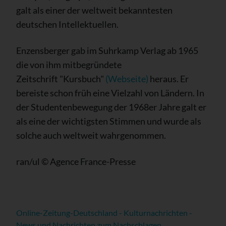
galt als einer der weltweit bekanntesten
deutschen Intellektuellen.
Enzensberger gab im Suhrkamp Verlag ab 1965
die von ihm mitbegründete
Zeitschrift "Kursbuch"
(Webseite)
heraus. Er
bereiste schon früh eine Vielzahl von Ländern. In
der Studentenbewegung der 1968er Jahre galt er
als eine der wichtigsten Stimmen und wurde als
solche auch weltweit wahrgenommen.
ran/ul © Agence France-Presse
Online-Zeitung-Deutschland - Kulturnachrichten -
News und Nachrichten zum Nachschlagen