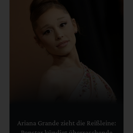
Ariana Grande zieht die Reißleine:
Popstar kündigt überraschende