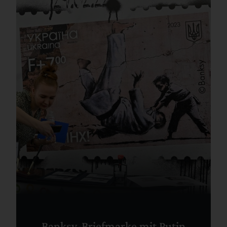
Banksy-Briefmarke mit Putin