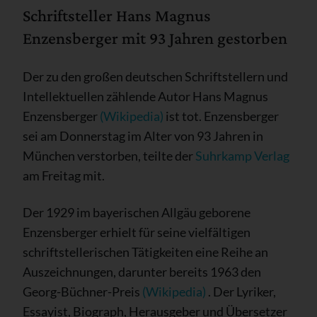
Schriftsteller Hans Magnus
Enzensberger mit 93 Jahren gestorben
Der zu den großen deutschen Schriftstellern und
Intellektuellen zählende Autor Hans Magnus
Enzensberger
(Wikipedia)
ist tot. Enzensberger
sei am Donnerstag im Alter von 93 Jahren in
München verstorben, teilte der
Suhrkamp Verlag
am Freitag mit.
Der 1929 im bayerischen Allgäu geborene
Enzensberger erhielt für seine vielfältigen
schriftstellerischen Tätigkeiten eine Reihe an
Auszeichnungen, darunter bereits 1963 den
Georg-Büchner-Preis
(Wikipedia)
. Der Lyriker,
Essayist, Biograph, Herausgeber und Übersetzer